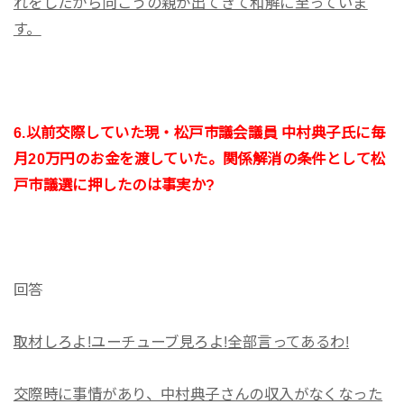
れをしたから向こうの親が出てきて和解に至っていま
す。
6.以前交際していた現・松戸市議会議員 中村典子氏に毎
月20万円のお金を渡していた。関係解消の条件として松
戸市議選に押したのは事実か?
回答
取材しろよ!ユーチューブ見ろよ!全部言ってあるわ!
交際時に事情があり、中村典子さんの収入がなくなった