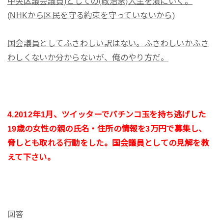
中央区議会議員)としての(政治家)人生を潰にいく。
(NHKから区民を守る約束を守っていないから)
国会議員としてふさわしい訳はない。ふさわしいかふさ
わしくないか分からないが、俺のやり方だ。
4.2012年1月、ツイッターでパチンコ玉を持ち逃げした
19歳の女性の親の氏名・住所の情報を3万円で募集し、
脅しとも取れる行動をした。国会議員としての見解を教
えて下さい。
回答