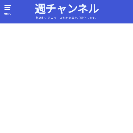
週チャンネル
MENU
毎週おこるニュースや出来事をご紹介します。