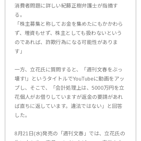
消費者問題に詳しい紀藤正樹弁護士が指摘す
る。
「株主募集と称してお金を集めたにもかかわら
ず、増資もせず、株主としても扱わないという
のであれば、詐欺行為になる可能性がありま
す」
一方、立花氏に質問すると、「週刊文春をぶっ
壊す!」というタイトルでYouTubeに動画をアッ
プし、そこで、「会計処理上は、5000万円を立
花個人がお借りしていますが返金の要請があれ
ば直ちに返しています。違法ではない」と回答
した。
8月21日(水)発売の「週刊文春」では、立花氏の