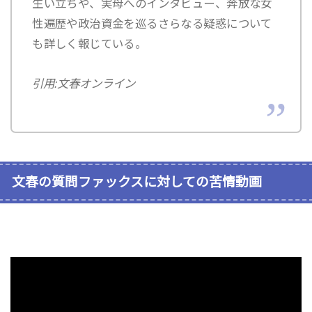
生い立ちや、実母へのインタビュー、奔放な女
性遍歴や政治資金を巡るさらなる疑惑について
も詳しく報じている。
引用:文春オンライン
文春の質問ファックスに対しての苦情動画