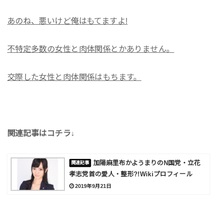
あのね、悪いけど俺はもてますよ!
不特定多数の女性と肉体関係とかありません。
交際した女性と肉体関係はもちます。
関連記事はコチラ↓
加陽麻里布かようまりのN国党・立花
孝志党首の愛人・整形?!Wikiプロフィール
2019年9月21日