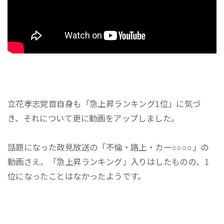
立花孝志党首自身も「急上昇ランキング1位」に気づ
き、それについて更に動画をアップしました。
話題になった政見放送の「不倫・路上・カー○○○○」の
動画さえ、「急上昇ランキング」入りはしたものの、1
位になったことはなかったようです。