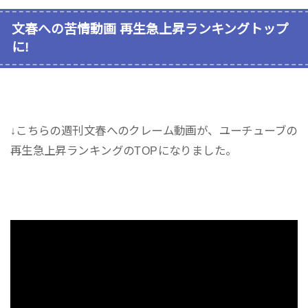
文春への苦情動画 再生急上昇ランキングトップ
に!
↓こちらの週刊文春へのクレーム動画が、ユーチューブの
再生急上昇ランキングのTOPになりました。