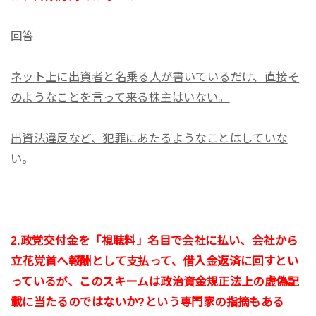
回答
ネット上に出資者と名乗る人が書いているだけ、直接そ
のようなことを言って来る株主はいない。
出資法違反など、犯罪にあたるようなことはしていな
い。
2.政党交付金を「視聴料」名目で会社に払い、会社から
立花党首へ報酬として支払って、借入金返済に回すとい
っているが、このスキームは政治資金規正法上の虚偽記
載に当たるのではないか?という専門家の指摘もある