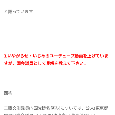
と語っています。
3.いやがらせ・いじめのユーチューブ動画を上げていま
すが、国会議員として見解を教えて下さい。
回答
二瓶文則議員(N国党除名済み)については、公人(東京都