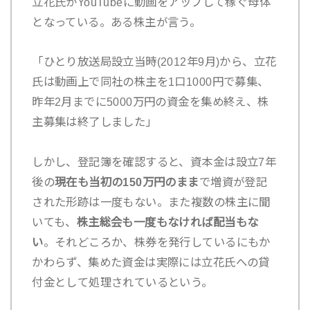
立花氏がYouTubeに動画をアップして稼ぐ母体
となっている。ある株主が言う。
「ひとり放送局設立当時(2012年9月)から、立花
氏は動画上で同社の株主を1口1000円で募集、
昨年2月までに5000万円の資金を集め終え、株
主募集は終了しました」
しかし、登記簿を確認すると、資本金は設立7年
後の
現在も当初の150万円のまま
で増資が登記
された形跡は一度もない。また複数の株主に聞
いても、
株主総会も一度もなければ配当もな
い
。それどころか、株券を発行しているにもか
かわらず、集めた資金は実際には立花氏への貸
付金として処理されているという。