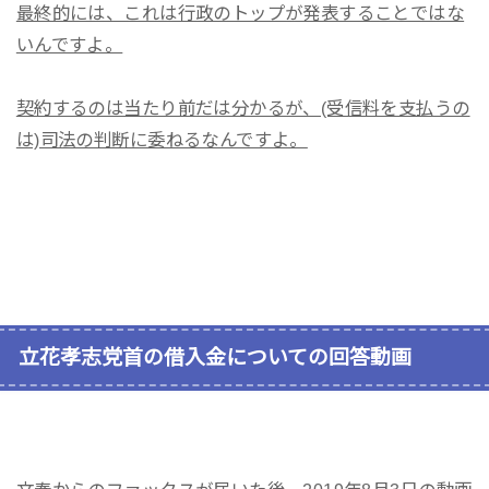
最終的には、これは行政のトップが発表することではな
いんですよ。
契約するのは当たり前だは分かるが、(受信料を支払うの
は)司法の判断に委ねるなんですよ。
立花孝志党首の借入金についての回答動画