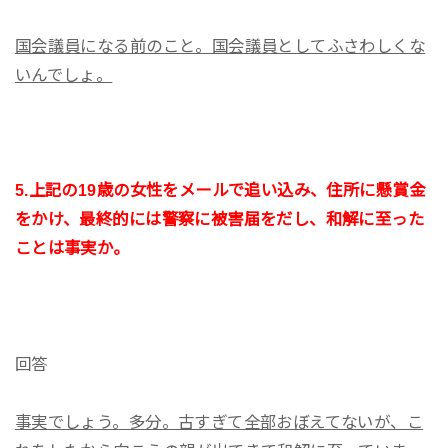
国会議員になる前のこと。国会議員としてふさわしくな
いんでしょ。
5.上記の19歳の女性をメールで追い込み、住所に懸賞金
をかけ、最終的には警察に被害届をだし、和解に至った
ことは事実か。
回答
事実でしょう。多分。古すぎて全部おぼえてないが、こ