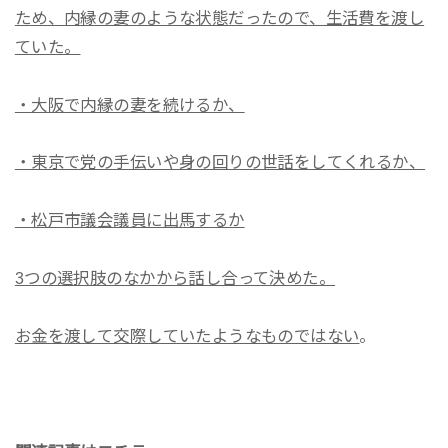
ため、内縁の妻のような状態だったので、生活費を渡し
ていた。
・大阪で内縁の妻を続けるか、
・東京で党の手伝いや身の回りの世話をしてくれるか、
・松戸市議会議員に出馬するか
3つの選択肢のなかから話し合って決めた。
お金を渡して交際していたようなものではない
。