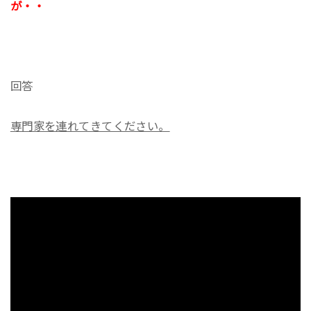
が・・
回答
専門家を連れてきてください。