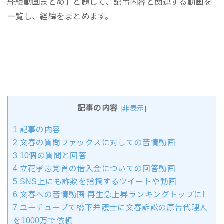
経緯動画まとめ」と題して、記事内容と関連する動画を
一覧し、経緯をまとめます。
記事の内容
[
非表示
]
1
記事の内容
2
文春の質問ファックスに対しての苦情動画
3
10個の質問と回答
4
立花孝志党首の借入金についての回答動画
5
SNS上にも詐欺を指摘するツイートや動画
6
文春への苦情動画 再生急上昇ランキングトップに!
7
ユーチューブで橋下弁護士に文春訴訟の原告代理人
を1000万で依頼