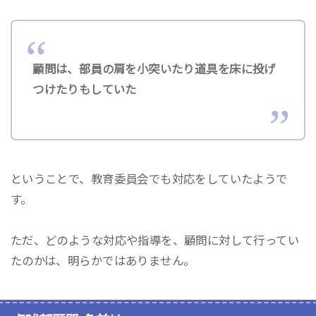
顧問は、部員の肩を小突いたり道具を床に投げ
つけたりもしていた
ということで、教育委員会でも対応をしていたようで
す。
ただ、どのような対応や指導を、顧問に対して行ってい
たのかは、明らかではありません。