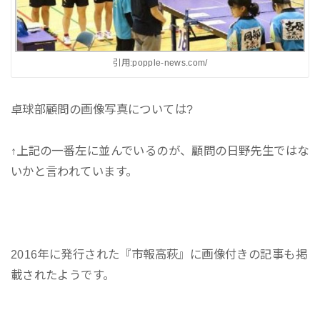
引用:popple-news.com/
卓球部顧問の画像写真については?
↑上記の一番左に並んでいるのが、顧問の日野先生ではな
いかと言われています。
2016年に発行された『市報高萩』に画像付きの記事も掲
載されたようです。