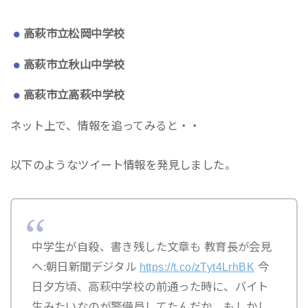
高萩市立松岡中学校
高萩市立秋山中学校
高萩市立高萩中学校
ネット上で、情報を追ってみると・・
以下のようなツイート情報を発見しました。
中学生が自殺、書き残した文章も 教育長が会見
へ:朝日新聞デジタル
https://t.co/zTyt4LrhBK
今
日夕方頃、高萩中学校の前通った時に、バイト
生みたいなのが警備員してたんだか、もしかし