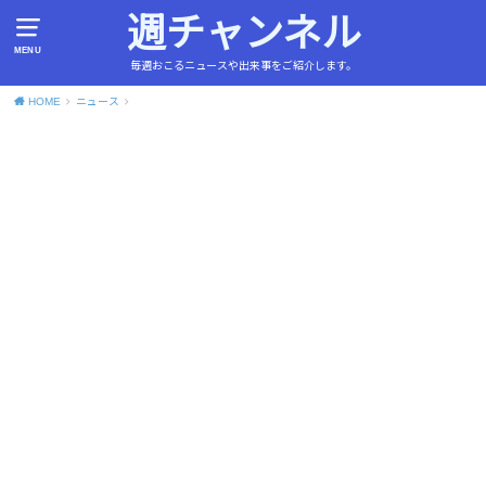
週チャンネル
MENU
毎週おこるニュースや出来事をご紹介します。
HOME
ニュース