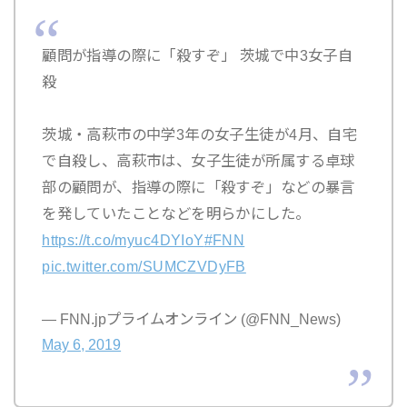
顧問が指導の際に「殺すぞ」 茨城で中3女子自
殺
茨城・高萩市の中学3年の女子生徒が4月、自宅
で自殺し、高萩市は、女子生徒が所属する卓球
部の顧問が、指導の際に「殺すぞ」などの暴言
を発していたことなどを明らかにした。
https://t.co/myuc4DYIoY
#FNN
pic.twitter.com/SUMCZVDyFB
— FNN.jpプライムオンライン (@FNN_News)
May 6, 2019