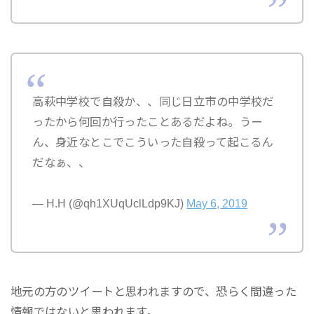
高萩中学校で自殺か、、同じ日立市の中学校だ
ったから何回か行ったことあるだよね。うー
ん、身近なとこでこういった自殺って起こるん
だなぁ、、
— H.H (@qh1XUqUclLdp9KJ)
May 6, 2019
地元の方のツイートと思われますので、恐らく間違った
情報ではないと思われます。