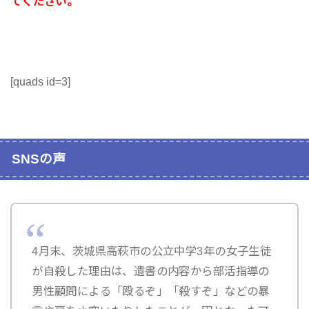
てください。
[quads id=3]
SNSの声
4月末、茨城県高萩市の公立中学3年の女子生徒
が自殺した理由は、遺書の内容から部活指導の
男性顧問による「殴るぞ」「殺すぞ」などの暴