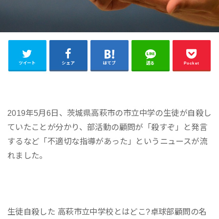
ツイート
シェア
はてブ
送る
Pocket
2019年5月6日、茨城県高萩市の市立中学の生徒が自殺し
ていたことが分かり、部活動の顧問が「殺すぞ」と発言
するなど「不適切な指導があった」というニュースが流
れました。
生徒自殺した 高萩市立中学校とはどこ?卓球部顧問の名