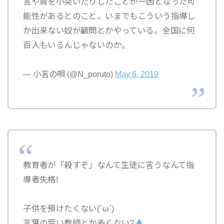
言や肩を小突いたりしたことが一因となった可
能性があるとのこと。いまでもこういう指導し
か出来ない奴が顧問とかやっている。全国に何
百人もいるんじゃないのか。
— 小言の唄 (@N_poruto)
May 6, 2019
教育者が「殺すぞ」なんて生徒に言うなんて指
導者失格!
子供を預けたくない(`ω´)
言葉の荒い教師とか多くない?