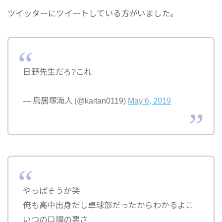
ツイッターにツイートしている方がいました。
日野先生だろ?これ
— 鳥居塚海人 (@kaitan0119)
May 6, 2019
やっぱそうか笑
俺も高中出身だし卓球部だったからわかるよこ
いつの口調の悪さ