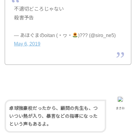
不適切どころじゃない
殺害予告
— あほぐまのoitan (・ヮ・
)??? (@siro_ne5)
May 6, 2019
卓球強豪校だったから、顧問の先生も、つ
まきお
いつい熱が入り、暴言などの指導になった
という声もあるよ。