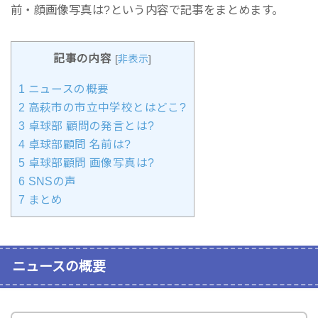
前・顔画像写真は?という内容で記事をまとめます。
記事の内容
[
非表示
]
1
ニュースの概要
2
高萩市の市立中学校とはどこ?
3
卓球部 顧問の発言とは?
4
卓球部顧問 名前は?
5
卓球部顧問 画像写真は?
6
SNSの声
7
まとめ
ニュースの概要