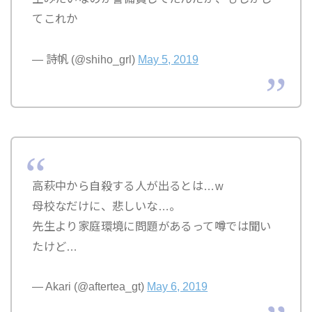
てこれか
— 詩帆 (@shiho_grl)
May 5, 2019
高萩中から自殺する人が出るとは…w
母校なだけに、悲しいな…。
先生より家庭環境に問題があるって噂では聞い
たけど…
— Akari (@aftertea_gt)
May 6, 2019