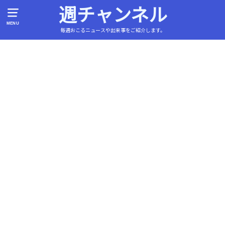
週チャンネル
MENU
毎週おこるニュースや出来事をご紹介します。