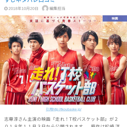
編集担当
2018年10月20日
映画
引用http://tkoubaske.jp/
志尊淳さん主演の映画『走れ！T校バスケット部』が２
０１８年１１月３日から公開されます。 原作は松崎 洋