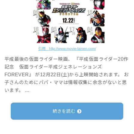
引用 http://www.movie-taisen.com/
平成最後の仮面ライダー映画、 『平成仮面ライダー20作
記念 仮面ライダー平成ジェネレーションズ
FOREVER』 が12月22日(土)から上映開始されます。 お
子さんのためにパパ・ママは情報収集に余念がないと思
います。 …
続きを読む