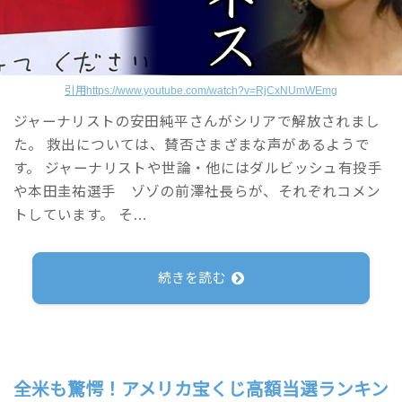
引用https://www.youtube.com/watch?v=RjCxNUmWEmg
ジャーナリストの安田純平さんがシリアで解放されまし
た。 救出については、賛否さまざまな声があるようで
す。 ジャーナリストや世論・他にはダルビッシュ有投手
や本田圭祐選手 ゾゾの前澤社長らが、それぞれコメン
トしています。 そ…
続きを読む
全米も驚愕！アメリカ宝くじ高額当選ランキン