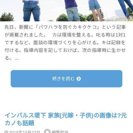
先日、新聞に「パワハラを防ぐカキクケコ」という記事
が掲載されました。 カは環境を整える。叱る時は1対1
でするなど、面談の環境づくりを心がける。キは記録を
付ける。指導内容を記しておけば、次の指導時に生かせ
る。…
続きを読む
インパルス堤下 家族(元嫁・子供)の画像は?元
カノも話題
編集担当
2018年10月23日