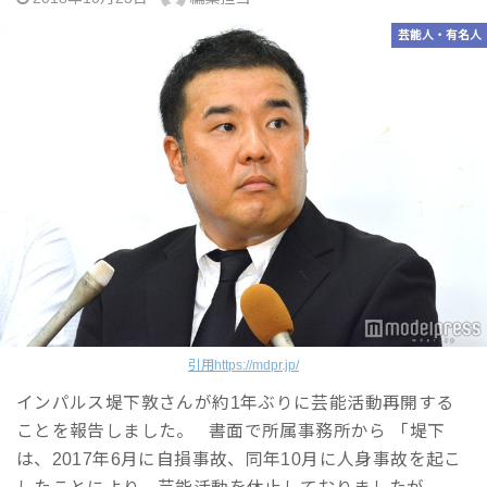
芸能人・有名人
引用https://mdpr.jp/
インパルス堤下敦さんが約1年ぶりに芸能活動再開する
ことを報告しました。 書面で所属事務所から 「堤下
は、2017年6月に自損事故、同年10月に人身事故を起こ