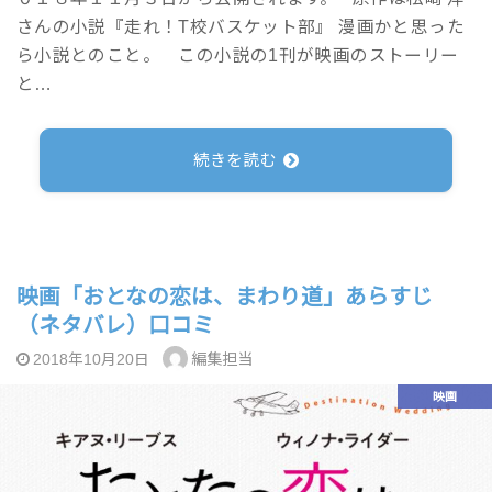
さんの小説『走れ！T校バスケット部』 漫画かと思った
ら小説とのこと。 この小説の1刊が映画のストーリー
と…
続きを読む
映画「おとなの恋は、まわり道」あらすじ
（ネタバレ）口コミ
編集担当
2018年10月20日
映画