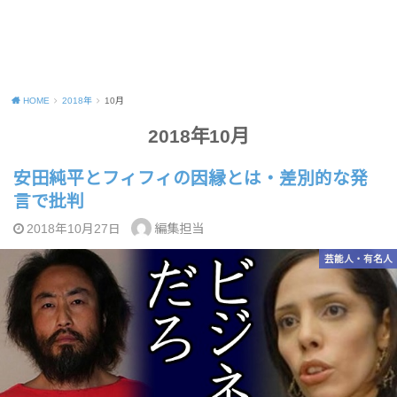
HOME
2018年
10月
2018年10月
安田純平とフィフィの因縁とは・差別的な発
言で批判
編集担当
2018年10月27日
芸能人・有名人