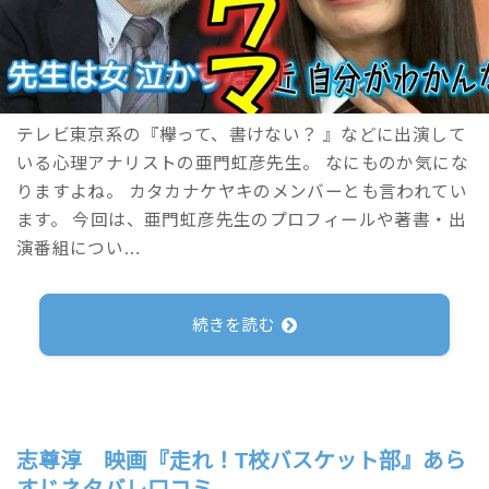
テレビ東京系の『欅って、書けない？ 』などに出演して
いる心理アナリストの亜門虹彦先生。 なにものか気にな
りますよね。 カタカナケヤキのメンバーとも言われてい
ます。 今回は、亜門虹彦先生のプロフィールや著書・出
演番組につい…
続きを読む
志尊淳 映画『走れ！T校バスケット部』あら
すじネタバレ口コミ