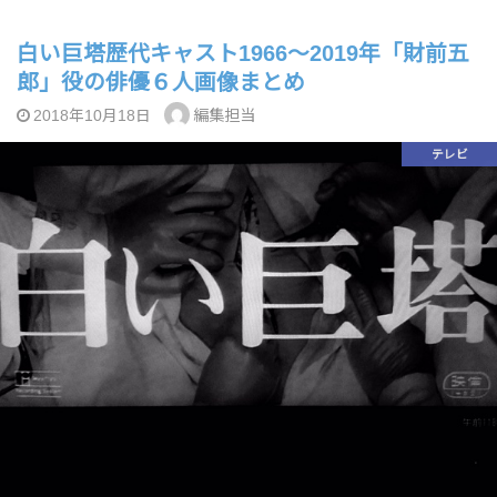
白い巨塔歴代キャスト1966～2019年「財前五
郎」役の俳優６人画像まとめ
編集担当
2018年10月18日
テレビ