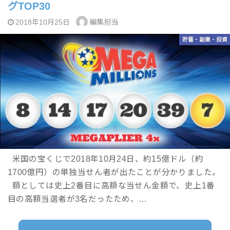
グTOP30
編集担当
2018年10月25日
貯蓄・副業・投資
米国の宝くじで2018年10月24日、約15億ドル（約
1700億円）の単独当せん者が出たことが分かりました。
額としては史上2番目に高額な当せん金額で、史上1番
目の高額当選者が3名だったため、…