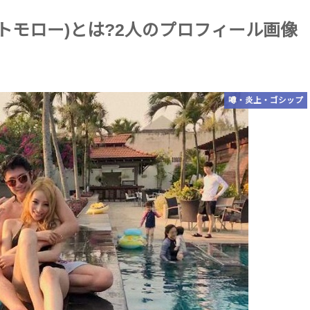
(トモロー)とは?2人のプロフィール画像
噂・炎上・ゴシップ