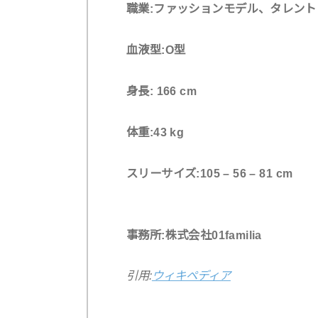
職業:ファッションモデル、タレント
血液型:O型
身長: 166 cm
体重:43 kg
スリーサイズ:105 – 56 – 81 cm
事務所:株式会社01familia
引用:
ウィキペディア