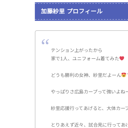
加藤紗里 プロフィール
テンション上がったから
家で1人、ユニフォーム着てみた
どうも勝利の女神、紗里だよーん
やっぱりさ広島カープって強いよね
紗里応援行ってあげると、大体カー
とりあえず近々、試合見に行ってあ