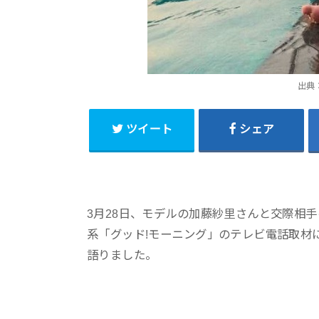
出典：ht
ツイート
シェア
3月28日、モデルの加藤紗里さんと交際相手
系「グッド!モーニング」のテレビ電話取材
語りました。