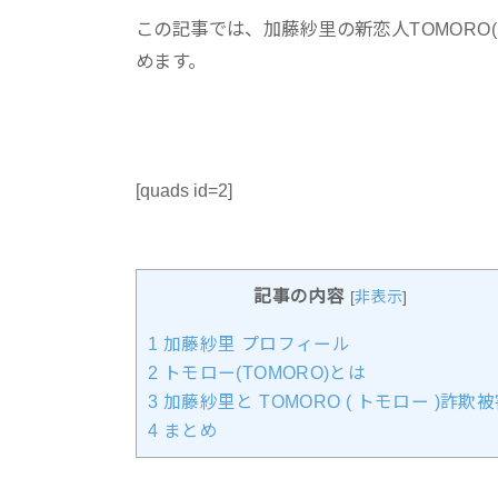
この記事では、加藤紗里の新恋人TOMORO
めます。
[quads id=2]
記事の内容
[
非表示
]
1
加藤紗里 プロフィール
2
トモロー(TOMORO)とは
3
加藤紗里と TOMORO ( トモロー )詐欺
4
まとめ