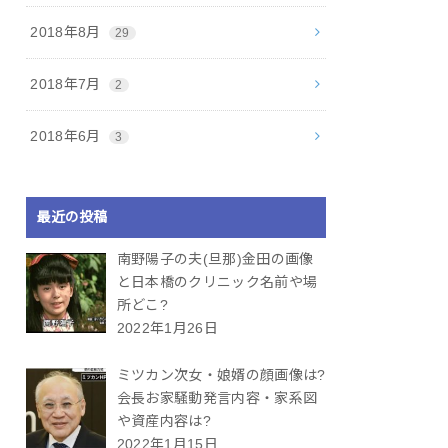
2018年8月
29
2018年7月
2
2018年6月
3
最近の投稿
南野陽子の夫(旦那)金田の画像
と日本橋のクリニック名前や場
所どこ?
2022年1月26日
ミツカン次女・娘婿の顔画像は?
会長お家騒動発言内容・家系図
や資産内容は?
2022年1月15日