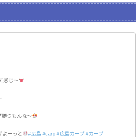
て感じ〜
ー
プ勝つもんな〜
げよーっと
#広島
#carp
#広島カープ
#カープ