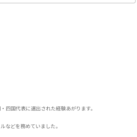
国・四国代表に選出された経験あがります。
ールなどを務めていました。