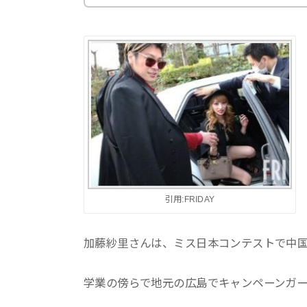
引用:FRIDAY
加藤紗里さんは、ミス日本コンテストで中
学業の傍らで地元の広島でキャンペーンガ