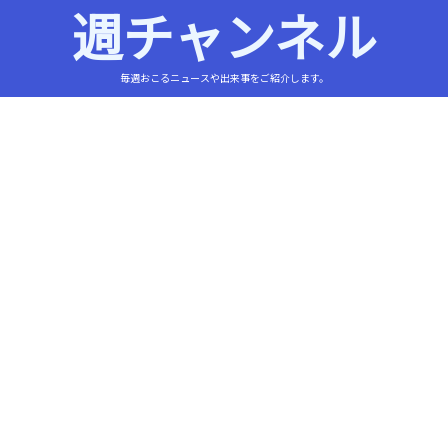
週チャンネル
毎週おこるニュースや出来事をご紹介します。