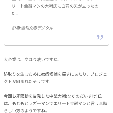
リート金融マンの大輔氏に白羽の矢が立ったの
だ。
引用:週刊文春デジタル
大企業は、やはり凄いですね。
跡取りを生むために娘婿候補を探すにあたり、プロジェ
クトが組まれたそうです。
今回お家騒動を告発した中埜大輔(なかのだいすけ)氏
は、もともとラガーマンでエリート金融マンと言う素晴
らしい方のようですね。