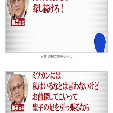
出典:週刊文春デジタル