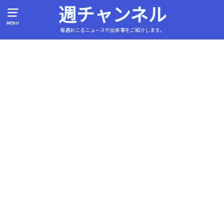
週チャンネル
MENU
毎週おこるニュースや出来事をご紹介します。