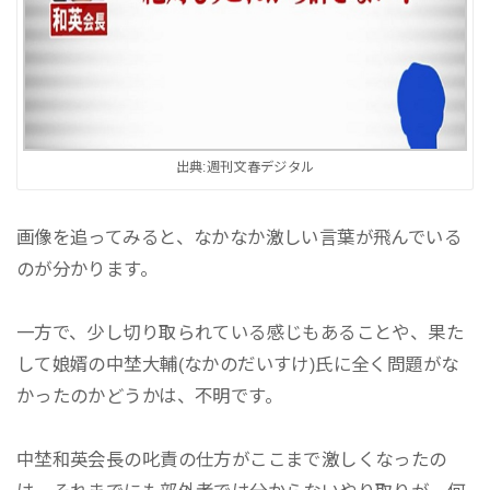
出典:週刊文春デジタル
画像を追ってみると、なかなか激しい言葉が飛んでいる
のが分かります。
一方で、少し切り取られている感じもあることや、果た
して娘婿の中埜大輔(なかのだいすけ)氏に全く問題がな
かったのかどうかは、不明です。
中埜和英会長の叱責の仕方がここまで激しくなったの