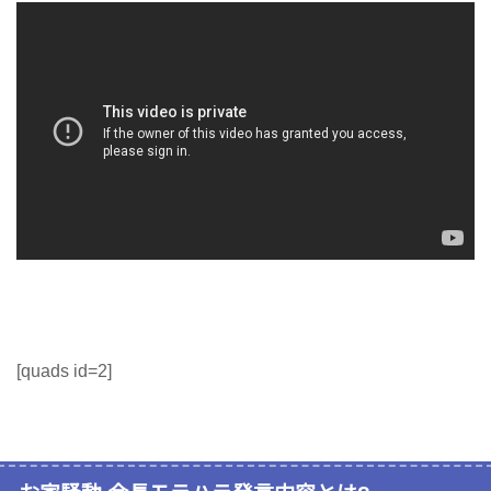
[quads id=2]