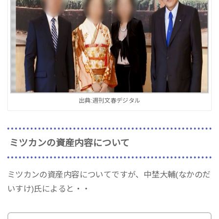
出典:週刊文春デジタル
ミツカンの資産内容について
ミツカンの資産内容についてですが、中埜大輔(なかのだ
いすけ)氏によると・・