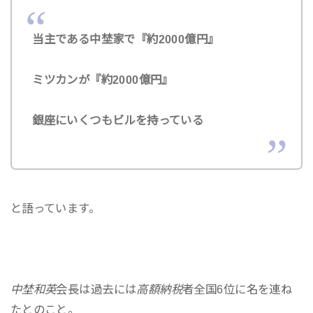
当主である中埜家で『約2000億円』
ミツカンが『約2000億円』
銀座にいくつもビルを持っている
と語っています。
中埜和英
会長は過去には
高額納税
者全国6位に名を連ね
たとのこと。