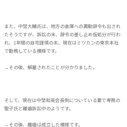
また、中埜大輔氏は、地方の倉庫への異動辞令も出され
たそうですが、訴訟の末、辞令の差し止め仮処分が行わ
れ、1年間の自宅謹慎の末、現在はミツカンの東京本社
で勤務している模様です。
→その後、解雇されたことが分かりました。
そして、現在は中埜和英会長側についている妻で専務の
聖子氏と離婚訴訟中のようです。
→その後、離婚は成立した模様です。