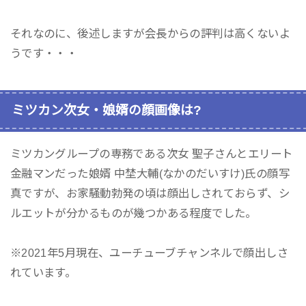
それなのに、後述しますが会長からの評判は高くないよ
うです・・・
ミツカン次女・娘婿の顔画像は?
ミツカングループの専務である次女 聖子さんとエリート
金融マンだった娘婿 中埜大輔(なかのだいすけ)氏の顔写
真ですが、お家騒動勃発の頃は顔出しされておらず、シ
ルエットが分かるものが幾つかある程度でした。
※2021年5月現在、ユーチューブチャンネルで顔出しさ
れています。