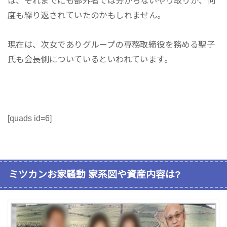
は、それまでにも部外者では分からないやり取りが、何
度も繰り返されていたのかもしれません。
現在は、次女でありグループの専務取締役を務める聖子
氏も会長側についているといわれています。
[quads id=6]
ミツカンお家騒動 家系図や資産内容は?