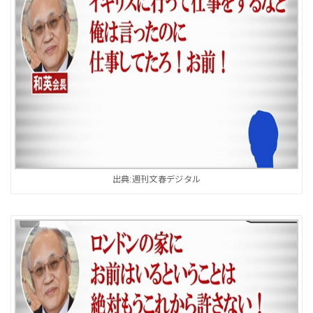
出典:週刊文春デジタル