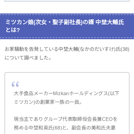
ミツカン娘(次女・聖子副社長)の婿 中埜大輔氏
とは?
お家騒動を告発している中埜大輔(なかのだいすけ)氏(38)
について調べました。
大手食品メーカーMizkanホールディングス(以下
ミツカン)の創業家一族の一員。
現当主でありグループ代表取締役会長兼CEOを
務める中埜和英氏(68)と、副会長の美和氏夫妻