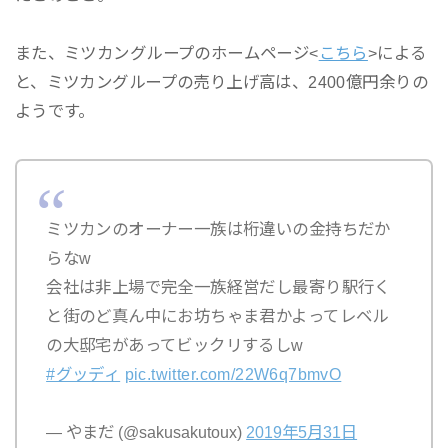
また、ミツカングループのホームページ<
こちら
>による
と、ミツカングループの売り上げ高は、2400億円余りの
ようです。
ミツカンのオーナー一族は桁違いの金持ちだか
らなw
会社は非上場で完全一族経営だし最寄り駅行く
と街のど真ん中にお坊ちゃま君かよってレベル
の大邸宅があってビックリするしw
#グッディ
pic.twitter.com/22W6q7bmvO
— やまだ (@sakusakutoux)
2019年5月31日