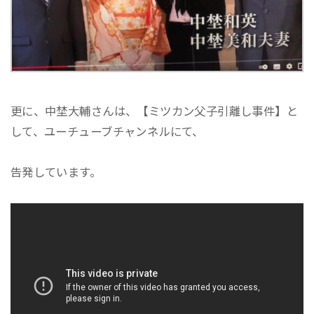
更に、中埜大輔さんは、【ミツカン父子引離し事件】と
して、ユーチューブチャンネルにて、
告発しています。