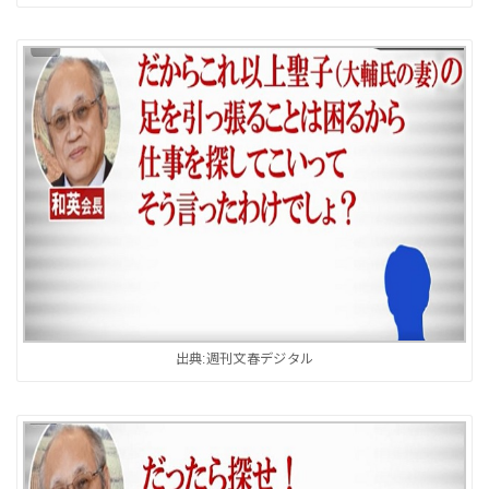
出典:週刊文春デジタル