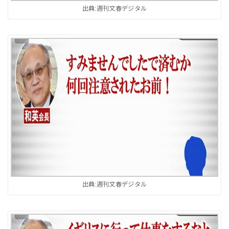
出典:週刊文春デジタル
出典:週刊文春デジタル