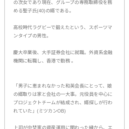
の次女であり現在、グループの専務取締役を務
める聖子氏(40)の婿である。
高校時代ラグビーで鍛えたという、スポーツマ
ンタイプの男性。
慶大卒業後、大手証券会社に就職。外資系金融
機関に転職し、香港で勤務 。
「男子に恵まれなかった和英会長にとって、娘
の婿取りは家と会社の一大事。元役員を中心に
プロジェクトチームが結成され、婿探しが行わ
れていた」(ミツカンOB)
上司が中埜家の資産運用に関わった縁から、エ