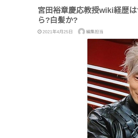
宮田裕章慶応教授wiki経歴
ら?白髪か?
2021年4月25日
編集担当