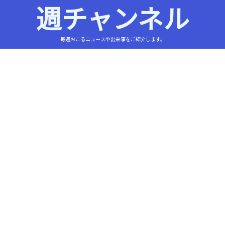
週チャンネル
毎週おこるニュースや出来事をご紹介します。