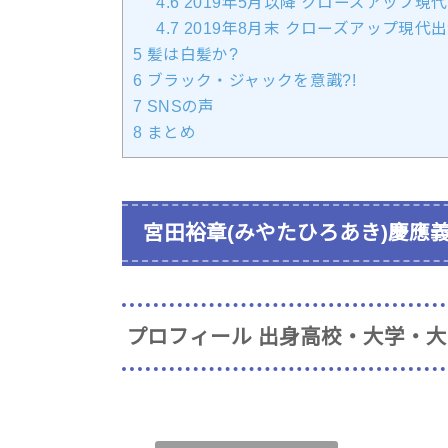
4.6
2019年5月以降 クローズアップ現
4.7
2019年8月末 クローズアップ現代
5
髪は白髪か?
6
ブラック・ジャックを意識?!
7
SNSの声
8
まとめ
宮田裕章(みやたひろあき)慶應義
プロフィール 出身高校・大学・