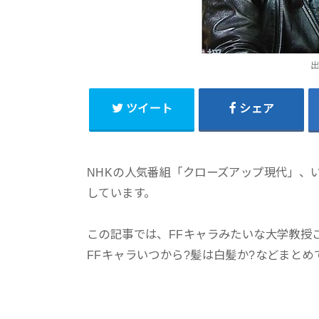
出
ツイート
シェア
NHKの人気番組「クローズアップ現代」、
しています。
この記事では、FFキャラみたいな大学教授
FFキャラいつから?髪は白髪か?などまとめ