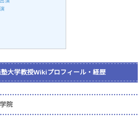
代出演
出演
塾大学教授Wikiプロフィール・経歴
大学院