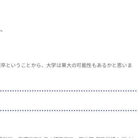
ん。
院卒ということから、大学は東大の可能性もあるかと思いま