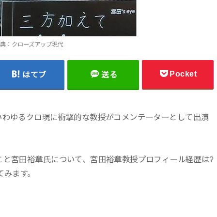
典：クローズアップ現代
Pocket
はてブ
送る
いわゆるクロ現に衝撃的な教授がコメンテーターとして出演
こと宮田裕章氏について、宮田裕章教授プロフィール経歴は?
てみます。