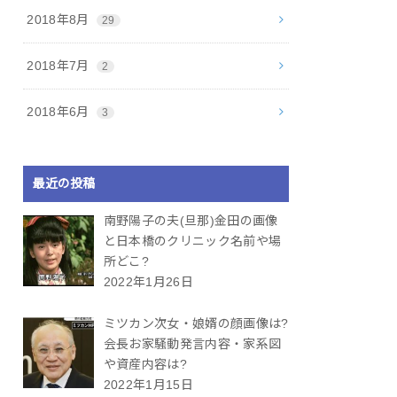
2018年8月
29
2018年7月
2
2018年6月
3
最近の投稿
南野陽子の夫(旦那)金田の画像
と日本橋のクリニック名前や場
所どこ?
2022年1月26日
ミツカン次女・娘婿の顔画像は?
会長お家騒動発言内容・家系図
や資産内容は?
2022年1月15日