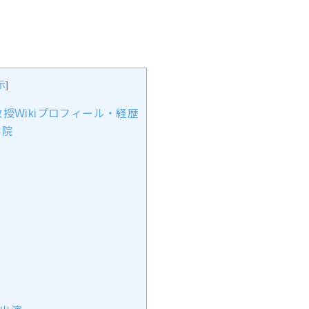
示
]
授Wikiプロフィール・経歴
学院