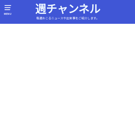
週チャンネル
MENU
毎週おこるニュースや出来事をご紹介します。