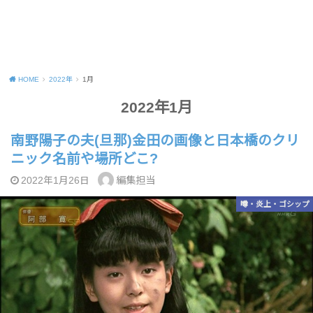
HOME
2022年
1月
2022年1月
南野陽子の夫(旦那)金田の画像と日本橋のクリ
ニック名前や場所どこ?
編集担当
2022年1月26日
噂・炎上・ゴシップ