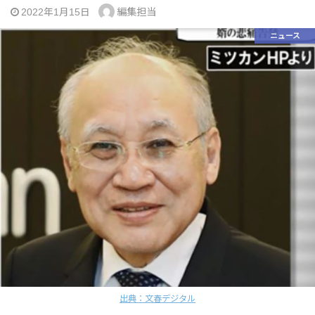
編集担当
2022年1月15日
ニュース
出典：文春デジタル