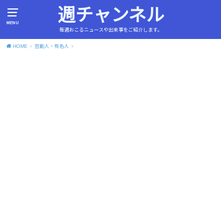
週チャンネル
MENU
毎週おこるニュースや出来事をご紹介します。
HOME
芸能人・有名人