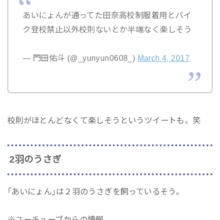
あいにょんが通ってた田奈高校制服着用とバイ
ク登校禁止以外校則ないとか半端なく楽しそう
— 門田佑斗 (@_yunyun0608_)
March 4, 2017
校則がほとんどなくて楽しそうというツイートも。笑
2羽のうさぎ
｢あいにょん｣は２羽のうさぎを飼っているそう。
※ユーチューブからの情報