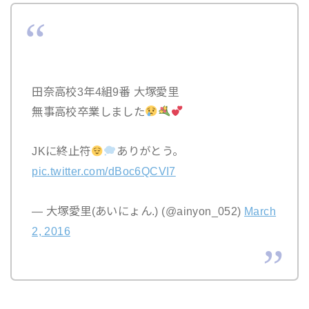
田奈高校3年4組9番 大塚愛里
無事高校卒業しました
JKに終止符
ありがとう。
pic.twitter.com/dBoc6QCVI7
— 大塚愛里(あいにょん.) (@ainyon_052)
March
2, 2016