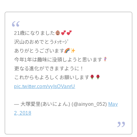
21歳になりました
沢山のおめでとうﾒｯｾｰｼﾞ
ありがとうございます
今年1年は趣味に没頭しようと思います
更なる進化ができますように！
これからもよろしくお願いします
pic.twitter.com/vyIsOVanrU
— 大塚愛里(あいにょん.) (@ainyon_052)
May
2, 2018