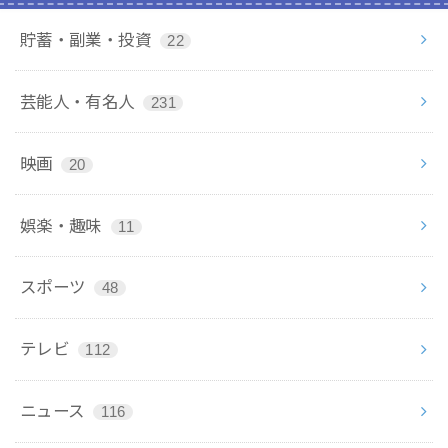
貯蓄・副業・投資
22
芸能人・有名人
231
映画
20
娯楽・趣味
11
スポーツ
48
テレビ
112
ニュース
116