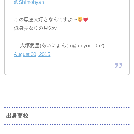
@Shimohyan
この厚底大好きなんですよ〜
低身長なりの見栄w
— 大塚愛里(あいにょん.) (@ainyon_052)
August 30, 2015
出身高校