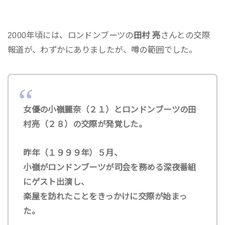
2000年頃には、ロンドンブーツの
田村 亮
さんとの交際
報道が、わずかにありましたが、噂の範囲でした。
女優の小嶺麗奈（２１）とロンドンブーツの田
村亮（２８）の交際が発覚した。
昨年（１９９９年）５月、
小嶺がロンドンブーツが司会を務める深夜番組
にゲスト出演し、
楽屋を訪れたことをきっかけに交際が始まっ
た。