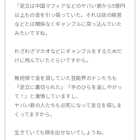
「足立は中国マフィアなどのヤバい筋から5億円
以上もの金を引っ張っていた。それは店の経営
などとは関係なくギャンブルに突っ込んでいた
みたいですね。
わざわざマカオなどにギャンブルをするためだ
けに飛んでいたぐらいですから。
無担保で金を貸していた芸能界のドンたちも
『足立に裏切られた』『手のひらを返しやがっ
て！』と激憤していますし、
ヤバい筋の人たちも必死になって足立を探しま
くってますから。
生きていても顔を出せないでしょうね。