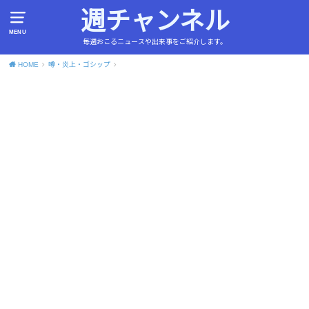
週チャンネル
MENU
毎週おこるニュースや出来事をご紹介します。
HOME
噂・炎上・ゴシップ