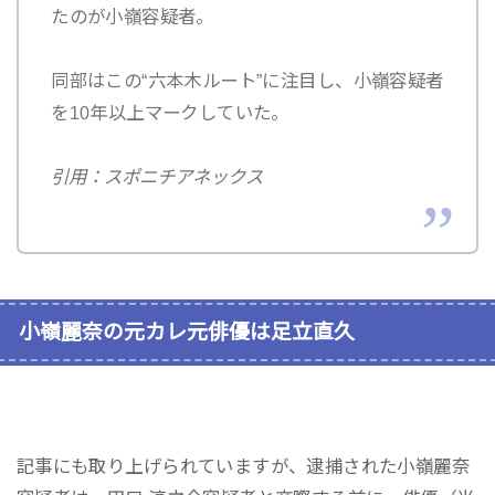
たのが小嶺容疑者。
同部はこの“六本木ルート”に注目し、小嶺容疑者
を10年以上マークしていた。
引用：スポニチアネックス
小嶺麗奈の元カレ元俳優は足立直久
記事にも取り上げられていますが、逮捕された小嶺麗奈