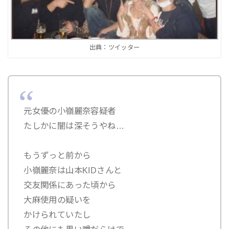
出典：ツイッター
元女優の小嶺麗奈容疑者
たしかに闇は深そうやね…
もうずっと前から
小嶺麗奈は山本KIDさんと
交友関係にあった頃から
大麻使用の疑いを
かけられていたし