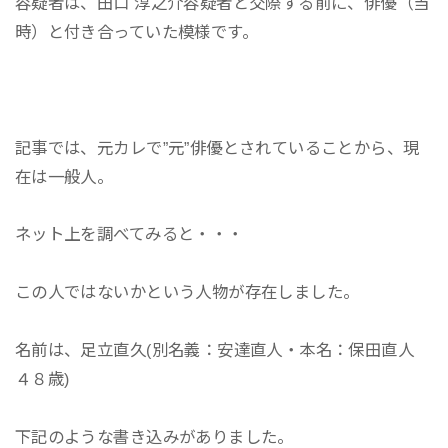
容疑者は、田口 淳之介容疑者と交際する前に、俳優（当
時）と付き合っていた模様です。
記事では、元カレで”元”俳優とされていることから、現
在は一般人。
ネット上を調べてみると・・・
この人ではないかという人物が存在しました。
名前は、足立直久(別名義：安達直人・本名：保田直人
４８歳)
下記のような書き込みがありました。