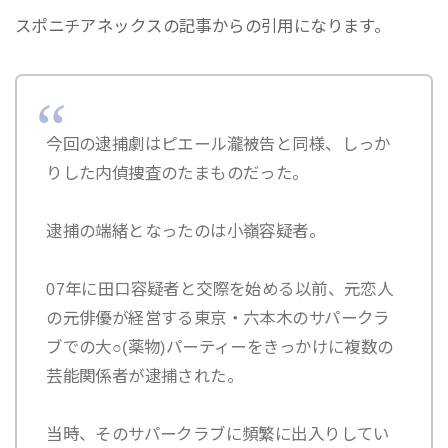
スポニチアネックスの記事からの引用になります。
今回の逮捕劇はピエール瀧被告と同様、しっか
りした内偵捜査のたまものだった。
逮捕の端緒となったのは小嶺容疑者。
07年に田口容疑者と交際を始める以前、元恋人
の元俳優が経営する東京・六本木のサパークラ
ブでの大○(薬物)パーティーをきっかけに複数の
芸能関係者が逮捕された。
当時、そのサパークラブに頻繁に出入りしてい