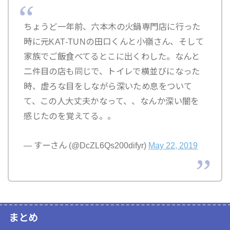
ちょうど一年前、六本木の火鍋専門店に行った
時に元KAT-TUNの田口くんと小嶺さん、そして
家族でご飯食べてるとこに出くわした。なんと
二件目の店も同じで、トイレで横並びになった
時、虚ろな目をしながら深いため息をついて
て、この人大丈夫かなって、、なんか深い闇を
感じたのを覚えてる。。
— すーさん (@DcZL6Qs200difyr)
May 22, 2019
まとめ