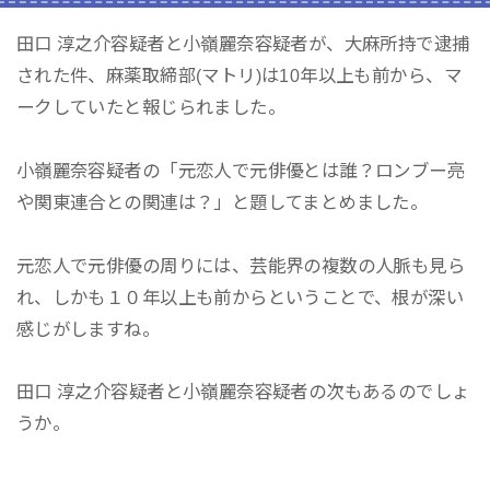
田口 淳之介容疑者と小嶺麗奈容疑者が、大麻所持で逮捕
された件、
麻薬取締部(マトリ)は10年以上も前から、マ
ークしていたと報じられました。
小嶺麗奈容疑者の「元恋人で元俳優とは誰？ロンブー亮
や関東連合との関連は？」と題してまとめました。
元恋人で元俳優の周りには、芸能界の複数の人脈も見ら
れ、しかも１０年以上も前からということで、根が深い
感じがしますね。
田口 淳之介容疑者と小嶺麗奈容疑者の次もあるのでしょ
うか。