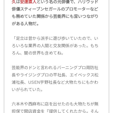
久
は
安達直人
という名の元俳優で、ハリウッド
俳優スティーブンセガールのプロモーターなど
も務めていた関係から芸能界にも深いつながり
がある人物だ。
「足立は昔から派手に遊び歩いていたので、い
ろいろな業界の人間と交友関係があった。もち
ろん、闇の世界も含めてね。
芸能界のドンと言われるバーニングプロ周防社
長やライジングプロの平社長、エイベックス松
浦社長、USEN宇野社長など大物たちにもかわ
いがられていた。
六本木や西麻布に店を出せたのも大物たちが無
担保で開店資金を『提供してくれたから。そん