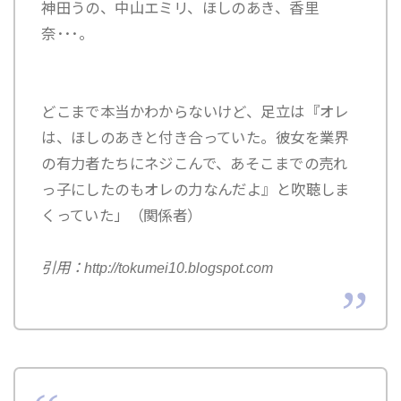
神田うの、中山エミリ、ほしのあき、香里
奈･･･。
どこまで本当かわからないけど、足立は『オレ
は、ほしのあきと付き合っていた。彼女を業界
の有力者たちにネジこんで、あそこまでの売れ
っ子にしたのもオレの力なんだよ』と吹聴しま
くっていた」（関係者）
引用：http://tokumei10.blogspot.com