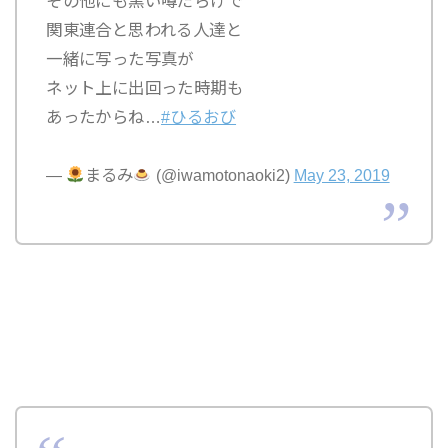
その他にも黒い噂だらけで
関東連合と思われる人達と
一緒に写った写真が
ネット上に出回った時期も
あったからね…
#ひるおび
—
まるみ
(@iwamotonaoki2)
May 23, 2019