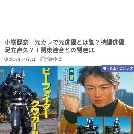
小嶺麗奈 元カレで元俳優とは誰？特撮俳優
足立直久？！関東連合との関連は
2019年5月23日
編集担当
噂・炎上・ゴシップ