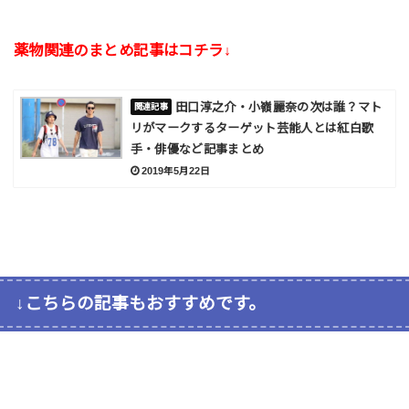
薬物関連のまとめ記事はコチラ↓
田口淳之介・小嶺麗奈の次は誰？マト
リがマークするターゲット芸能人とは紅白歌
手・俳優など記事まとめ
2019年5月22日
↓こちらの記事もおすすめです。