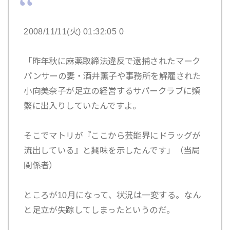
2008/11/11(火) 01:32:05 0
「昨年秋に麻薬取締法違反で逮捕されたマーク
パンサーの妻・酒井薫子や事務所を解雇された
小向美奈子が足立の経営するサパークラブに頻
繁に出入りしていたんですよ。
そこでマトリが『ここから芸能界にドラッグが
流出している』と興味を示したんです」（当局
関係者）
ところが10月になって、状況は一変する。なん
と足立が失踪してしまったというのだ。