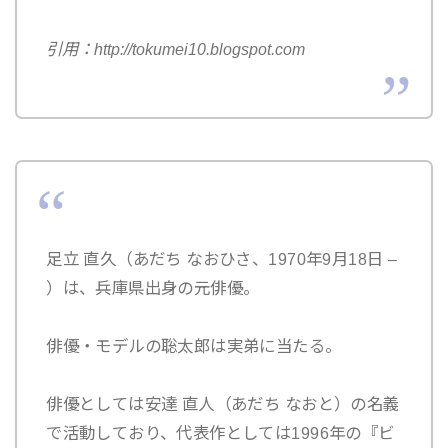
引用：http://tokumei10.blogspot.com
足立 直久（あだち なおひさ、1970年9月18日 –
）は、兵庫県出身の元俳優。
俳優・モデルの聡太郎は実弟に当たる。
俳優としては安達 直人（あだち なおと）の名義
で活動しており、代表作としては1996年の『ビ