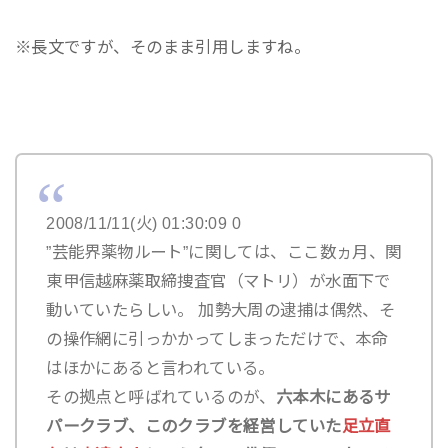
※長文ですが、そのまま引用しますね。
2008/11/11(火) 01:30:09 0
”芸能界薬物ルート”に関しては、ここ数ヵ月、関
東甲信越麻薬取締捜査官（マトリ）が水面下で
動いていたらしい。 加勢大周の逮捕は偶然、そ
の操作網に引っかかってしまっただけで、本命
はほかにあると言われている。
その拠点と呼ばれているのが、
六本木にあるサ
パークラブ、このクラブを経営していた
足立直