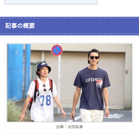
記事の概要
出典：女性自身