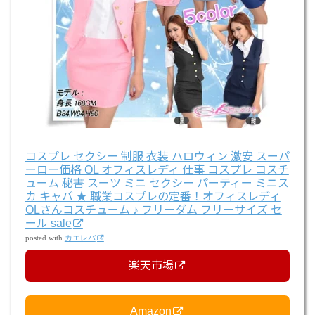
コスプレ セクシー 制服 衣装 ハロウィン 激安 スーパ
ーロー価格 OL オフィスレディ 仕事 コスプレ コスチ
ューム 秘書 スーツ ミニ セクシー パーティー ミニス
カ キャバ ★ 職業コスプレの定番！オフィスレディ
OLさんコスチューム ♪ フリーダム フリーサイズ セ
ール sale
posted with
カエレバ
楽天市場
Amazon