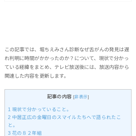
この記事では、堀ちえみさん診断なぜ舌がんの発見は遅
れ判明に時間がかかったのか？について、現状で分かっ
ている経緯をまとめ、テレビ放送後には、放送内容から
関連した内容を更新します。
記事の内容
[
非表示
]
1
現状で分かっていること。
2
中居正広の金曜日のスマイルたちへで語られたこ
と。
3
花の８２年組