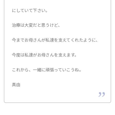
にしていて下さい。
治療は大変だと思うけど、
今までお母さんが私達を支えてくれたように、
今度は私達がお母さんを支えます。
これから、一緒に頑張っていこうね。
真由