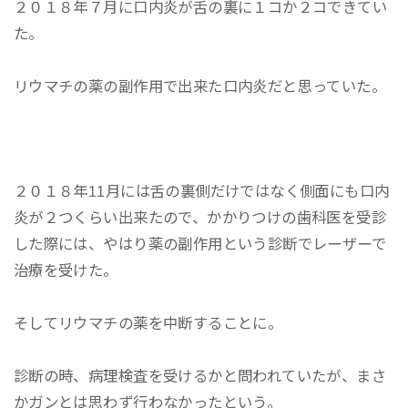
２０１８年７月に口内炎が舌の裏に１コか２コできてい
た。
リウマチの薬の副作用で出来た口内炎だと思っていた。
２０１８年11月には舌の裏側だけではなく側面にも口内
炎が２つくらい出来たので、かかりつけの歯科医を受診
した際には、やはり薬の副作用という診断でレーザーで
治療を受けた。
そしてリウマチの薬を中断することに。
診断の時、病理検査を受けるかと問われていたが、まさ
かガンとは思わず行わなかったという。