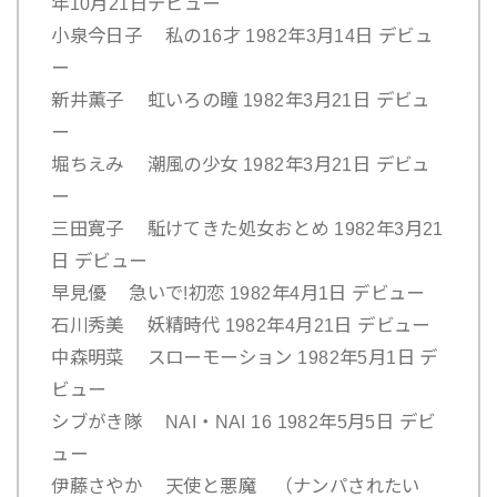
年10月21日デビュー
小泉今日子 私の16才 1982年3月14日 デビュ
ー
新井薫子 虹いろの瞳 1982年3月21日 デビュ
ー
堀ちえみ 潮風の少女 1982年3月21日 デビュ
ー
三田寛子 駈けてきた処女おとめ 1982年3月21
日 デビュー
早見優 急いで!初恋 1982年4月1日 デビュー
石川秀美 妖精時代 1982年4月21日 デビュー
中森明菜 スローモーション 1982年5月1日 デ
ビュー
シブがき隊 NAI・NAI 16 1982年5月5日 デビ
ュー
伊藤さやか 天使と悪魔 （ナンパされたい