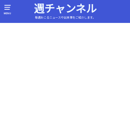
週チャンネル
MENU
毎週おこるニュースや出来事をご紹介します。