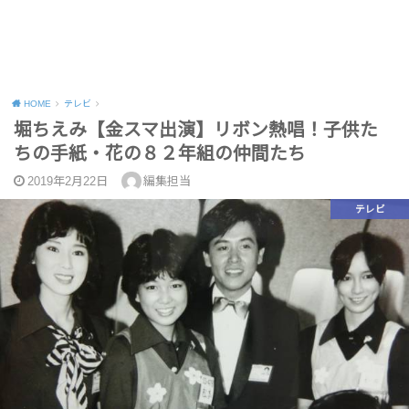
HOME
テレビ
堀ちえみ【金スマ出演】リボン熱唱！子供た
ちの手紙・花の８２年組の仲間たち
2019年2月22日
編集担当
テレビ