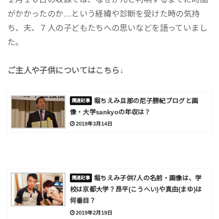
がかかったのか…という経緯や診断を受けた時の気持
ち、夫、７人の子どもたちへの思いなどを語っていまし
た。
ご主人や子供についてはこちら↓
堀ちえみ旦那の尼子勝紀ブログと画
像・大学sankyoの年収は？
2019年3月14日
堀ちえみ子供7人の名前・画像は、学
校は京都大学？昂平(こうへい)や真由(まゆ)は
何番目？
2019年2月19日