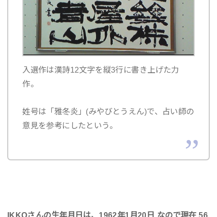
入選作は漢詩12文字を縦3行に書き上げた力
作。
姓号は「雅冬炎」(みやびとうえん)で、占い師の
意見を参考にしたという。
IKKOさんの生年月日は、1962年1月20日 なので現在 56