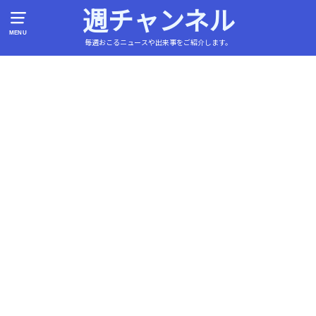
週チャンネル
MENU
毎週おこるニュースや出来事をご紹介します。