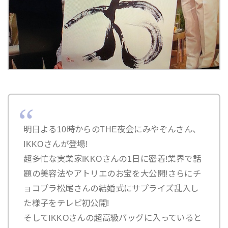
明日よる10時からのTHE夜会にみやぞんさん、
IKKOさんが登場!
超多忙な実業家IKKOさんの1日に密着!業界で話
題の美容法やアトリエのお宝を大公開!さらにチ
ョコプラ松尾さんの結婚式にサプライズ乱入し
た様子をテレビ初公開!
そしてIKKOさんの超高級バッグに入っていると