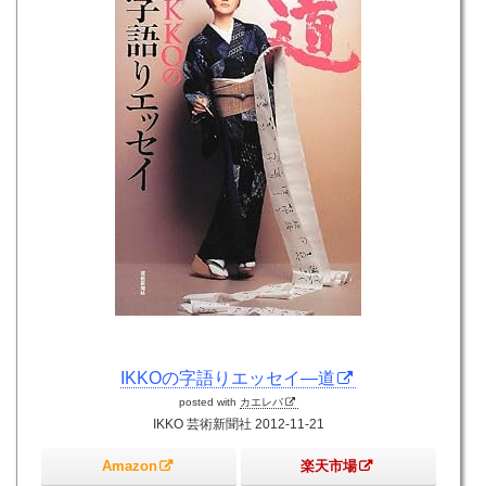
IKKOの字語りエッセイ—道
posted with
カエレバ
IKKO 芸術新聞社 2012-11-21
Amazon
楽天市場