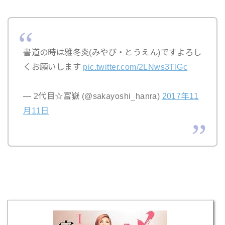
書道の時は雅冬炎(みやび・とうえん)ですよろし
くお願いします
pic.twitter.com/2LNws3TIGc
— 2代目☆富嶽 (@sakayoshi_hanra)
2017年11
月11日