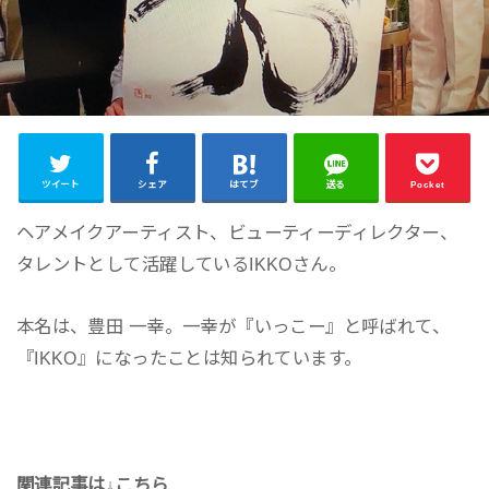
ツイート
シェア
はてブ
送る
Pocket
ヘアメイクアーティスト、ビューティーディレクター、
タレントとして活躍しているIKKOさん。
本名は、豊田 一幸。一幸が『いっこー』と呼ばれて、
『IKKO』になったことは知られています。
関連記事は↓こちら