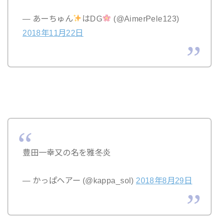
— あーちゅん
はDG
(@AimerPele123)
2018年11月22日
豊田一幸又の名を雅冬炎
— かっぱヘアー (@kappa_sol)
2018年8月29日