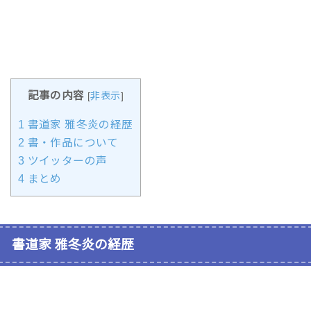
記事の内容
[
非表示
]
1
書道家 雅冬炎の経歴
2
書・作品について
3
ツイッターの声
4
まとめ
書道家 雅冬炎の経歴