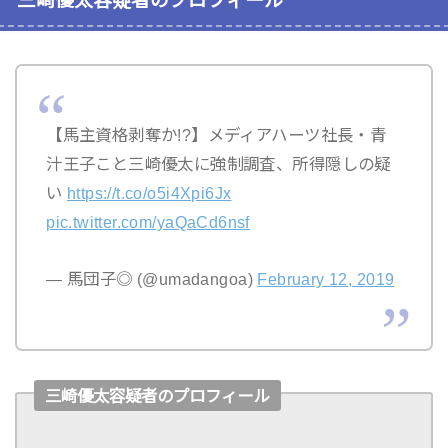
三崎優太容疑者のプロフィール
【馬主資格剥奪か!?】メディアハーツ社長・青
汁王子こと三崎優太に強制調査、所得隠しの疑
い
https://t.co/o5i4Xpi6Jx
pic.twitter.com/yaQaCd6nsf
— 馬団子◎ (@umadangoa)
February 12, 2019
三崎優太容疑者のプロフィール