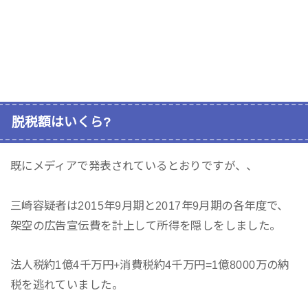
脱税額はいくら?
既にメディアで発表されているとおりですが、、
三崎容疑者は2015年9月期と2017年9月期の各年度で、
架空の広告宣伝費を計上して所得を隠しをしました。
法人税約1億4千万円+消費税約4千万円=1億8000万の納
税を逃れていました。