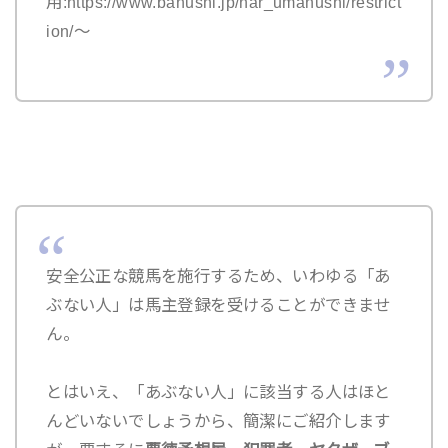
用:https://www.banushi.jp/nar_umanushi/restrict
ion/～
安全公正な競馬を施行するため、いわゆる「あ
ぶない人」は馬主登録を受けることができませ
ん。
とはいえ、「あぶない人」に該当する人はほと
んどいないでしょうから、簡潔にご紹介します