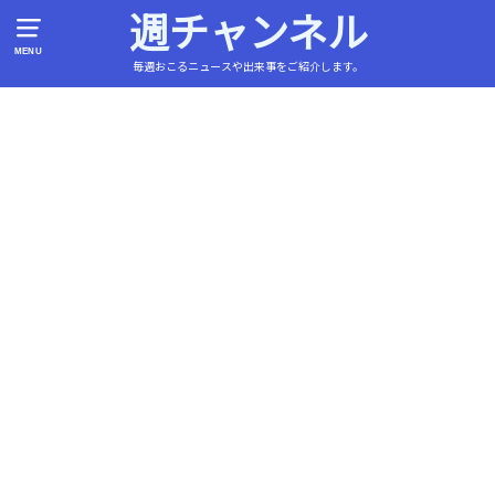
週チャンネル
MENU
毎週おこるニュースや出来事をご紹介します。