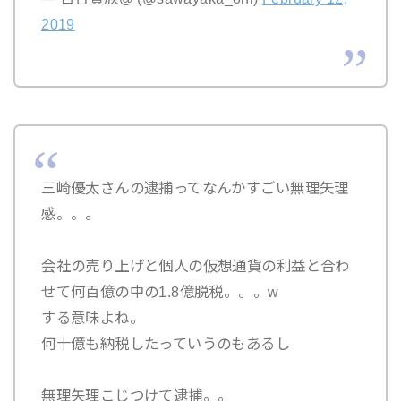
2019
三崎優太さんの逮捕ってなんかすごい無理矢理
感。。。
会社の売り上げと個人の仮想通貨の利益と合わ
せて何百億の中の1.8億脱税。。。w
する意味よね。
何十億も納税したっていうのもあるし
無理矢理こじつけて逮捕。。