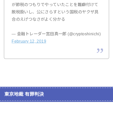
が節税のつもりでやっていたことを難癖付けて
脱税扱いし、公にさらすという国税のヤクザ具
合のえげつなさがよく分かる
— 金融トレーダー宮田真一郎 (@cryptoshinichi)
February 12, 2019
東京地裁 有罪判決