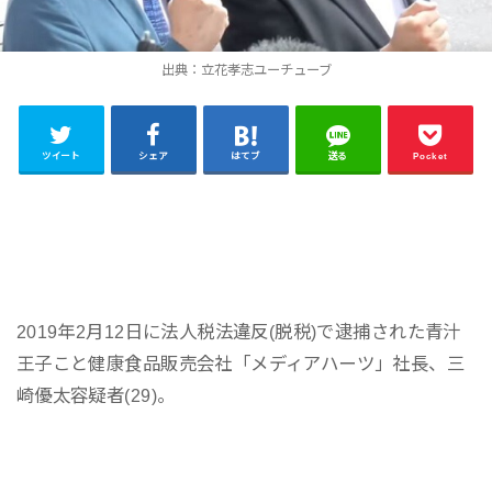
出典：立花孝志ユーチューブ
ツイート
シェア
はてブ
送る
Pocket
2019年2月12日に法人税法違反(脱税)で逮捕された青汁
王子こと健康食品販売会社「メディアハーツ」社長、三
崎優太容疑者(29)。