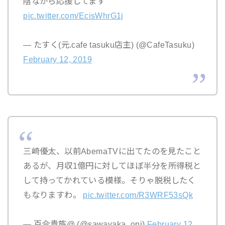
陰ながら応援してます
pic.twitter.com/EcisWhrG1j
— たすく(元.cafe tasuku店主) (@CafeTasuku)
February 12, 2019
三崎優太、以前AbemaTVに出てたのを見たこと
あるが、月収1億円に対してほぼ半分を所得税と
して持ってかれている模様。そりゃ脱税したく
もなりますわ。
pic.twitter.com/R3WRF53sQk
— 百合貴族@ (@sawayaka_oni)
February 12,