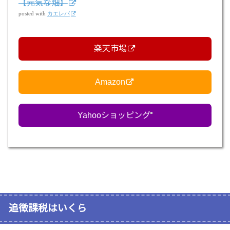
【元気な畑】
posted with
カエレバ
楽天市場
Amazon
Yahooショッピング
追徴課税はいくら