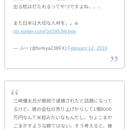
出る杭は打たれるってやつですよね、、、
また日本は大切な人材を。。w
pic.twitter.com/QzG95JWJmp
— ふー (@fumiya238FX)
February 12, 2019
三崎優太氏が脱税で逮捕されたと話題になって
るけど、彼の会社の売り上げからして1億8000
万円なんて米粒みたいなもんだし、ちょこまか
ごまかすような額ではない。そう考えると、彼