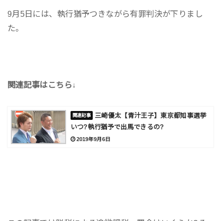
9月5日には、執行猶予つきながら有罪判決が下りまし
た。
関連記事はこちら↓
三崎優太【青汁王子】東京都知事選挙
いつ?執行猶予で出馬できるの?
2019年9月6日