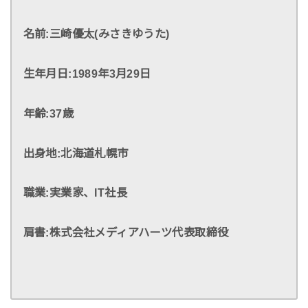
名前:三崎優太(みさきゆうた)
生年月日:1989年3月29日
年齢:
37歳
出身地:北海道札幌市
職業:実業家、IT社長
肩書:株式会社メディアハーツ代表取締役