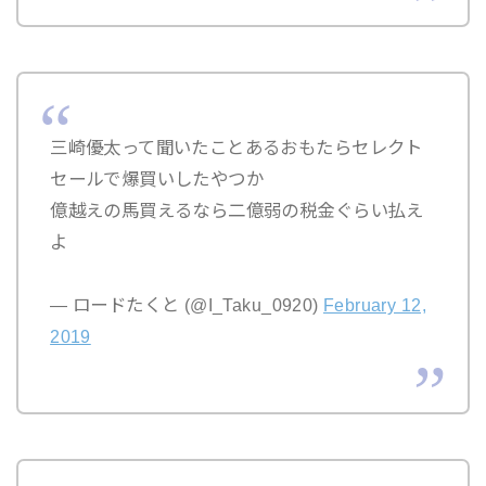
三崎優太って聞いたことあるおもたらセレクト
セールで爆買いしたやつか
億越えの馬買えるなら二億弱の税金ぐらい払え
よ
— ロードたくと (@I_Taku_0920)
February 12,
2019