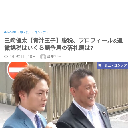
HOME
噂・炎上・ゴシップ
三崎優太【青汁王子】脱税、プロフィール&追
徴課税はいくら競争馬の落札額は?
2019年11月10日
編集担当
噂・炎上・ゴシップ