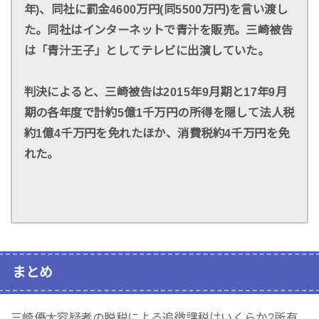
年)、同社に罰金4600万円(同5500万円)を言い渡し
た。同社はインターネットで青汁を販売。三崎被告
は「青汁王子」としてテレビに出演していた。
判決によると、三崎被告は2015年9月期と17年9月
期の各年度で計約5億1千万円の所得を隠して法人税
約1億4千万円を免れたほか、消費税約4千万円を免
れた。
まとめ
三崎優太容疑者の脱税による追徴課税はいくらか?所有