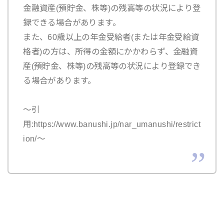
金融資産(預貯金、株等)の残高等の状況により登
録できる場合があります。
また、60歳以上の年金受給者(または年金受給資
格者)の方は、所得の金額にかかわらず、金融資
産(預貯金、株等)の残高等の状況により登録でき
る場合があります。
～引
用:https://www.banushi.jp/nar_umanushi/restrict
ion/～