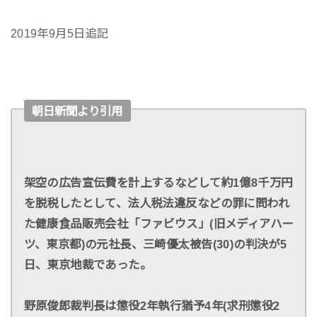
2019年9月5日追記
朝日新聞より引用
架空の広告宣伝費を計上するなどして約1億8千万円
を脱税したとして、法人税法違反などの罪に問われ
た健康食品販売会社「ファビウス」(旧メディアハー
ツ、東京都)の元社長、三崎優太被告(30)の判決が5
日、東京地裁であった。
野原俊郎裁判長は懲役2年執行猶予4年(求刑懲役2