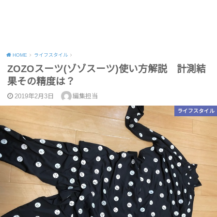
HOME
ライフスタイル
ZOZOスーツ(ゾゾスーツ)使い方解説 計測結
果その精度は？
2019年2月3日
編集担当
ライフスタイル