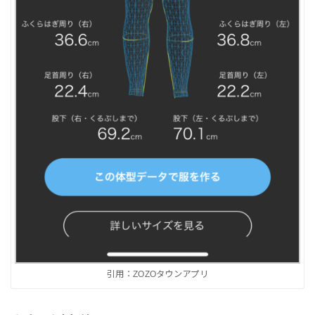
引用：ZOZOタウンアプリ