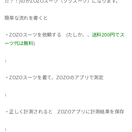
た？！)のがZOZOスーツ（ゾゾスーツ）になります。
簡単な流れを書くと
・ZOZOスーツを依頼する (たしか、、
送料200円でス
ーツ代は無料
)
↓
・ZOZOスーツを着て、ZOZOのアプリで測定
↓
・正しく計測されると ZOZOアプリに計測結果を保存
↓