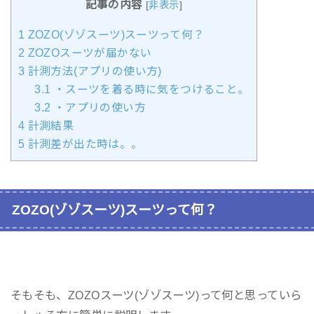
記事の内容
[
非表示
]
1
ZOZO(ゾゾスーツ)スーツって何？
2
ZOZOスーツが届かない
3
計測方法(アプリの使い方)
3.1
・スーツを着る時に気をつけること。
3.2
・アプリの使い方
4
計測結果
5
計測差が出た時は。。
ZOZO(ゾゾスーツ)スーツって何？
そもそも、ZOZOスーツ(ゾゾスーツ)って何と思っていら