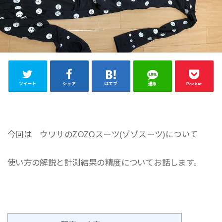
ツイート
シェア
はてブ
送る
Pocket
今回は ウワサのZOZOスーツ(ゾゾスーツ)について
使い方の解説と計測結果の精度についてお話します。