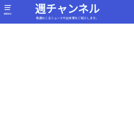
週チャンネル
MENU
毎週おこるニュースや出来事をご紹介します。