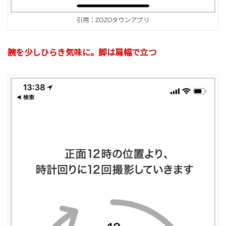
引用：ZOZOタウンアプリ
腕を少しひらき気味に。脚は肩幅で立つ