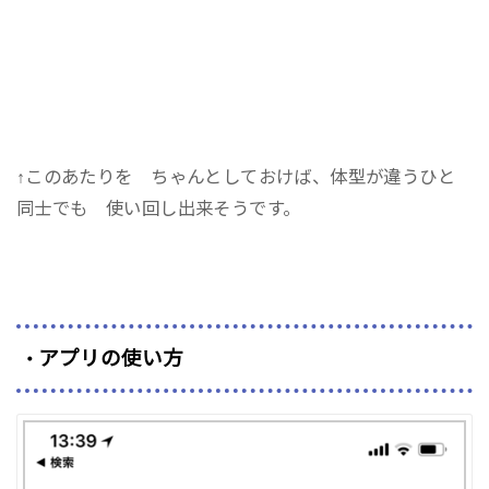
↑このあたりを ちゃんとしておけば、体型が違うひと
同士でも 使い回し出来そうです。
アプリの使い方
・