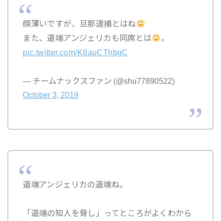
顔薄いですが、旦那逮捕とはね
また、道端アンジェリカも同席とは
。
pic.twitter.com/K8auCThbgC
— チームナックスファン (@shu77890522)
October 3, 2019
道端アンジェリカの道端ね。
「道端の知人を脅し」ってところがよくわから