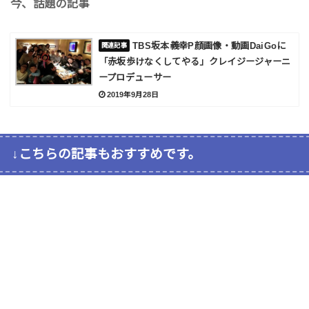
今、話題の記事
TBS坂本義幸P顔画像・動画DaiGoに
「赤坂歩けなくしてやる」クレイジージャーニ
ープロデューサー
2019年9月28日
↓こちらの記事もおすすめです。