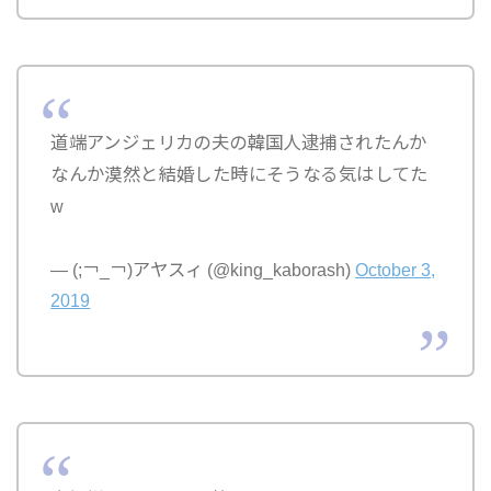
道端アンジェリカの夫の韓国人逮捕されたんか
なんか漠然と結婚した時にそうなる気はしてた
w
— (;￢_￢)アヤスィ (@king_kaborash)
October 3,
2019