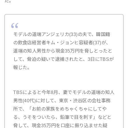
た。
モデルの道端アンジェリカ(33)の夫で、韓国籍
の飲食店経営者キム・ジョンヒ容疑者(37)が、
道端の知人男性から現金35万円を脅しとったと
して、脅迫の疑いで逮捕されたと、3日にTBSが
報じた。
TBSによると今年8月、妻でモデルの道端の知人
男性(40代)に対して、東京・渋谷区の会社事務
所で、「お前の家族をめちゃくちゃにしてや
る、うそをついたら、鉛筆で目を刺す」などと
脅して、現金35万円を口座に振り込ませた疑