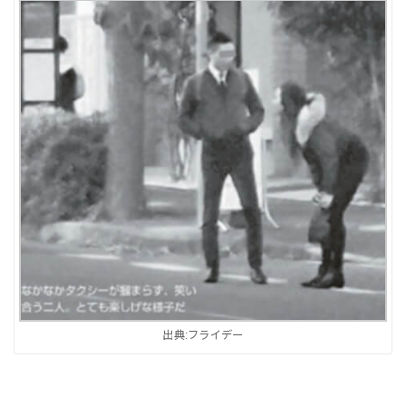
出典:フライデー