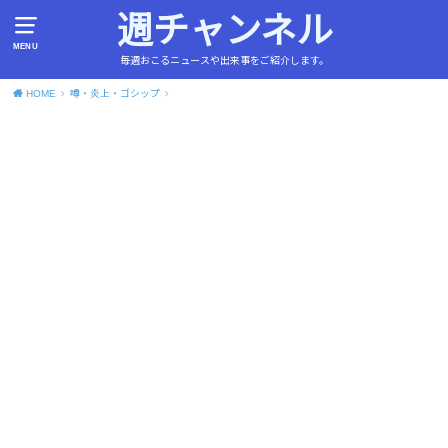
週チャンネル
MENU
毎週おこるニュースや出来事をご紹介します。
HOME
噂・炎上・ゴシップ