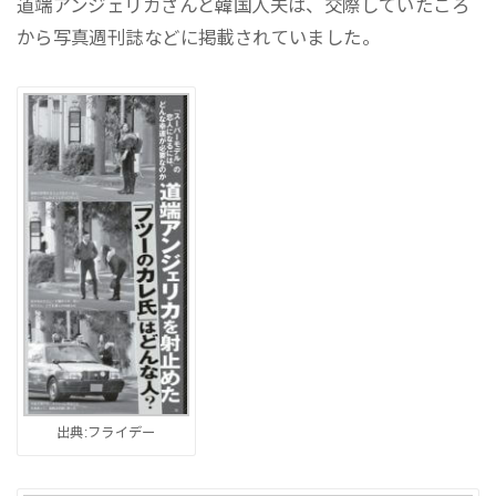
道端アンジェリカさんと韓国人夫は、交際していたころ
から写真週刊誌などに掲載されていました。
出典:フライデー