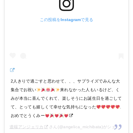
この投稿をInstagramで見る
2人きりで過ごすと思わせて、、、サプライズでみんな大
集合でお祝い
来れなかった人もいるけど、く
みが本当に喜んでくれて、楽しそうにお誕生日を過ごして
て、とっても嬉しくて幸せな気持ちになった
.
おめでとうくみー
道端アンジェリカ
さん(@angelica_michibata)がシェアした投稿 –