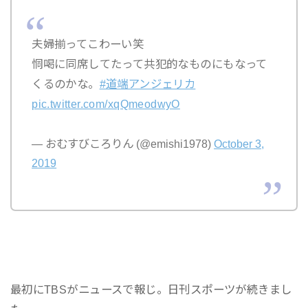
夫婦揃ってこわーい笑
恫喝に同席してたって共犯的なものにもなって
くるのかな。
#道端アンジェリカ
pic.twitter.com/xqQmeodwyO
— おむすびころりん (@emishi1978)
October 3,
2019
最初にTBSがニュースで報じ。日刊スポーツが続きまし