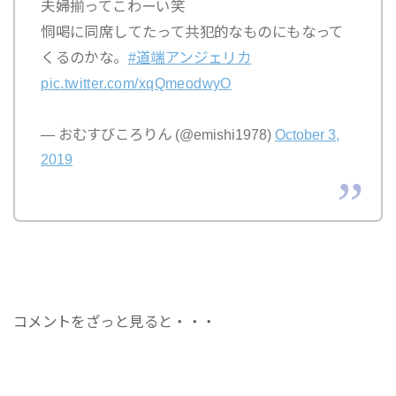
夫婦揃ってこわーい笑
恫喝に同席してたって共犯的なものにもなって
くるのかな。
#道端アンジェリカ
pic.twitter.com/xqQmeodwyO
— おむすびころりん (@emishi1978)
October 3,
2019
コメントをざっと見ると・・・