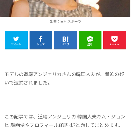
出典：日刊スポーツ
ツイート
シェア
はてブ
送る
Pocket
モデルの道端アンジェリカさんの韓国人夫が、脅迫の疑
いで逮捕されました。
この記事では、道端アンジェリカ 韓国人夫キム・ジョン
ヒ 顔画像やプロフィール経歴は?と題してまとめます。