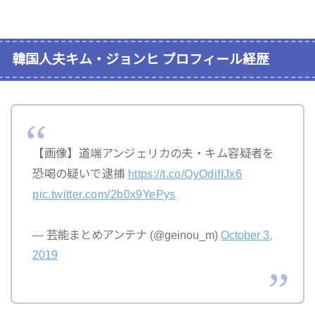
韓国人夫キム・ジョンヒ プロフィール経歴
【画像】道端アンジェリカの夫・キム容疑者を
恐喝の疑いで逮捕
https://t.co/OyOdifIJx6
pic.twitter.com/2b0x9YePys
— 芸能まとめアンテナ (@geinou_m)
October 3,
2019