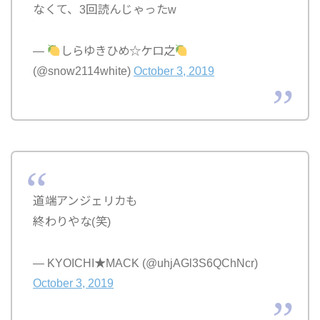
なくて、3回読んじゃったw
—
しらゆきひめ☆ケロ之
(@snow2114white)
October 3, 2019
道端アンジェリカも
終わりやな(笑)
— KYOICHI★MACK (@uhjAGl3S6QChNcr)
October 3, 2019