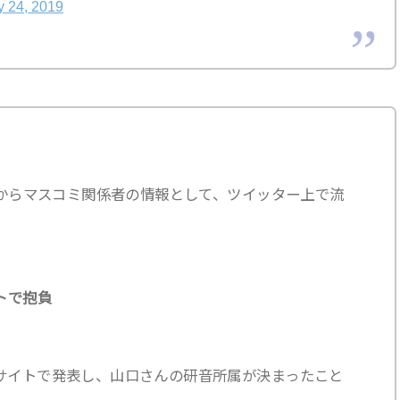
 24, 2019
ごろからマスコミ関係者の情報として、ツイッター上で流
トで抱負
式サイトで発表し、山口さんの研音所属が決まったこと