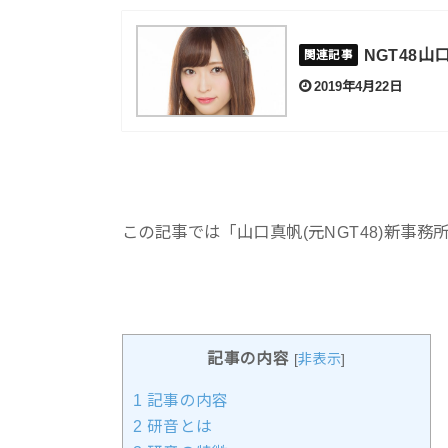
NGT48
2019年4月22日
この記事では「山口真帆(元NGT48)新事
記事の内容
[
非表示
]
1
記事の内容
2
研音とは