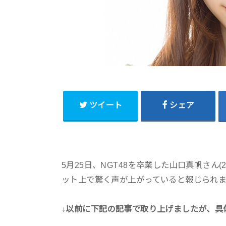
ツイート
シェア
5月25日、NGT48を卒業した山口真帆さん
ット上で驚く声が上がっていると報じられ
↓以前に下記の記事で取り上げましたが、具