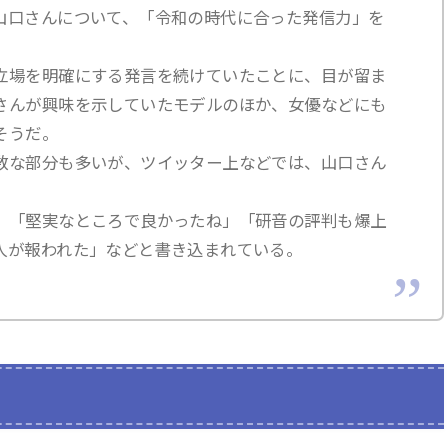
山口さんについて、「令和の時代に合った発信力」を
立場を明確にする発言を続けていたことに、目が留ま
さんが興味を示していたモデルのほか、女優などにも
そうだ。
数な部分も多いが、ツイッター上などでは、山口さん
」「堅実なところで良かったね」「研音の評判も爆上
人が報われた」などと書き込まれている。