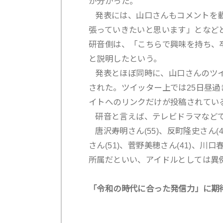
が分かった。
発表には、山口さんもコメントを載
張っていきたいと思います」となど
研音側は、「こちらで興味を持ち、
と説明したという。
発表とほぼ同時に、山口さんのツイ
された。ツイッター上では25日昼
イトへのリンクだけが投稿されてい
研音と言えば、テレビドラマなどで
唐沢寿明さん(55)、反町隆史さん(4
さん(51)、菅野美穂さん(41)、川
所属だといい、アイドルとしては異
「令和の時代に合った発信力」に期