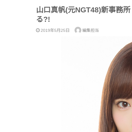
山口真帆(元NGT48)新事
る?!
2019年5月25日
編集担当