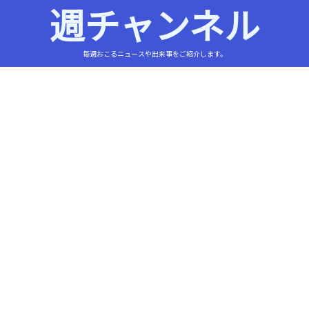
週チャンネル
毎週おこるニュースや出来事をご紹介します。