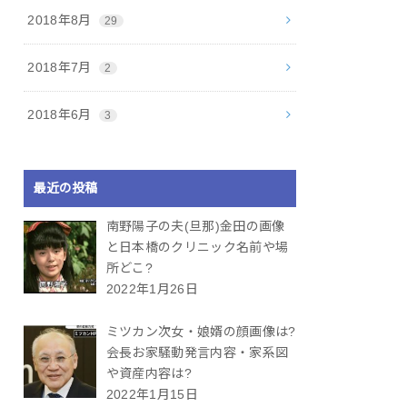
2018年8月
29
2018年7月
2
2018年6月
3
最近の投稿
南野陽子の夫(旦那)金田の画像
と日本橋のクリニック名前や場
所どこ?
2022年1月26日
ミツカン次女・娘婿の顔画像は?
会長お家騒動発言内容・家系図
や資産内容は?
2022年1月15日