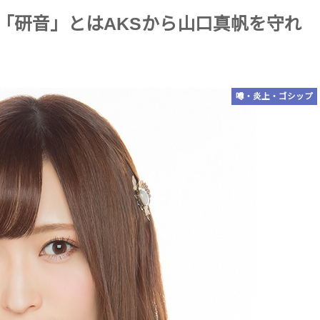
務所「研音」とはAKSから山口真帆を守れ
噂・炎上・ゴシップ