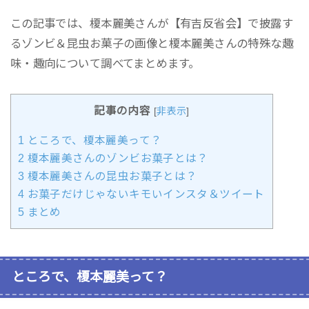
この記事では、榎本麗美さんが【有吉反省会】で披露す
るゾンビ＆昆虫お菓子の画像と榎本麗美さんの特殊な趣
味・趣向について調べてまとめます。
記事の内容
[
非表示
]
1
ところで、榎本麗美って？
2
榎本麗美さんのゾンビお菓子とは？
3
榎本麗美さんの昆虫お菓子とは？
4
お菓子だけじゃないキモいインスタ＆ツイート
5
まとめ
ところで、榎本麗美って？