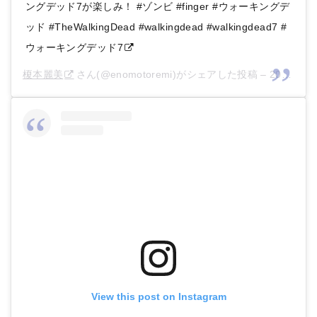
ングデッド7が楽しみ！ #ゾンビ #finger #ウォーキングデ
ッド #TheWalkingDead #walkingdead #walkingdead7 #
ウォーキングデッド7
榎本麗美
さん(@enomotoremi)がシェアした投稿 –
2016年10月月4日午後11時53分PDT
View this post on Instagram