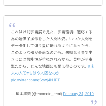
これは以前宇宙展で見た、宇宙環境に適応する
為の遺伝子操作をした人間の姿。いつか人間を
データ化して違う星に送れるようになったら、
このような器が最適なのかも。未知なる星で生
きるには機能性が重視されるから。背中が芋虫
型だから、どんな地面にも耐え得るのです。
#未
来の人間
#もはや人間なのか
pic.twitter.com/qSxwj4NJFT
— 榎本麗美 (@enomoto_remi)
February 24, 2019