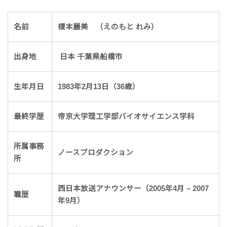
名前
榎本麗美 （えのもと れみ）
出身地
日本 千葉県船橋市
生年月日
1983年2月13日（36歳）
最終学歴
帝京大学理工学部バイオサイエンス学科
所属事務
ノースプロダクション
所
西日本放送アナウンサー（2005年4月 – 2007
職歴
年9月）