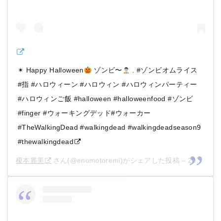
✴︎ Happy Halloween
ゾンビ〜
. #ゾンビオムライス
#指 #ハロウィーン #ハロウィン #ハロウィンパーティー
#ハロウィンご飯 #halloween #halloweenfood #ゾンビ
#finger #ウォーキングデッド#ウォーカー
#TheWalkingDead #walkingdead #walkingdeadseason9
#thewalkingdead
榎本麗美
さん(@enomotoremi)がシェアした投稿 –
2018年10月月30日午後9時35分PDT