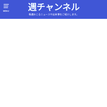
週チャンネル
MENU
毎週おこるニュースや出来事をご紹介します。