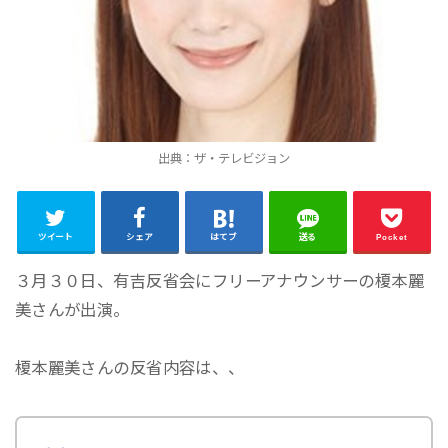
出典：ザ・テレビジョン
ツイート
シェア
はてブ
送る
Pocket
３月３０日、有吉反省会にフリーアナウンサーの榎本麗
美さんが出演。
榎本麗美さんの反省内容は、、