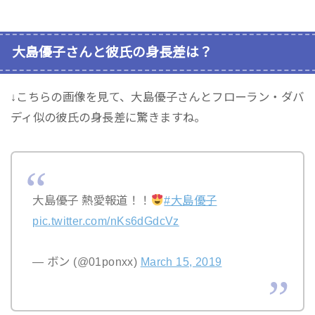
大島優子さんと彼氏の身長差は？
↓こちらの画像を見て、大島優子さんとフローラン・ダバ
ディ似の彼氏の身長差に驚きますね。
大島優子 熱愛報道！！
#大島優子
pic.twitter.com/nKs6dGdcVz
— ボン (@01ponxx)
March 15, 2019