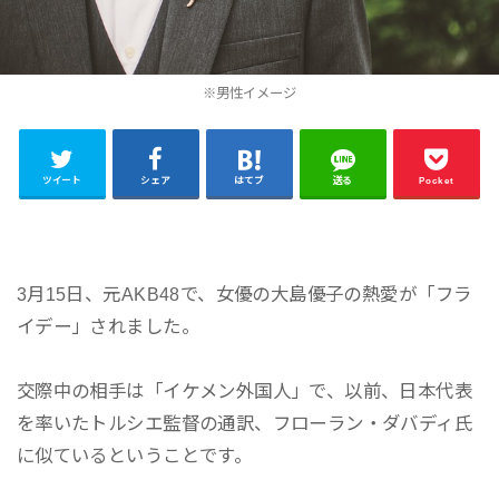
※男性イメージ
ツイート
シェア
はてブ
送る
Pocket
3月15日、元AKB48で、女優の大島優子の熱愛が「フラ
イデー」されました。
交際中の相手は「イケメン外国人」で、以前、日本代表
を率いたトルシエ監督の通訳、フローラン・ダバディ氏
に似ているということです。