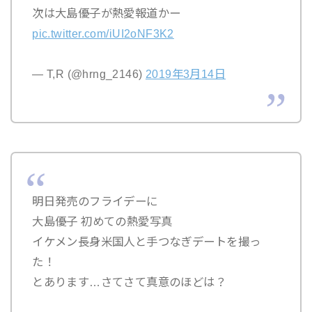
次は大島優子が熱愛報道かー
pic.twitter.com/iUI2oNF3K2
— T,R (@hrng_2146)
2019年3月14日
明日発売のフライデーに
大島優子 初めての熱愛写真
イケメン長身米国人と手つなぎデートを撮っ
た！
とあります…さてさて真意のほどは？