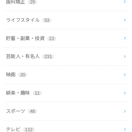
歯科矯正
29
ライフスタイル
53
貯蓄・副業・投資
22
芸能人・有名人
231
映画
20
娯楽・趣味
11
スポーツ
48
テレビ
112