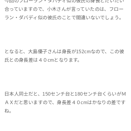
今回のフローラン・ダバディ似の彼氏の身長とだいたい
合っていますので、小木さんが言っていたのは、フロー
ラン・ダバディ似の彼氏のことで間違いないでしょう。
となると、大島優子さんは身長が152cmなので、この彼
氏との身長差は４０cmとなります。
日本人同士だと、150センチ台と180センチ台くらいがＭ
ＡＸだと思いますので、身長差４０cmはかなりの差です
ね。