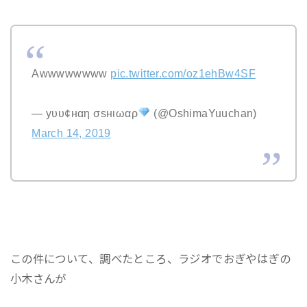
Awwwwwwww
pic.twitter.com/oz1ehBw4SF
— уυυ¢нαη σѕнιωαρ
(@OshimaYuuchan)
March 14, 2019
この件について、調べたところ、ラジオでおぎやはぎの
小木さんが