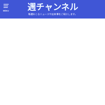
週チャンネル
MENU
毎週おこるニュースや出来事をご紹介します。