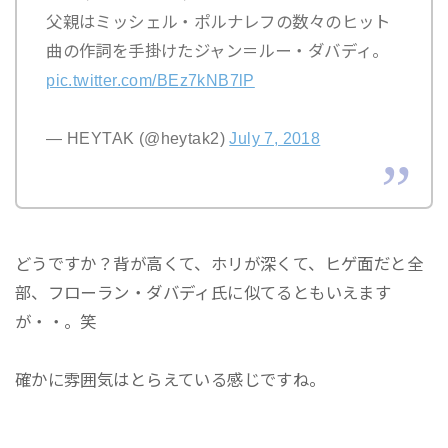
父親はミッシェル・ポルナレフの数々のヒット
曲の作詞を手掛けたジャン＝ルー・ダバディ。
pic.twitter.com/BEz7kNB7lP
— HEYTAK (@heytak2)
July 7, 2018
どうですか？背が高くて、ホリが深くて、ヒゲ面だと全
部、フローラン・ダバディ氏に似てるともいえます
が・・。笑
確かに雰囲気はとらえている感じですね。