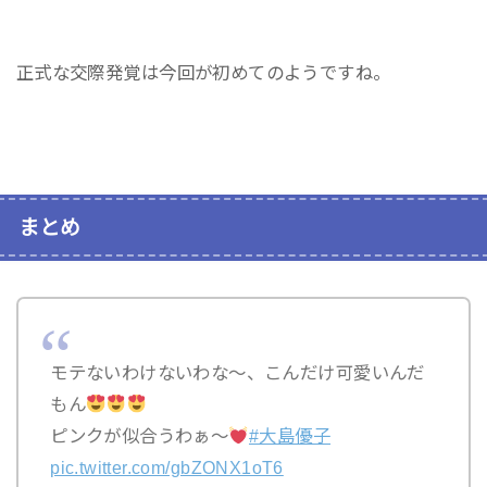
正式な交際発覚は今回が初めてのようですね。
まとめ
モテないわけないわな〜、こんだけ可愛いんだ
もん
ピンクが似合うわぁ〜
#大島優子
pic.twitter.com/gbZONX1oT6