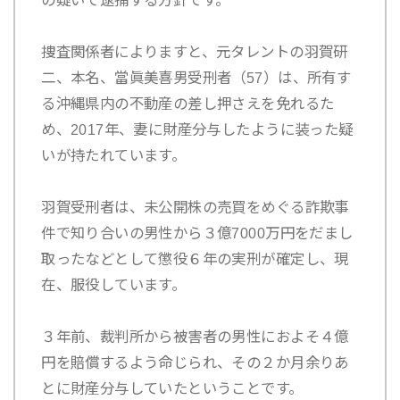
の疑いで逮捕する方針です。
捜査関係者によりますと、元タレントの羽賀研
二、本名、當眞美喜男受刑者（57）は、所有す
る沖縄県内の不動産の差し押さえを免れるた
め、2017年、妻に財産分与したように装った疑
いが持たれています。
羽賀受刑者は、未公開株の売買をめぐる詐欺事
件で知り合いの男性から３億7000万円をだまし
取ったなどとして懲役６年の実刑が確定し、現
在、服役しています。
３年前、裁判所から被害者の男性におよそ４億
円を賠償するよう命じられ、その２か月余りあ
とに財産分与していたということです。