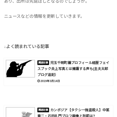
あり、出所は先延ばしとなるのでしょうか。
ニュースなどの情報を更新していきます。
↓よく読まれている記事
児玉千明町議プロフィール経歴フェイ
スブック炎上写真とは擁護する声も(主夫太郎
ブログ追記）
2019年3月14日
カンボジア【タクシー強盗殺人】中茎
竜二・石田礼門プロフ画像と刑罰は?