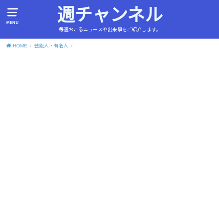
週チャンネル
MENU
毎週おこるニュースや出来事をご紹介します。
HOME
芸能人・有名人