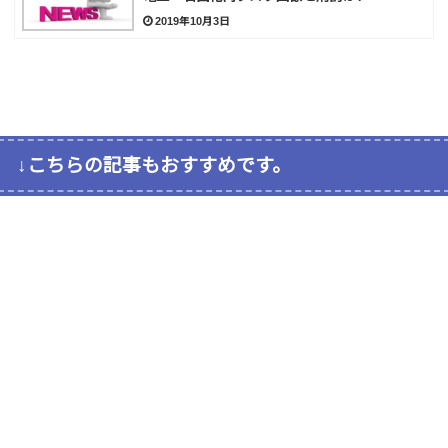
2019年10月3日
↓こちらの記事もおすすめです。