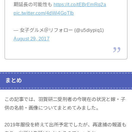
期延長の可能性も
https://t.co/tEBrEmRq2a
pic.twitter.com/4dWi4GoTIb
— 女子グルメ＠リフォロー (@u5diypiq1)
August 29, 2017
まとめ
この記事では、羽賀研二受刑者の今現在の状況と嫁・子
供の名前・画像についてまとめてみました。
2019年服役を終えて出所予定でしたが、再逮捕の報道も