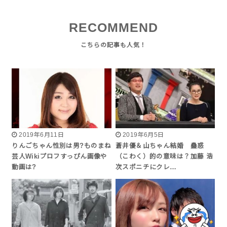
RECOMMEND
2019年6月11日
2019年6月5日
りんごちゃん性別は男?ものまね
蒼井優＆山ちゃん結婚 蠱惑
芸人Wikiプロフすっぴん画像や
（こわく）的の意味は？加藤 浩
動画は?
次スポニチにクレ…