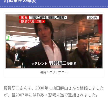
詐欺事件の概要
引用：クリップ.コム
羽賀研二さんは、2006年に山田麻由さんと結婚しました
が、翌2007年には詐欺・恐喝未遂で逮捕されました。