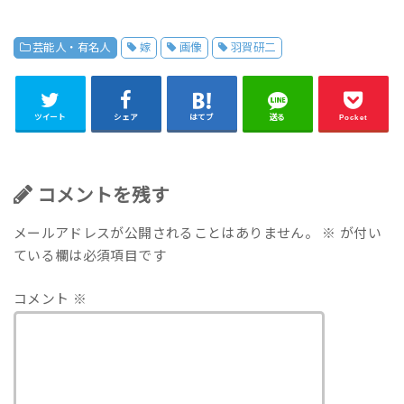
芸能人・有名人
嫁
画像
羽賀研二
ツイート
シェア
はてブ
送る
Pocket
コメントを残す
メールアドレスが公開されることはありません。
※
が付い
ている欄は必須項目です
コメント
※