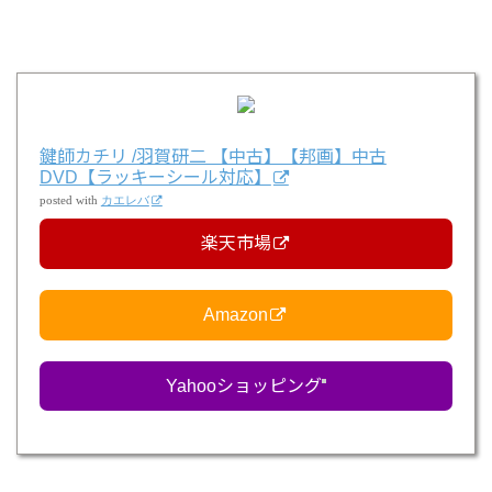
鍵師カチリ /羽賀研二 【中古】【邦画】中古
DVD【ラッキーシール対応】
posted with
カエレバ
楽天市場
Amazon
Yahooショッピング