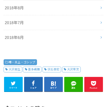
2018年8月
2018年7月
2018年6月
噂・炎上・ゴシップ
大沢樹生
喜多嶋舞
伏石泰宏
大沢零次
ツイート
シェア
はてブ
送る
Pocket