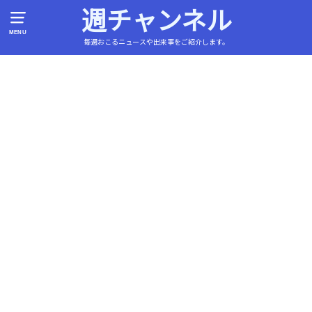
週チャンネル
MENU
毎週おこるニュースや出来事をご紹介します。