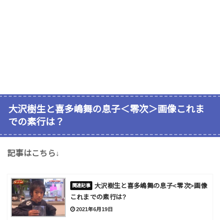
大沢樹生と喜多嶋舞の息子＜零次＞画像これま
での素行は？
記事はこちら↓
大沢樹生と喜多嶋舞の息子<零次>画像
これまでの素行は?
2021年6月19日