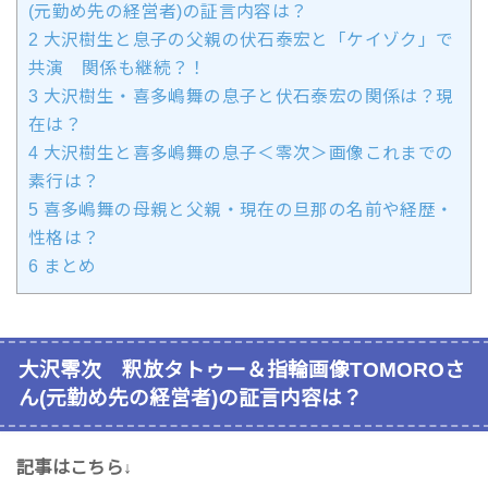
(元勤め先の経営者)の証言内容は？
2
大沢樹生と息子の父親の伏石泰宏と「ケイゾク」で
共演 関係も継続？！
3
大沢樹生・喜多嶋舞の息子と伏石泰宏の関係は？現
在は？
4
大沢樹生と喜多嶋舞の息子＜零次＞画像これまでの
素行は？
5
喜多嶋舞の母親と父親・現在の旦那の名前や経歴・
性格は？
6
まとめ
大沢零次 釈放タトゥー＆指輪画像TOMOROさ
ん(元勤め先の経営者)の証言内容は？
記事はこちら↓