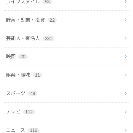
ライフスタイル
53
貯蓄・副業・投資
22
芸能人・有名人
231
映画
20
娯楽・趣味
11
スポーツ
48
テレビ
112
ニュース
116