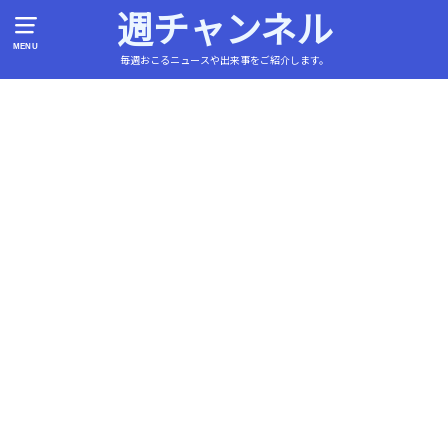
週チャンネル
MENU
毎週おこるニュースや出来事をご紹介します。