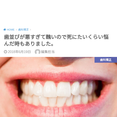
HOME
歯科矯正
歯並びが悪すぎて醜いので死にたいくらい悩
んだ時もありました。
2018年6月19日
編集担当
歯科矯正