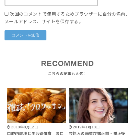
次回のコメントで使用するためブラウザーに自分の名前、
メールアドレス、サイトを保存する。
RECOMMEND
2018年8月12日
2019年1月18日
口腔内環境と生活習慣病 お口
芸能人の歯並び矯正前・矯正後