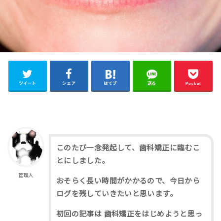
ツイート
シェア
はてブ
送る
Pocket
このたび一念発起して、歯科矯正に臨むこ
とにしました。
管理人
おそらく長い時間がかかるので、今日から
ログを残していきたいと思います。
初回の記事は 歯科矯正をはじめようと思っ