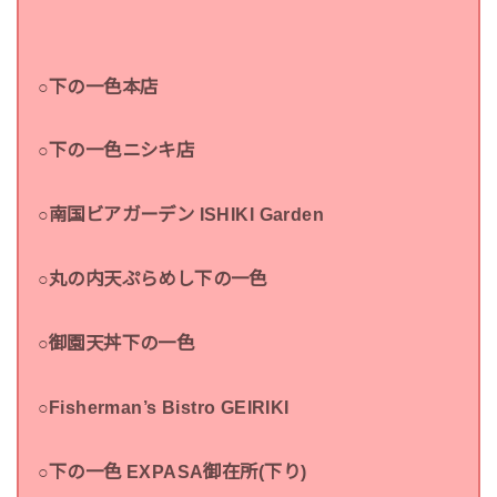
○下の一色本店
○下の一色ニシキ店
○南国ビアガーデン ISHIKI Garden
○丸の内天ぷらめし下の一色
○御園天丼下の一色
○Fisherman’s Bistro GEIRIKI
○下の一色 EXPASA御在所(下り)