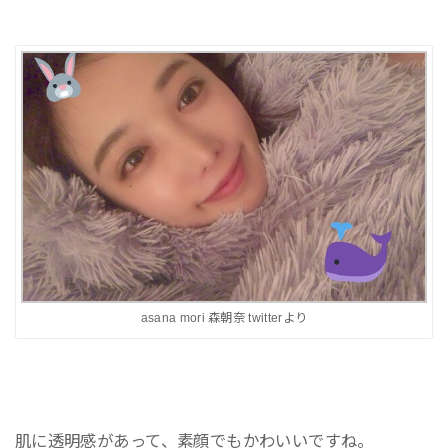
asana mori 森朝奈 twitterより
肌に透明感があって、素顔でもかわいいですね。