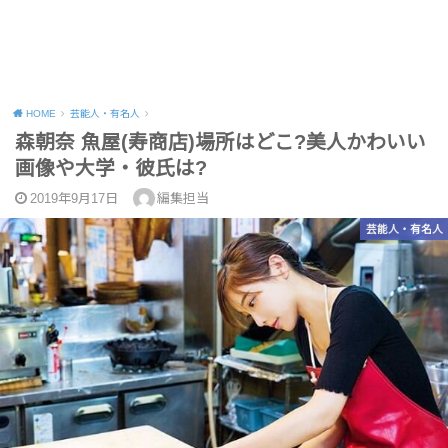
HOME
芸能人・有名人
森朝奈 魚屋(寿商店)場所はどこ?美人かわいい
画像や大学・彼氏は?
2019年9月17日
編集担当
芸能人・有名人