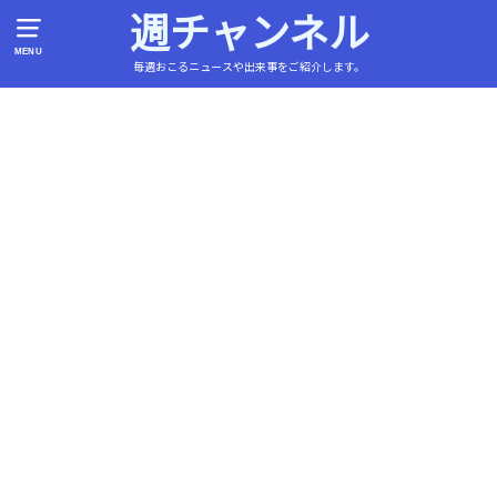
週チャンネル
MENU
毎週おこるニュースや出来事をご紹介します。