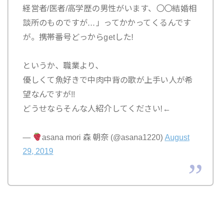
経営者/医者/高学歴の男性がいます、〇〇結婚相
談所のものですが…」ってかかってくるんです
が。携帯番号どっからgetした!
というか、職業より、
優しくて魚好きで中肉中背の歌が上手い人が希
望なんですが!!
どうせならそんな人紹介してください!←
—
asana mori 森 朝奈 (@asana1220)
August
29, 2019