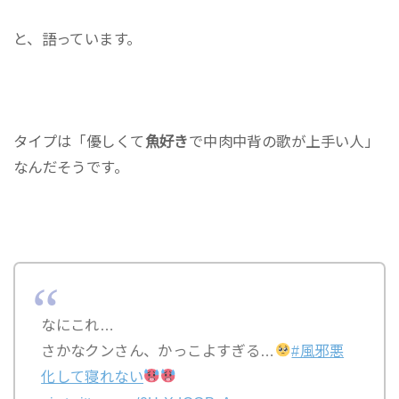
と、語っています。
タイプは「優しくて
魚好き
で中肉中背の歌が上手い人」
なんだそうです。
なにこれ…
さかなクンさん、かっこよすぎる…
#風邪悪
化して寝れない