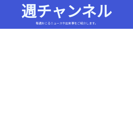
週チャンネル
毎週おこるニュースや出来事をご紹介します。