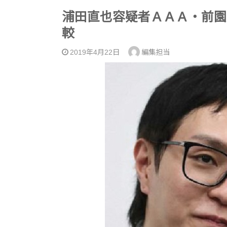
浦田直也容疑者ＡＡＡ・前園
較
2019年4月22日
編集担当