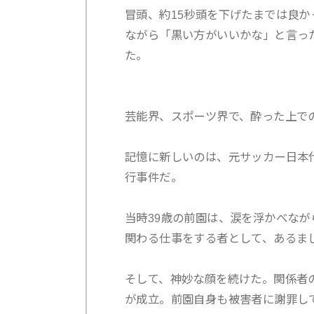
冒頭、約15秒頭を下げたまでは良
ながら「黒い方がいいかな」と言っ
た。
芸能界、スポーツ界で、酔った上で
記憶に新しいのは、元サッカー日本
行事件だ。
当時39歳の前園は、涙を浮かべな
関わる仕事をする者として、あるま
そして、神妙な顔を続けた。関係者
が成立。前園自身も被害者に謝罪し