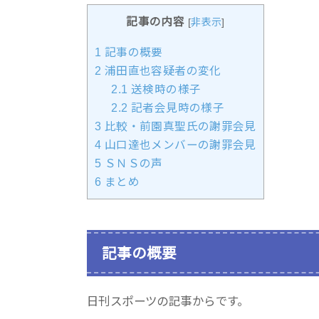
記事の内容
[
非表示
]
1
記事の概要
2
浦田直也容疑者の変化
2.1
送検時の様子
2.2
記者会見時の様子
3
比較・前園真聖氏の謝罪会見
4
山口達也メンバーの謝罪会見
5
ＳＮＳの声
6
まとめ
記事の概要
日刊スポーツの記事からです。