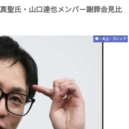
真聖氏・山口達也メンバー謝罪会見比
噂・炎上・ゴシップ