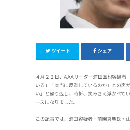
ツイート
シェア
４月２２日、AAAリーダー浦田直也容疑者
いる」「本当に反省しているのか」との声
い」と繰り返し、時折、笑みさえ浮かべて
ースになりました。
この記事では、浦田容疑者・前園真聖氏・