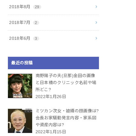
2018年8月
29
2018年7月
2
2018年6月
3
最近の投稿
南野陽子の夫(旦那)金田の画像
と日本橋のクリニック名前や場
所どこ?
2022年1月26日
ミツカン次女・娘婿の顔画像は?
会長お家騒動発言内容・家系図
や資産内容は?
2022年1月15日