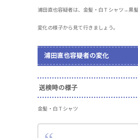
浦田直也容疑者は、金髪・白Ｔシャツ→黒
変化の様子から見て行きましょう。
浦田直也容疑者の変化
送検時の様子
金髪・白Ｔシャツ