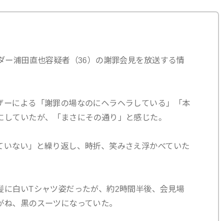
ダー浦田直也容疑者（36）の謝罪会見を放送する情
ザーによる「謝罪の場なのにヘラヘラしている」「本
にしていたが、「まさにその通り」と感じた。
ていない」と繰り返し、時折、笑みさえ浮かべていた
髪に白いTシャツ姿だったが、約2時間半後、会見場
がね、黒のスーツになっていた。