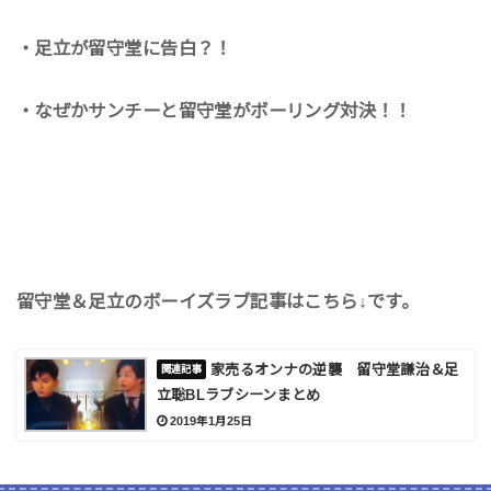
・足立が留守堂に告白？！
・なぜかサンチーと留守堂がボーリング対決！！
留守堂＆足立のボーイズラブ記事はこちら↓です。
家売るオンナの逆襲 留守堂謙治＆足
立聡BLラブシーンまとめ
2019年1月25日