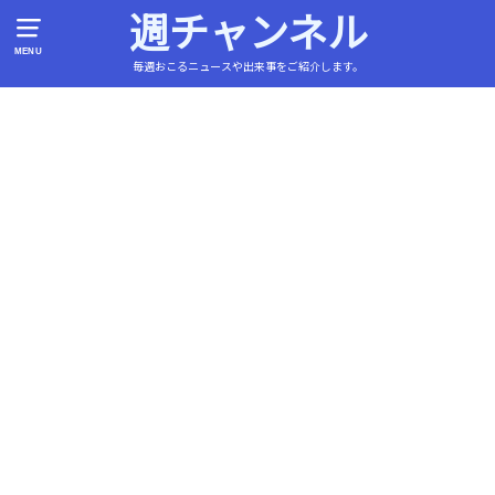
週チャンネル
MENU
毎週おこるニュースや出来事をご紹介します。