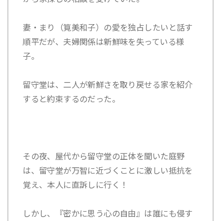
妻・
まり（筧美和子）
の愛を独占したいと話す
順平だが、夫婦関係は新鮮味を失っている様
子。
留守堂は、二人が新鮮さを取り戻せる家を紹介
すると約束するのだった。
その夜、屋代から留守堂の正体を聞いた庭野
は、留守堂が万智に近づくことに激しい抵抗を
覚え、本人に直訴しに行く！
しかし、『密かに思う心の自由』は誰にも侵す