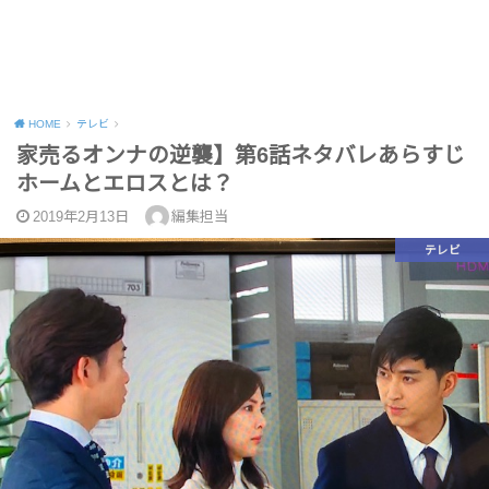
HOME
テレビ
家売るオンナの逆襲】第6話ネタバレあらすじ
ホームとエロスとは？
2019年2月13日
編集担当
テレビ