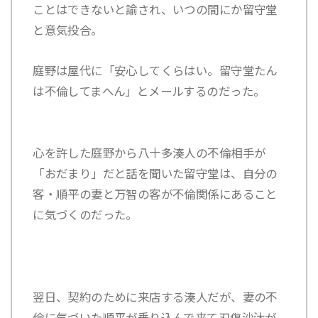
ことはできないと諭され、いつの間にか留守堂
と意気投合。
庭野は屋代に「安心してくらはい。留守堂たん
は不倫してまへん」とメールするのだった。
心を許した庭野から
八十多湊人の不倫相手が
「おだまり」
だと話を聞いた留守堂は、自分の
客・順平の妻と万智の客が不倫関係にあること
に気づくのだった。
翌日、契約のために来店する湊人だが、妻の不
倫に気づいた順平が乗り込んで来て刃傷沙汰が