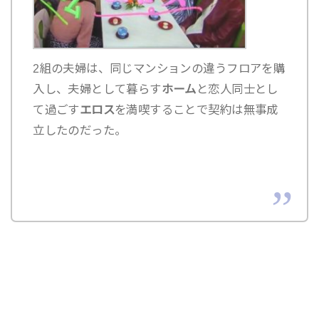
2組の夫婦は、同じマンションの違うフロアを購
入し、夫婦として暮らす
ホーム
と恋人同士とし
て過ごす
エロス
を満喫することで契約は無事成
立したのだった。