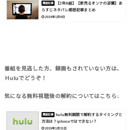
【3年A組】【家売るオンナの逆襲】あ
らすじネタバレ感想記事まとめ
2019年1月9日
番組を見逃した方、録画もされていない方は、
Ｈuluでどうぞ！
気になる無料視聴後の解約についてはこちら↓
hulu無料期間で解約するタイミングと
方法は？iphoneではできない？
2019年1月31日