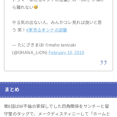
ら離れない
やる気の出ない人、みんかコレ見れば良いと思
う 笑！
#家売るオンナの逆襲
— たにざきまほ/ ©︎maho tanizaki
(@OHANA_LiON)
February 10, 2019
まとめ
第6話はW不倫の家探しでした四角関係をサンチーと留
守堂のタッグで、メークディスティニーして「ホームと