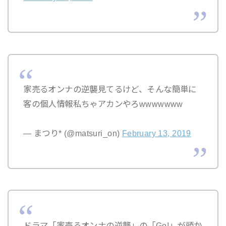
家売るオンナの逆襲見てるけど、そんな簡単に
客の個人情報私ちゃアカンやろwwwwwww
— まつり* (@matsuri_on)
February 13, 2019
ドラマ「家売るオンナの逆襲」の「Go!」が頭か