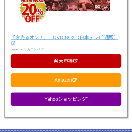
「家売るオンナ」 DVD-BOX（日本テレビ 通販）
posted with
カエレバ
楽天市場
Amazon
Yahooショッピング