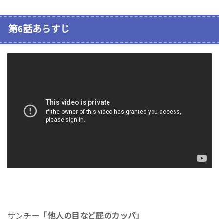
第6話あらすじ
サンチー
「他人の目など屁のカッパ」