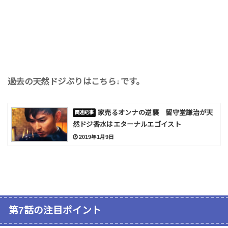
過去の天然ドジぶりはこちら↓です。
家売るオンナの逆襲 留守堂謙治が天
然ドジ香水はエターナルエゴイスト
2019年1月9日
第7話の注目ポイント