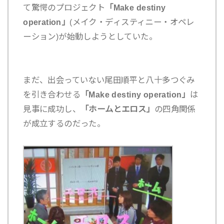
て驚愕のプロジェクト
「Make destiny
operation」
(メイク・ディスティニー・オペレ
ーション)が始動しようとしていた。
まだ、出会っていない
尾田順平と八十多つぐみ
を引き合わせる
「Make destiny operation」
は
見事に成功し、
「ホームとエロス」
の四角関係
が成立するのだった。