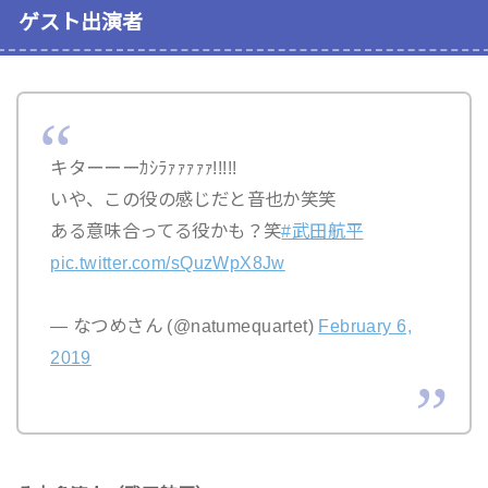
ゲスト出演者
キターーーｶｼﾗｧｧｧｧｧ!!!!!
いや、この役の感じだと音也か笑笑
ある意味合ってる役かも？笑
#武田航平
pic.twitter.com/sQuzWpX8Jw
— なつめさん (@natumequartet)
February 6,
2019