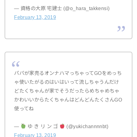
— 資格の大原 宅建士 (@o_hara_takkensi)
February 13, 2019
パパが家売るオンナハマっちゃってGOをめっち
ゃ使いたがるのはいはいって流しちゃうんだけ
どたくちゃんが家でそうだったらめちゃめちゃ
かわいいからたくちゃんはどんどんたくさんGO
使ってね
—
ゆ き リ ン ゴ
(@yukichannnnbt)
February 13, 2019