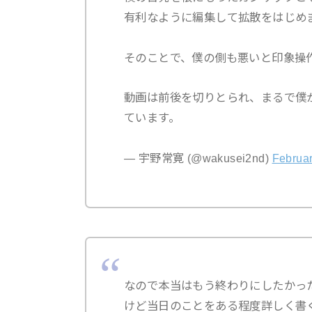
有利なように編集して拡散をはじめ
そのことで、僕の側も悪いと印象操
動画は前後を切りとられ、まるで僕
ています。
— 宇野常寛 (@wakusei2nd)
Februar
なので本当はもう終わりにしたかっ
けど当日のことをある程度詳しく書