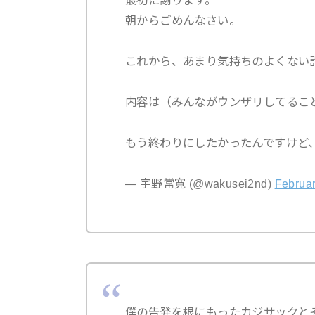
最初に謝ります。
朝からごめんなさい。
これから、あまり気持ちのよくない
内容は（みんながウンザリしてるこ
もう終わりにしたかったんですけど
— 宇野常寛 (@wakusei2nd)
Februar
僕の告発を根にもったカジサックと