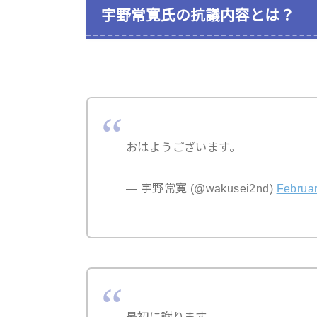
宇野常寛氏の抗議内容とは？
おはようございます。
— 宇野常寛 (@wakusei2nd)
Februar