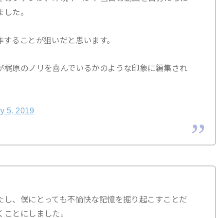
ました。
作することが狙いだと思います。
が梶原のノリを喜んでいるかのような印象に編集され
y 5, 2019
たし、僕にとっても不愉快な記憶を掘り起こすことだ
くことにしました。