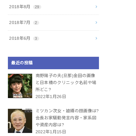
2018年8月
29
2018年7月
2
2018年6月
3
最近の投稿
南野陽子の夫(旦那)金田の画像
と日本橋のクリニック名前や場
所どこ?
2022年1月26日
ミツカン次女・娘婿の顔画像は?
会長お家騒動発言内容・家系図
や資産内容は?
2022年1月15日