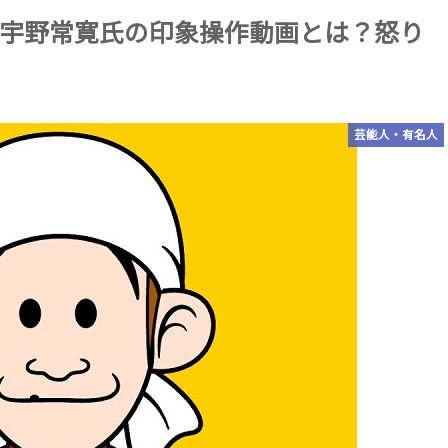
宇野常寛氏の印象操作動画とは？怒り
芸能人・有名人