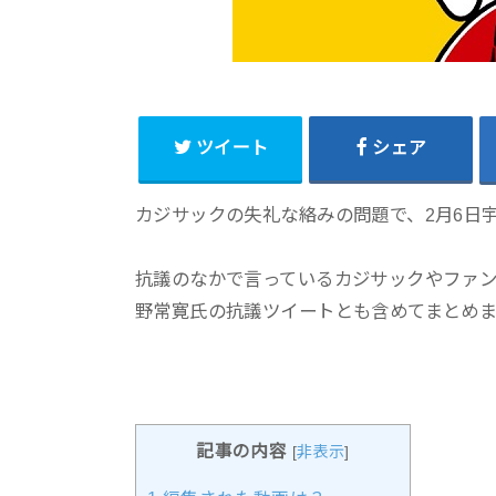
ツイート
シェア
カジサックの失礼な絡みの問題で、2月6日
抗議のなかで言っているカジサックやファ
野常寛氏の抗議ツイートとも含めてまとめま
記事の内容
[
非表示
]