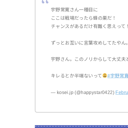
宇野常寛さん一種目に
ここは戦場だったら蜂の巣だ！
チャンスがあるだけ有難く思えって
ずっとお互いに言葉攻めしてたやん
宇野さん。このノリからして大丈夫
キレるとか半端ないって
#宇野常
— kosei.jp (@happystar0422)
Febru