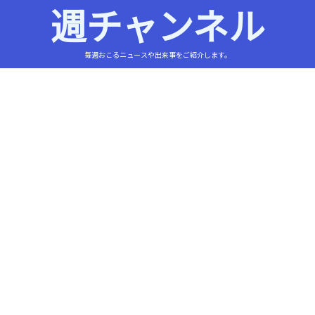
週チャンネル
毎週おこるニュースや出来事をご紹介します。