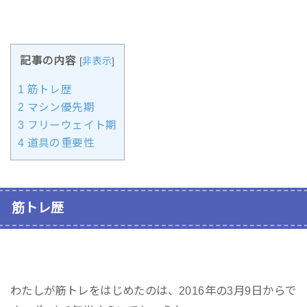
記事の内容
[
非表示
]
1
筋トレ歴
2
マシン優先期
3
フリーウェイト期
4
道具の重要性
筋トレ歴
わたしが筋トレをはじめたのは、2016年の3月9日からで