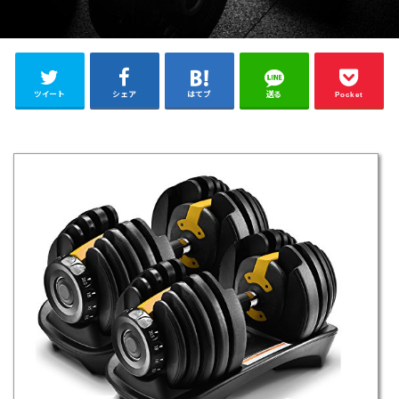
ツイート
シェア
はてブ
送る
Pocket