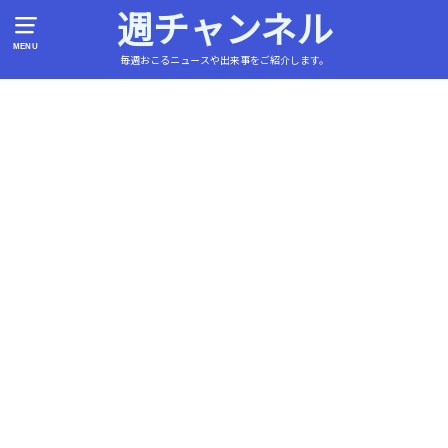
週チャンネル
MENU
毎週おこるニュースや出来事をご紹介します。