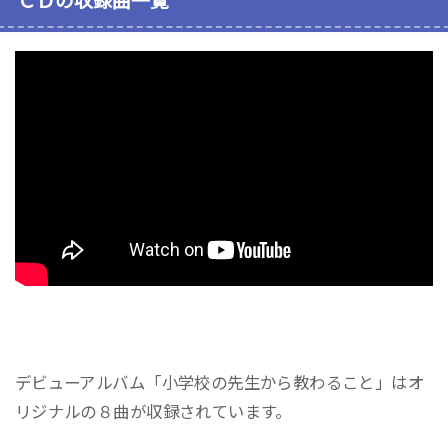
ＣＤの収録曲一覧
デビューアルバム「小学校の先生から教わること」はオ
リジナルの８曲が収録されています。