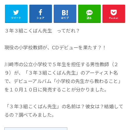
ツイート
シェア
はてブ
送る
Pocket
３年３組こくばん先生 ってだれ？
現役の小学校教師が、CDデビューを果たす？！
川崎市の公立小学校で５年生を担任する男性教師（２
９）が、「３年３組こくばん先生」のアーティスト名
で、デビューアルバム「
小学校の先生から教わること
」
を１０月１０日に発売することが分かりました。
「３年３組こくばん先生」の名前は？彼女は？結婚して
るの？調べてみました。