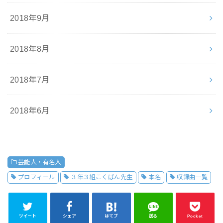
2018年9月
2018年8月
2018年7月
2018年6月
芸能人・有名人
プロフィール
３年３組こくばん先生
本名
収録曲一覧
ツイート
シェア
はてブ
送る
Pocket