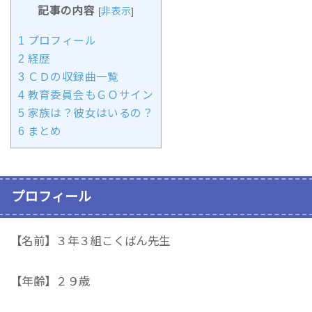
記事の内容
[
非表示
]
1
プロフィール
2
経歴
3
ＣＤの収録曲一覧
4
教育委員会もＧＯサイン
5
家族は？彼女はいるの？
6
まとめ
プロフィール
【名前】３年３組こくばん先生
【年齢】２９歳