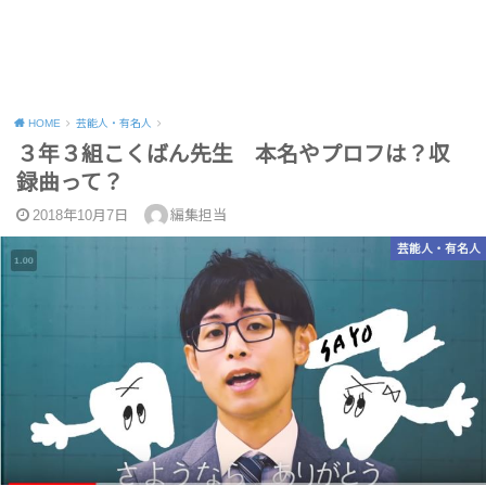
HOME
芸能人・有名人
３年３組こくばん先生 本名やプロフは？収
録曲って？
2018年10月7日
編集担当
芸能人・有名人