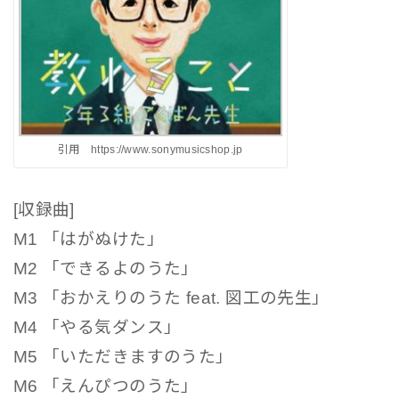
引用 https://www.sonymusicshop.jp
[収録曲]
M1 「はがぬけた」
M2 「できるよのうた」
M3 「おかえりのうた feat. 図工の先生」
M4 「やる気ダンス」
M5 「いただきますのうた」
M6 「えんぴつのうた」