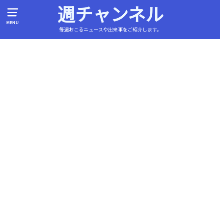
週チャンネル
MENU
毎週おこるニュースや出来事をご紹介します。