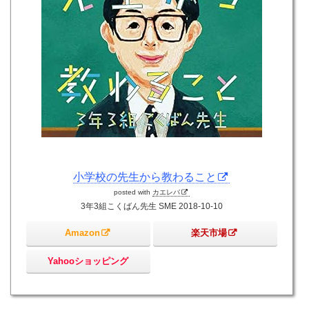
小学校の先生から教わること
posted with
カエレバ
3年3組こくばん先生 SME 2018-10-10
Amazon
楽天市場
Yahooショッピング