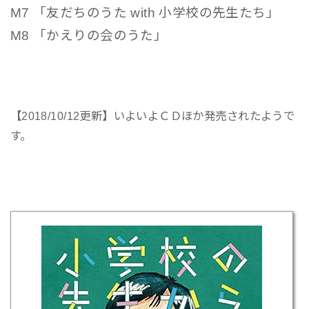
M7 「友だちのうた with 小学校の先生たち」
M8 「かえりの会のうた」
【2018/10/12更新】いよいよＣＤほか発売されたようで
す。