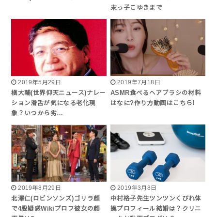
末っ子こゆきまで
2019年5月29日
2019年7月18日
槇大輔(世界仰天ニュース)ナレー
ASMR食べるヘアブラシの材料
ション滑舌が気になる老化現
はなに?作り方動画はこちら!
象？いつから劣…
2019年8月29日
2019年3月8日
北澤仁(ロビンソンズ)ゴリラ顔
中村格子先生ツンツンくびれ体
で4股疑惑Wikiプロフ彼女の顔
操プロフィール結婚は？クリニ