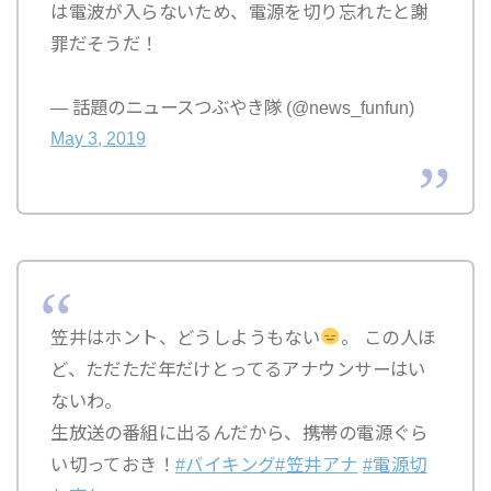
は電波が入らないため、電源を切り忘れたと謝
罪だそうだ！
— 話題のニュースつぶやき隊 (@news_funfun)
May 3, 2019
笠井はホント、どうしようもない
。 この人ほ
ど、ただただ年だけとってるアナウンサーはい
ないわ。
生放送の番組に出るんだから、携帯の電源ぐら
い切っておき！
#バイキング
#笠井アナ
#電源切