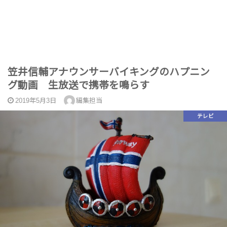
笠井信輔アナウンサーバイキングのハプニン
グ動画 生放送で携帯を鳴らす
2019年5月3日
編集担当
テレビ