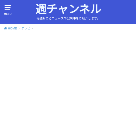
週チャンネル
MENU
毎週おこるニュースや出来事をご紹介します。
HOME
テレビ