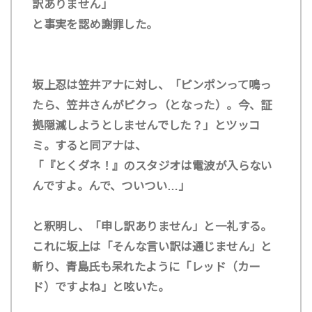
訳ありません」
と事実を認め謝罪した。
坂上忍は笠井アナに対し、「ピンポンって鳴っ
たら、笠井さんがピクっ（となった）。今、証
拠隠滅しようとしませんでした？」とツッコ
ミ。すると同アナは、
「『とくダネ！』のスタジオは電波が入らない
んですよ。んで、ついつい…」
と釈明し、「申し訳ありません」と一礼する。
これに坂上は「そんな言い訳は通じません」と
斬り、青島氏も呆れたように「レッド（カー
ド）ですよね」と呟いた。