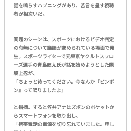
話を鳴らすハプニングがあり、苦言を呈す視聴
者が相次いだ。
問題のシーンは、スポーツにおけるビデオ判定
の有無について議論が進められている場面で発
生。スポーツライターで元東京ヤクルトスワロ
ーズ選手の青島健太氏が話を始めようとした際
坂上忍が、
「ちょっと待ってください。今なんか『ピンポ
ン』って鳴りましたよ」
と指摘。すると笠井アナはズボンのポケットか
らスマートフォンを取り出し、
「携帯電話の電源を切り忘れていました。申し