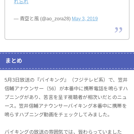
れ忘れ
— 青空と風 (@ao_zora28)
May 3, 2019
まとめ
5月3日放送の『バイキング』（フジテレビ系）で、笠井
信輔アナウンサー（56）が本番中に携帯電話を鳴らすハ
プニングがあり、苦言を呈す視聴者が相次いだとのニュ
ース。笠井信輔アナウンサーバイキング本番中に携帯を
鳴らすハプニング動画をチェックしてみました。
バイキングの放送の雰囲気では、皆わらっていました