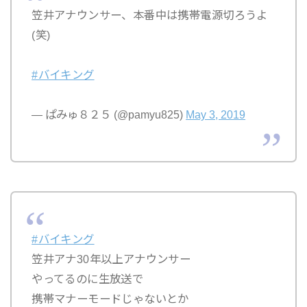
笠井アナウンサー、本番中は携帯電源切ろうよ
(笑)
#バイキング
— ぱみゅ８２５ (@pamyu825)
May 3, 2019
#バイキング
笠井アナ30年以上アナウンサー
やってるのに生放送で
携帯マナーモードじゃないとか