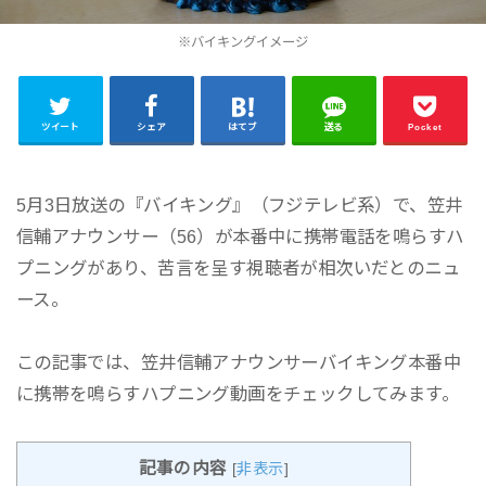
※バイキングイメージ
ツイート
シェア
はてブ
送る
Pocket
5月3日放送の『バイキング』（フジテレビ系）で、笠井
信輔アナウンサー（56）が本番中に携帯電話を鳴らすハ
プニングがあり、苦言を呈す視聴者が相次いだとのニュ
ース。
この記事では、笠井信輔アナウンサーバイキング本番中
に携帯を鳴らすハプニング動画をチェックしてみます。
記事の内容
[
非表示
]