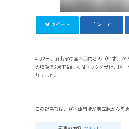
ツイート
シェア
4月2日、演出家の宮本亜門さん（61才）が
の収録で2月下旬に人間ドックを受けた際、前
りました。
この記事では、宮本亜門ほか前立腺がんを
記事の内容
[
非表示
]