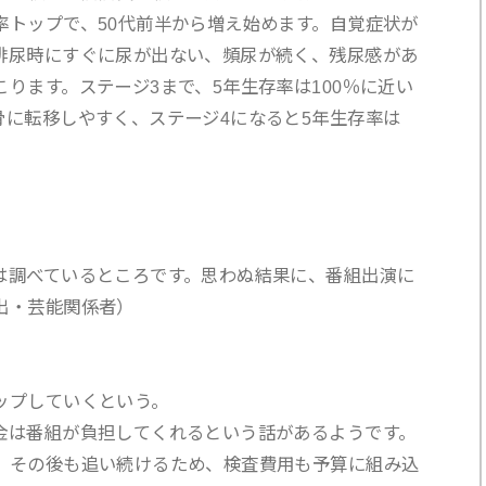
率トップで、50代前半から増え始めます。自覚症状が
排尿時にすぐに尿が出ない、頻尿が続く、残尿感があ
ります。ステージ3まで、5年生存率は100％に近い
骨に転移しやすく、ステージ4になると5年生存率は
。
は調べているところです。思わぬ結果に、番組出演に
出・芸能関係者）
ップしていくという。
金は番組が負担してくれるという話があるようです。
、その後も追い続けるため、検査費用も予算に組み込