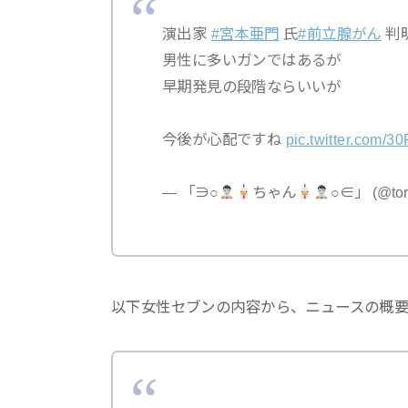
演出家
#宮本亜門
氏
#前立腺がん
判
男性に多いガンではあるが
早期発見の段階ならいいが
今後が心配ですね
pic.twitter.com
— 「∋○
ちゃん
○∈」 (@tor
以下女性セブンの内容から、ニュースの概要