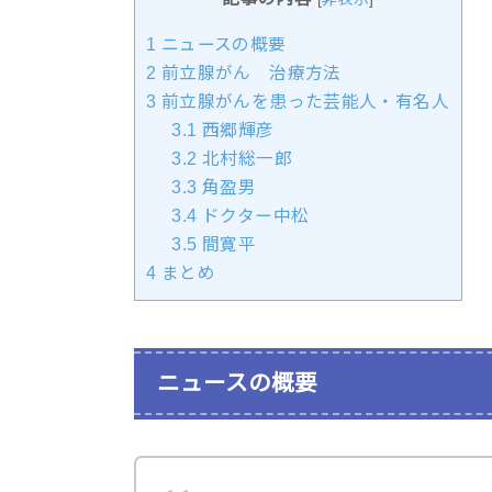
1
ニュースの概要
2
前立腺がん 治療方法
3
前立腺がんを患った芸能人・有名人
3.1
西郷輝彦
3.2
北村総一郎
3.3
角盈男
3.4
ドクター中松
3.5
間寛平
4
まとめ
ニュースの概要