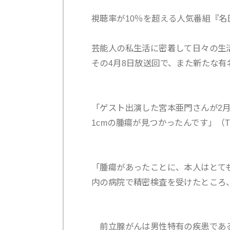
視聴率が10％を超える人気番組『名
芸能人の私生活に密着して日々の生
その4月8日放送回で、また新たな有
「ゲスト出演した宮本亜門さんが2
1cmの腫瘍が見つかったんです」（T
「腫瘍があったことに、本人はとて
内の病院で精密検査を受けたところ
前立腺がんは男性特有の疾患である