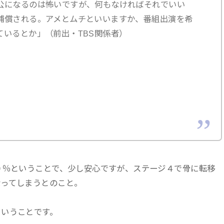
公になるのは怖いですが、何もなければそれでいい
補償される。アメとムチといいますか、番組出演を希
ているとか」（前出・TBS関係者）
。
０％ということで、少し安心ですが、ステージ４で骨に転移
なってしまうとのこと。
ということです。