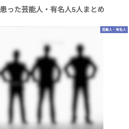
患った芸能人・有名人5人まとめ
芸能人・有名人