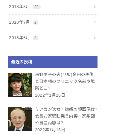
2018年8月
29
2018年7月
2
2018年6月
3
最近の投稿
南野陽子の夫(旦那)金田の画像
と日本橋のクリニック名前や場
所どこ?
2022年1月26日
ミツカン次女・娘婿の顔画像は?
会長お家騒動発言内容・家系図
や資産内容は?
2022年1月15日