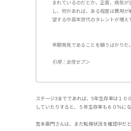
まれているのだとか。正直、病気が
し、何かあれば、ある程度は費用が
望する中高年世代のタレントが増え
早期発見であることを願うばかりだ
引用：女性セブン
ステージ3までであれば、5年生存率は１０
していたりすると、５年生存率も６０％に
宮本亜門さんは、まだ転移状況を確認中だ