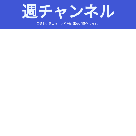
週チャンネル
毎週おこるニュースや出来事をご紹介します。