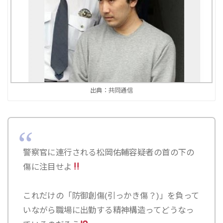
出典：共同通信
警察官に連行される松岡佑輔容疑者の首の下の
傷に注目せよ
これだけの「防御創傷(引っかき傷？)」を負って
いながら職場に出勤する精神構造ってどうなっ