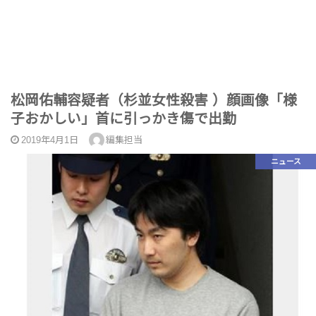
松岡佑輔容疑者（杉並女性殺害 ）顔画像「様
子おかしい」首に引っかき傷で出勤
2019年4月1日
編集担当
ニュース