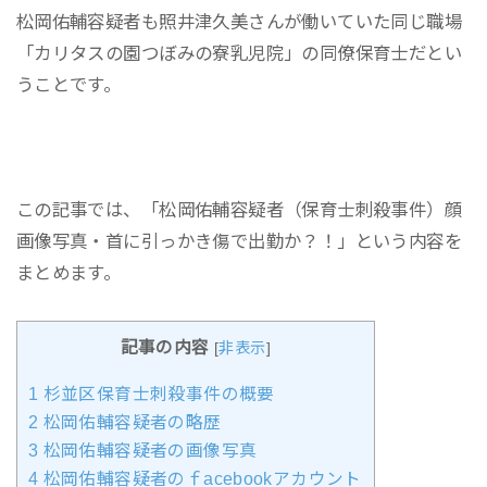
松岡佑輔容疑者も照井津久美さんが働いていた同じ職場
「カリタスの園つぼみの寮乳児院」の同僚保育士だとい
うことです。
この記事では、「松岡佑輔容疑者（保育士刺殺事件）顔
画像写真・首に引っかき傷で出勤か？！」という内容を
まとめます。
記事の内容
[
非表示
]
1
杉並区保育士刺殺事件の概要
2
松岡佑輔容疑者の略歴
3
松岡佑輔容疑者の画像写真
4
松岡佑輔容疑者のｆacebookアカウント