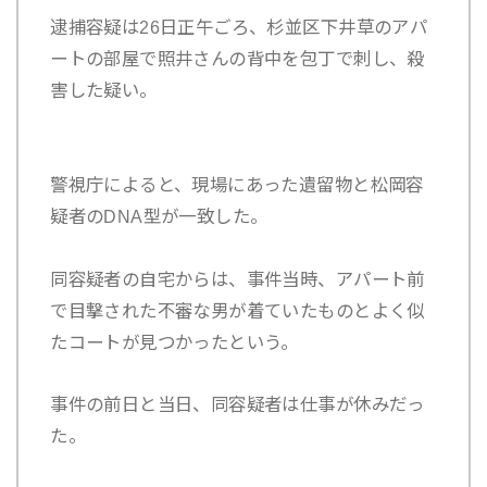
逮捕容疑は26日正午ごろ、杉並区下井草のアパ
ートの部屋で照井さんの背中を包丁で刺し、殺
害した疑い。
警視庁によると、現場にあった遺留物と松岡容
疑者のDNA型が一致した。
同容疑者の自宅からは、事件当時、アパート前
で目撃された不審な男が着ていたものとよく似
たコートが見つかったという。
事件の前日と当日、同容疑者は仕事が休みだっ
た。