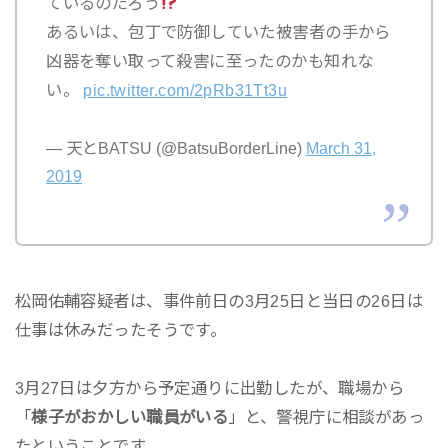
ているのだろう
あるいは、包丁で防御していた被害者の手から
凶器を奪い取って殺害に至ったのかも知れな
い。
pic.twitter.com/2pRb31Tt3u
— 天とBATSU (@BatsuBorderLine)
March 31,
2019
松岡佑輔容疑者は、事件前日の3月25日と当日の26日は
仕事は休みだったそうです。
3月27日は夕方から予定通りに出勤したが、職場から
「
様子がおかしい職員がいる
」と、警視庁に相談があっ
たということです。