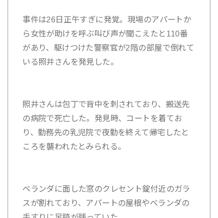
事件は26日正午すぎに発覚。現場のアパートか
ら女性が助けを呼ぶ叫び声が聞こえたと110番
があり、駆けつけた警察官が2階の部屋で倒れて
いる照井さんを発見した。
照井さんは包丁で背中を刺されており、搬送先
の病院で死亡した。発見時、コートを着てお
り、勤務先の乳児院で夜勤を終えて帰宅したと
ころを襲われたとみられる。
ベランダに面した窓のクレセント錠付近のガラ
スが割れており、アパートの屋根やベランダの
手すりに足跡が残っていた。