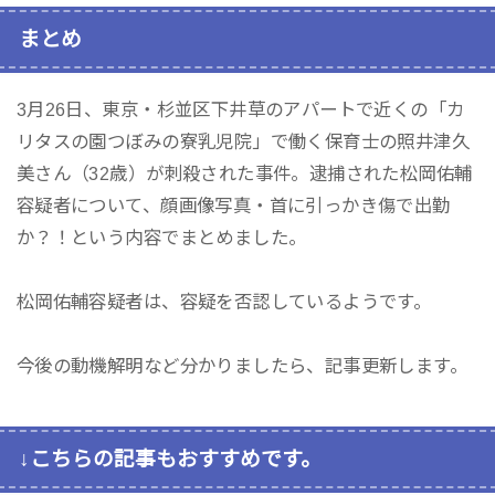
まとめ
3月26日、東京・杉並区下井草のアパートで近くの「カ
リタスの園つぼみの寮乳児院」で働く保育士の照井津久
美さん（32歳）が刺殺された事件。逮捕された松岡佑輔
容疑者について、顔画像写真・首に引っかき傷で出勤
か？！という内容でまとめました。
松岡佑輔容疑者は、容疑を否認しているようです。
今後の動機解明など分かりましたら、記事更新します。
↓こちらの記事もおすすめです。