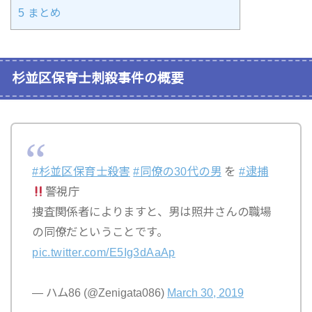
5
まとめ
杉並区保育士刺殺事件の概要
#杉並区保育士殺害
#同僚の30代の男
を
#逮捕
警視庁
捜査関係者によりますと、男は照井さんの職場
の同僚だということです。
pic.twitter.com/E5Ig3dAaAp
— ハム86 (@Zenigata086)
March 30, 2019