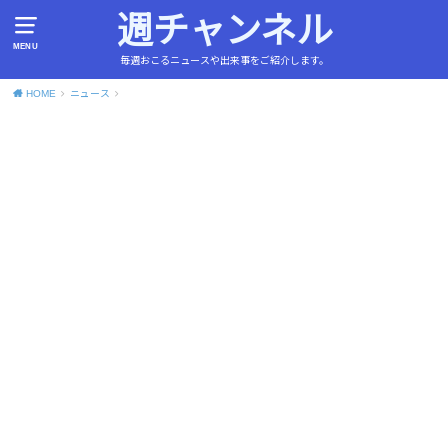
週チャンネル
MENU
毎週おこるニュースや出来事をご紹介します。
HOME
ニュース