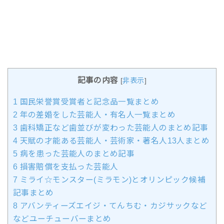
記事の内容
[
非表示
]
1
国民栄誉賞受賞者と記念品一覧まとめ
2
年の差婚をした芸能人・有名人一覧まとめ
3
歯科矯正など歯並びが変わった芸能人のまとめ記事
4
天賦の才能ある芸能人・芸術家・著名人13人まとめ
5
病を患った芸能人のまとめ記事
6
損害賠償を支払った芸能人
7
ミライ☆モンスター(ミラモン)とオリンピック候補
記事まとめ
8
アバンティーズエイジ・てんちむ・カジサックなど
などユーチューバーまとめ