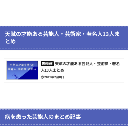
天賦の才能ある芸能人・芸術家・著名人13人ま
とめ
天賦の才能ある芸能人・芸術家・著名
人13人まとめ
2019年2月8日
病を患った芸能人のまとめ記事