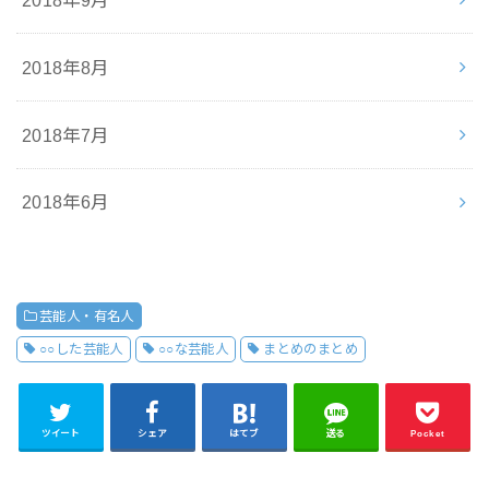
2018年8月
2018年7月
2018年6月
芸能人・有名人
○○した芸能人
○○な芸能人
まとめのまとめ
ツイート
シェア
はてブ
送る
Pocket