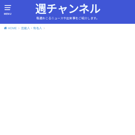
週チャンネル
MENU
毎週おこるニュースや出来事をご紹介します。
HOME
芸能人・有名人