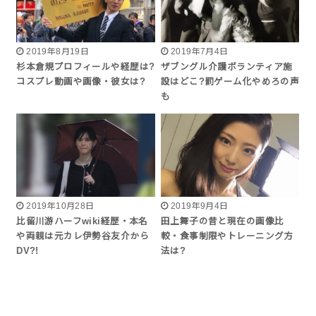
2019年8月19日
2019年7月4日
杉本倉規プロフィールや経歴は?
ザブングル介護ボランティア施
コスプレ動画や画像・彼女は?
設はどこ?罰ゲーム化やめろの声
も
2019年10月28日
2019年9月4日
比留川游ハーフwiki経歴・本名
田上舞子の昔と現在の画像比
や両親は元カレ伊勢谷友介から
較・食事制限やトレーニング方
DV?!
法は?