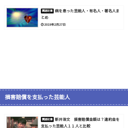
病を患った芸能人・有名人・著名人ま
とめ
2019年2月27日
損害賠償を支払った芸能人
新井浩文 損害賠償金額は？違約金を
支払った芸能人１１人と比較