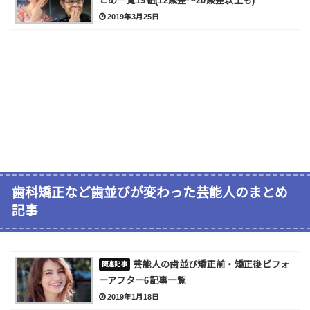
とめ一覧19組(12歳差～20歳差以上も)
2019年3月25日
歯科矯正など歯並びが変わった芸能人のまとめ
記事
芸能人の歯並び矯正前・矯正後ビフォ
ーアフター6記事一覧
2019年1月18日