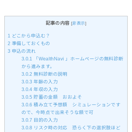
記事の内容
[
非表示
]
1
どこから申込む？
2
準備しておくもの
3
申込の流れ
3.0.1
「WealthNavi 」ホームページの無料診断
から進みます。
3.0.2
無料診断の説明
3.0.3
年齢の入力
3.0.4
年収の入力
3.0.5
貯蓄の金額 おおよそ
3.0.6
積み立て予想額 シミュレーションです
ので、今時点で出来そうな額で可
3.0.7
目的の入力
3.0.8
リスク時の対応 恐らく下の選択肢ほど