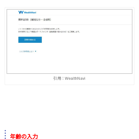
引用：WealthNavi
年齢の入力