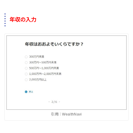
年収の入力
引用：WealthNavi