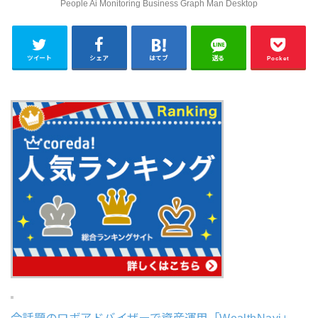
People Ai Monitoring Business Graph Man Desktop
ツイート
シェア
はてブ
送る
Pocket