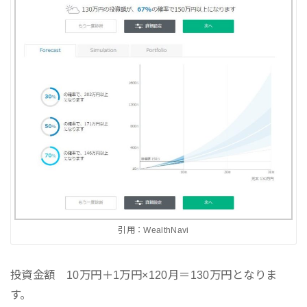
引用：WealthNavi
投資金額 10万円＋1万円×120月＝130万円となりま
す。