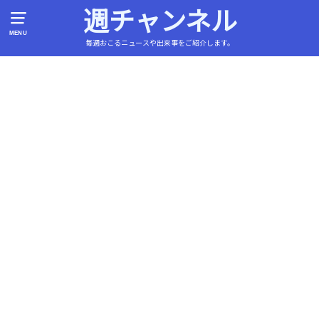
週チャンネル
MENU
毎週おこるニュースや出来事をご紹介します。