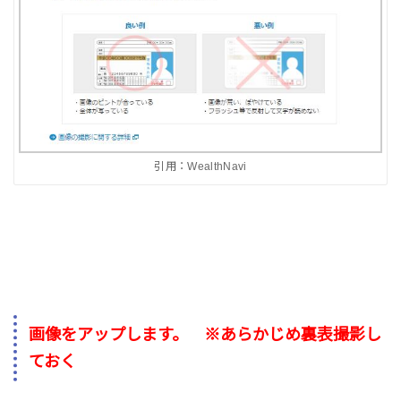
引用：WealthNavi
画像をアップします。 ※あらかじめ裏表撮影し
ておく