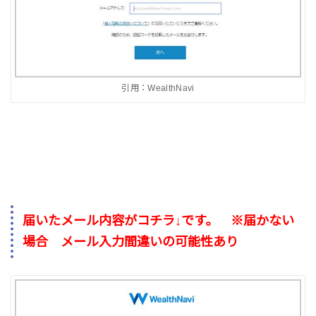
引用：WealthNavi
届いたメール内容がコチラ↓です。 ※届かない
場合 メール入力間違いの可能性あり