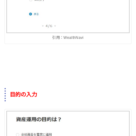
引用：WealthNavi
目的の入力