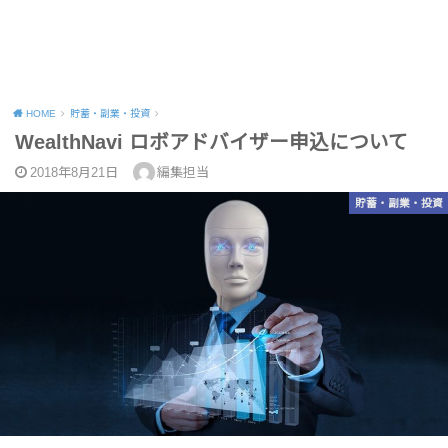
HOME
貯蓄・副業・投資
WealthNavi ロボアドバイザー申込について
2018年8月21日
編集担当
貯蓄・副業・投資