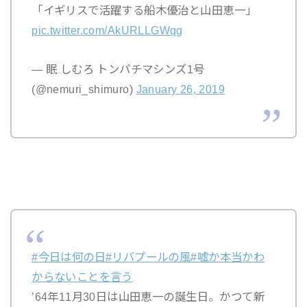
「イギリスで活躍する船木優治と山田恵一」
pic.twitter.com/AkURLLGWqg
— 眠 しむろ トンパチマシンズ1号
(@nemuri_shimuro)
January 26, 2019
#今日は何の日
#リバプールの風
#嘘か本当かわ
からないことを言う
’64年11月30日は山田恵一の誕生日。かつて新