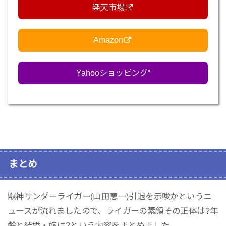
楽天市場
Amazon
Yahooショッピング
まとめ
獣神サンダーライガー(山田恵一)引退を示唆かというニ
ュースが流れましたので、ライガーの素顔その正体は?年
齢と結婚・嫁は?という内容をまとめました。