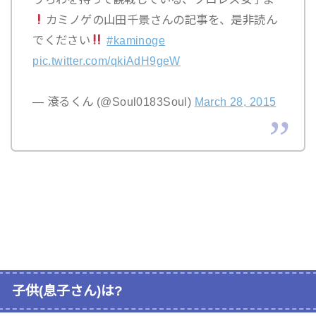
カミノゲの山田千景さんの記事を、是非読ん
でください
#kaminoge
pic.twitter.com/qkiAdH9geW
— 滾るくん (@Soul0183Soul)
March 28, 2015
子供(息子さん)は?