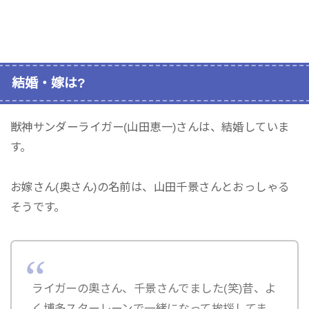
結婚・嫁は?
獣神サンダーライガー(山田恵一)さんは、結婚していま
す。
お嫁さん(奥さん)の名前は、山田千景さんとおっしゃる
そうです。
ライガーの奧さん、千景さんでました(笑)昔、よ
く博多スターレーンで一緒になって挨拶してま