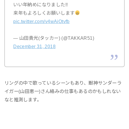
いい年納めになりました!!
来年もよろしくお願いします
pic.twitter.com/v4wAiOtvfb
— 山田貴光(タッカー) (@TAKKAR51)
December 31, 2018
リングの中で歌っているシーンもあり、獣神サンダーラ
イガー(山田恵一)さん絡みの仕事もあるのかもしれない
なと推測します。