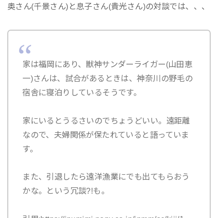
奥さん(千景さん)と息子さん(貴光さん)の対談では、、、
家は福岡にあり、獣神サンダーライガー(山田恵
一)さんは、試合があるときは、神奈川の野毛の
宿舎に寝泊りしているそうです。
家にいるとうるさいのでちょうどいい。遠距離
なので、夫婦関係が保たれていると語っていま
す。
また、引退したら遠洋漁業にでも出てもらおう
かな。という冗談?!も。