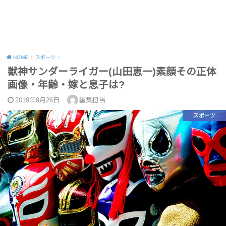
HOME
スポーツ
獣神サンダーライガー(山田恵一)素顔その正体
画像・年齢・嫁と息子は?
2019年9月26日
編集担当
スポーツ