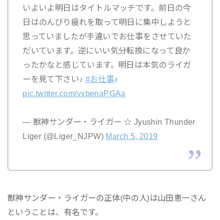
いよいよ明日はタイトルマッチです。前日の今
日はのんびり疲れを取って明日に集中しようと
思っていましたが手違いでお仕事をさせていた
だいています。逆にいい気分転換になって良か
ったかなと感じています。明日は本気のライガ
ーを見て下さい♪
#お仕事
♪
pic.twitter.com/vxbenaPGAa
— 獣神サンダー・ライガー ☆ Jyushin Thunder
Liger (@Liger_NJPW)
March 5, 2019
獣神サンダー・ライガーの正体(中の人)は山田恵一さん
ということは、有名です。