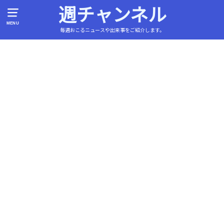
週チャンネル
MENU
毎週おこるニュースや出来事をご紹介します。