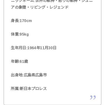
ニックネーム:世界の獣神・怒りの獣神・ジュニ
アの象徴・リビング・レジェンド
身長:170cm
体重:95kg
生年月日:1964年11月30日
年齢:
61歳
出身地:広島県広島市
所属:新日本プロレス