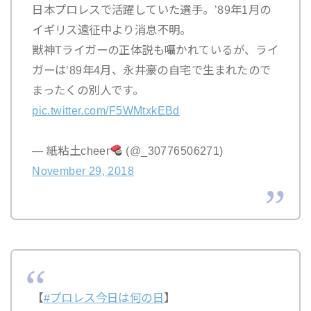
日本プロレスで活躍していた選手。’89年1月の
イギリス遠征中より消息不明。
獣神Tライガーの正体説も囁かれているが、ライ
ガーは’89年4月、永井豪の自宅で生まれたので
まったくの別人です。
pic.twitter.com/F5WMtxkEBd
— 紙粘土cheer
(@_30776506271)
November 29, 2018
【
#プロレス今日は何の日
】