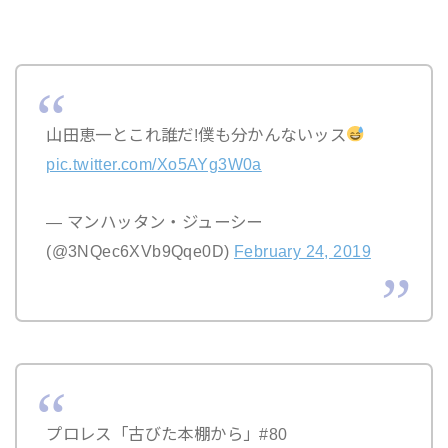
山田恵一とこれ誰だ!僕も分かんないッス
pic.twitter.com/Xo5AYg3W0a
— マンハッタン・ジューシー
(@3NQec6XVb9Qqe0D)
February 24, 2019
プロレス「古びた本棚から」#80