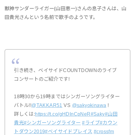
獣神サンダーライガー(山田恵一)さんの息子さんは、山
田貴光さんという名前で歌手のようです。
引き続き、ベイサイドCOUNTDOWNのライブ
コンサートのご紹介です!
18時30から19時まではシンガーソングライター
バトル!!
@TAKKAR51
VS
@sakyokinawa
!
詳しくは:
https://t.co/gHDInCpNeR
#Saky
#山田
貴光
#シンガーソングライター
#ライブ
#カウン
トダウン2019
#ベイサイドプレイス
#crossfm