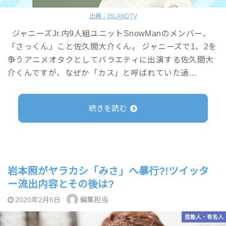
出典：ISLANDTV
ジャニーズJr.内9人組ユニットSnowManのメンバー、
「さっくん」こと佐久間大介くん。 ジャニーズで1、2を
争うアニメオタクとしてバラエティに出演する佐久間大
介くんですが、なぜか「カス」と呼ばれていた過…
続きを読む
岩本照がヤラカシ「みさ」へ暴行?!ツイッタ
ー流出内容とその後は?
編集担当
2020年2月6日
芸能人・有名人