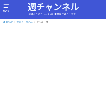
週チャンネル
MENU
毎週おこるニュースや出来事をご紹介します。
HOME
芸能人・有名人
ジャニーズ