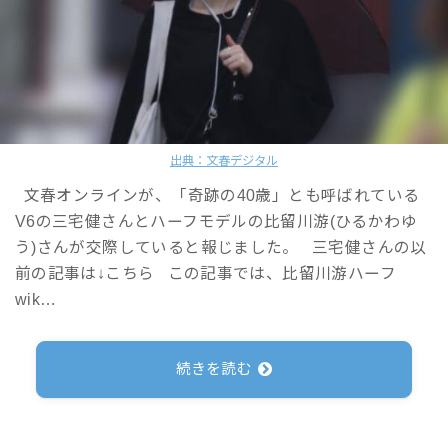
出典：文春デジタル
文春オンラインが、「奇跡の40歳」とも呼ばれている
V6の三宅健さんとハーフモデルの比留川游(ひるかわゆ
う)さんが交際していると報じました。 三宅健さんの以
前の記事は↓こちら この記事では、比留川游ハーフ
wik…
続きを読む