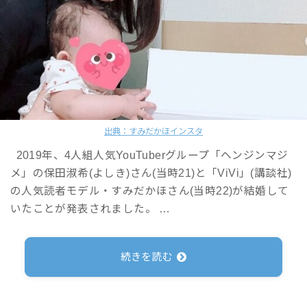
出典：すみだかほインスタ
2019年、4人組人気YouTuberグループ「ヘンジンマジ
メ」の保田淑希(よしき)さん(当時21)と「ViVi」(講談社)
の人気読者モデル・すみだかほさん(当時22)が結婚して
いたことが発表されました。 …
続きを読む