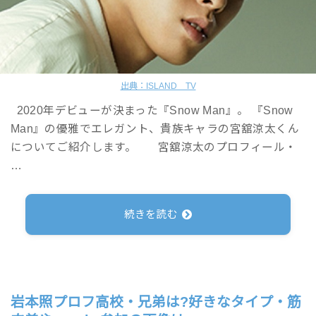
出典：ISLAND TV
2020年デビューが決まった『Snow Man』。 『Snow
Man』の優雅でエレガント、貴族キャラの宮舘涼太くん
についてご紹介します。 宮舘涼太のプロフィール・
…
続きを読む
岩本照プロフ高校・兄弟は?好きなタイプ・筋