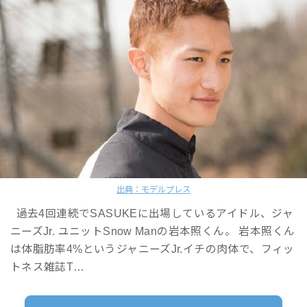
出典：モデルプレス
過去4回連続でSASUKEに出場しているアイドル、ジャ
ニーズJr. ユニットSnow Manの岩本照くん。 岩本照くん
は体脂肪率4%というジャニーズJr.イチの肉体で、フィッ
トネス雑誌T…