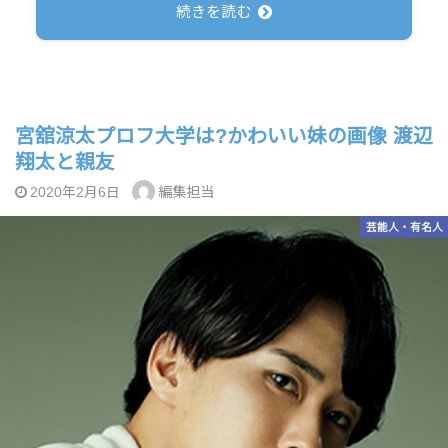
続きを読む
宮舘涼太プロフ大学は?かわいい妹の画像 渡辺
翔太と親友
編集担当
2020年2月6日
芸能人・有名人