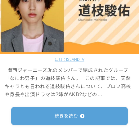
出典：ISLANDTV
関西ジャーニーズJr.のメンバーで結成されたグループ
「なにわ男子」の道枝駿佑さん。 この記事では、天然
キャラとも言われる道枝駿佑さんについて、プロフ高校
や身長や出演ドラマは?姉がAKB?などの…
続きを読む