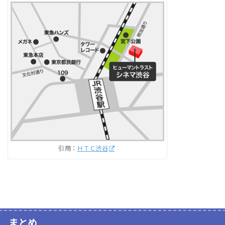
引用：
ＨＴＣ渋谷
まとめ