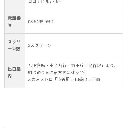
ココチビル7・8F
電話番
03-5468-5551
号
スクリ
3スクリーン
ーン数
1.
JR各線・東急各線・京王線「渋谷駅」より、
出口案
明治通りを原宿方面に徒歩4分
内
2.
東京メトロ「渋谷駅」13番出口正面