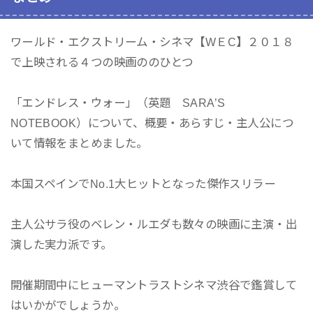
ワールド・エクストリーム・シネマ【WＥC】２０１８
で上映される４つの映画ののひとつ
「エンドレス・ウォー」（英題 SARA’S
NOTEBOOK）について、概要・あらすじ・主人公につ
いて情報をまとめました。
本国スペインでNo.1大ヒットとなった傑作スリラー
主人公サラ役のベレン・ルエダも数々の映画に主演・出
演した実力派です。
開催期間中にヒューマントラストシネマ渋谷で鑑賞して
はいかがでしょうか。