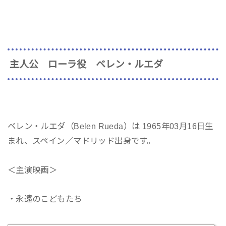
主人公 ローラ役 ベレン・ルエダ
ベレン・ルエダ（Belen Rueda）は 1965年03月16日生
まれ、スペイン／マドリッド出身です。
＜主演映画＞
・永遠のこどもたち