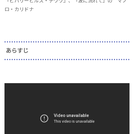
『ビバリーヒルズ・チワワ』、『波に流れて』の マノ
ロ・カリドナ
あらすじ