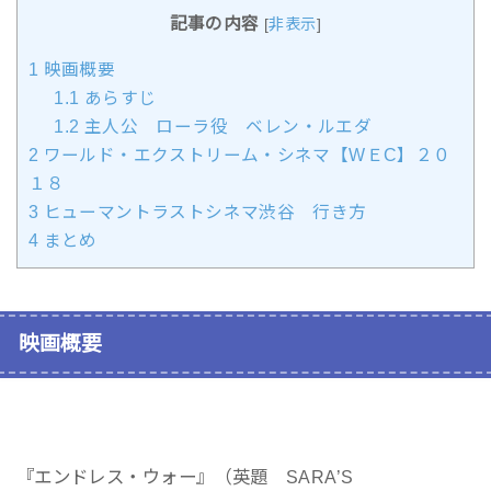
記事の内容
[
非表示
]
1
映画概要
1.1
あらすじ
1.2
主人公 ローラ役 ベレン・ルエダ
2
ワールド・エクストリーム・シネマ【WＥC】２０
１８
3
ヒューマントラストシネマ渋谷 行き方
4
まとめ
映画概要
『エンドレス・ウォー』（英題 SARA’S