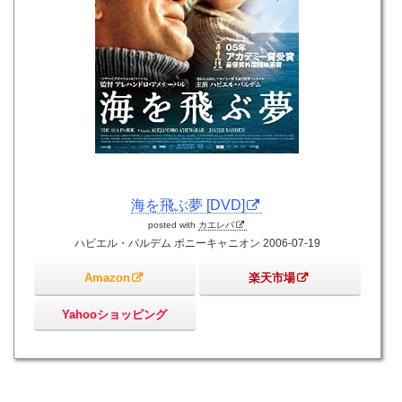
海を飛ぶ夢 [DVD]
posted with
カエレバ
ハビエル・バルデム ポニーキャニオン 2006-07-19
Amazon
楽天市場
Yahooショッピング