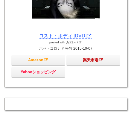
ロスト・ボディ [DVD]
posted with
カエレバ
ホセ・コロナド 松竹 2015-10-07
Amazon
楽天市場
Yahooショッピング