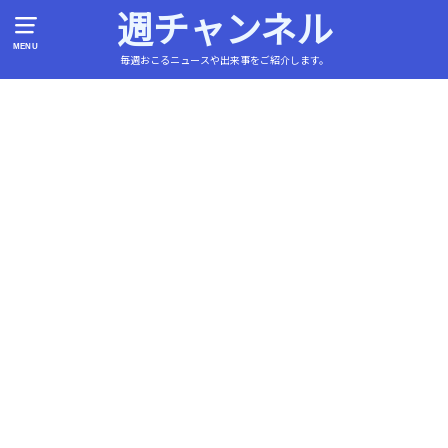
週チャンネル
MENU
毎週おこるニュースや出来事をご紹介します。