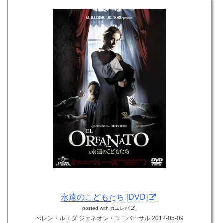
永遠のこどもたち [DVD]
posted with
カエレバ
べレン・ルエダ ジェネオン・ユニバーサル 2012-05-09