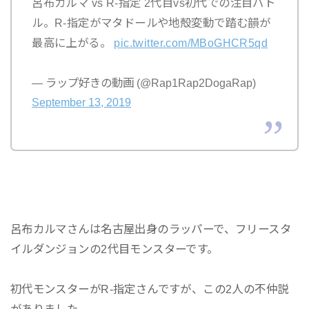
呂布カルマ vs R-指定 2代目vs初代での注目バト
ル。R-指定がマタドールや地殻変動で踏む韻が
最高に上がる。
pic.twitter.com/MBoGHCR5qd
— ラップ好きの動画 (@Rap1Rap2DogaRap)
September 13, 2019
呂布カルマさんは名古屋出身のラッパーで、フリースタ
イルダンジョンの2代目モンスターです。
初代モンスターがR-指定さんですが、この2人の不仲説
がありました。