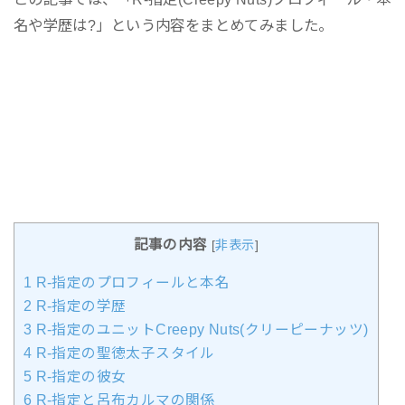
名や学歴は?」という内容をまとめてみました。
記事の内容
[
非表示
]
1
R-指定のプロフィールと本名
2
R-指定の学歴
3
R-指定のユニットCreepy Nuts(クリーピーナッツ)
4
R-指定の聖徳太子スタイル
5
R-指定の彼女
6
R-指定と呂布カルマの関係