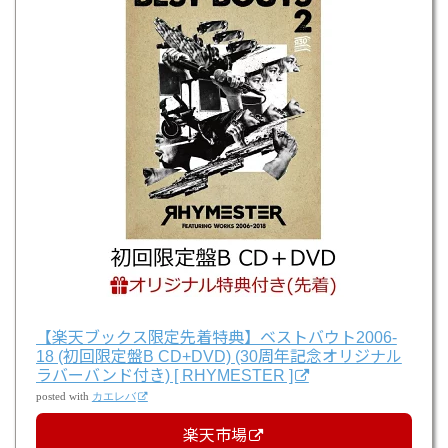
【楽天ブックス限定先着特典】ベストバウト2006-
18 (初回限定盤B CD+DVD) (30周年記念オリジナル
ラバーバンド付き) [ RHYMESTER ]
posted with
カエレバ
楽天市場