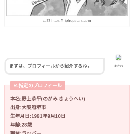
出典:https://hiphopstars.com
まずは、プロフィールから紹介するね。
まきお
R-指定のプロフィール
本名:野上恭平(のがみ きょうへい)
出身:大阪府堺市
生年月日:1991年9月10日
年齢:28歳
職業:ラッパー