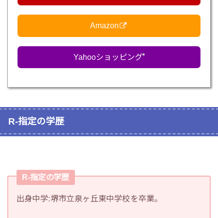
Amazon
Yahooショッピング
R-指定の学歴
R-指定の学歴
出身中学:堺市立泉ヶ丘東中学校を卒業。