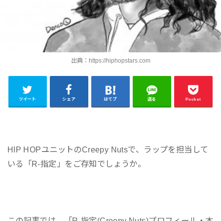
出典：https://hiphopstars.com
ツイート
シェア
はてブ
送る
Pocket
HIP HOPユニットのCreepy Nutsで、ラップを担当して
いる「R-指定」をご存知でしょうか。
この記事では、「R-指定(Creepy Nuts)プロフィール・本