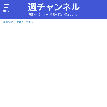
週チャンネル
MENU
毎週おこるニュースや出来事をご紹介します。
HOME
芸能人・有名人