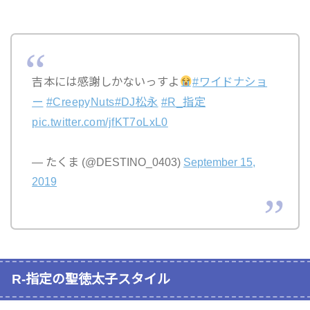
吉本には感謝しかないっすよ
#ワイドナショ
ー
#CreepyNuts
#DJ松永
#R_指定
pic.twitter.com/jfKT7oLxL0
— たくま (@DESTINO_0403)
September 15,
2019
R-指定の聖徳太子スタイル