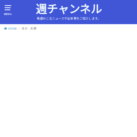
週チャンネル
MENU
毎週おこるニュースや出来事をご紹介します。
HOME
タグ : 大学