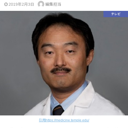
編集担当
2019年2月3日
テレビ
引用https://medicine.temple.edu/