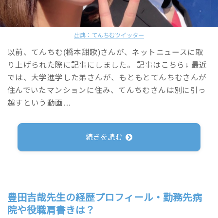
出典：てんちむツイッター
以前、てんちむ(橋本甜歌)さんが、ネットニュースに取
り上げられた際に記事にしました。 記事はこちら↓ 最近
では、大学進学した弟さんが、もともとてんちむさんが
住んでいたマンションに住み、てんちむさんは別に引っ
越すという動画…
続きを読む
豊田吉哉先生の経歴プロフィール・勤務先病
院や役職肩書きは？