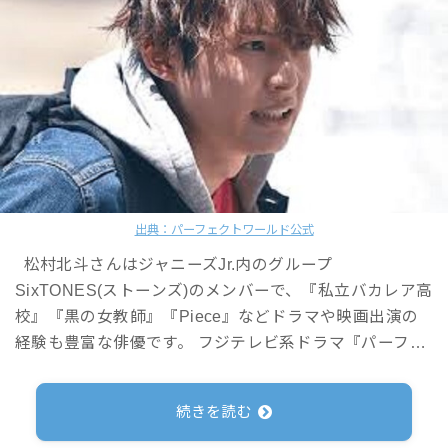
出典：パーフェクトワールド公式
松村北斗さんはジャニーズJr.内のグループ
SixTONES(ストーンズ)のメンバーで、『私立バカレア高
校』『黒の女教師』『Piece』などドラマや映画出演の
経験も豊富な俳優です。 フジテレビ系ドラマ『パーフ…
続きを読む