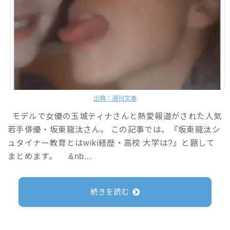
出典：週刊文春
モデルで女優の玉城ティナさんと熱愛報道がされた人気
若手俳優・坂東龍汰さん。 この記事では、『坂東龍汰シ
ュタイナー教育とはwiki経歴・高校 大学は?』と題して
まとめます。 &nb…
続きを読む