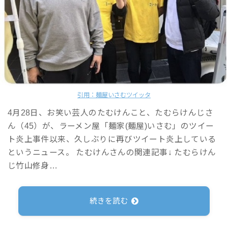
引用：麺屋いさむツイッタ
4月28日、お笑い芸人のたむけんこと、たむらけんじさ
ん（45）が、ラーメン屋「麺家(麺屋)いさむ」のツイー
ト炎上事件以来、久しぶりに再びツイート炎上している
というニュース。 たむけんさんの関連記事↓ たむらけん
じ竹山修身…
続きを読む