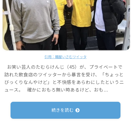
引用：麺屋いさむツイッタ
お笑い芸人のたむらけんじ（45）が、プライベートで
訪れた飲食店のツイッターから暴言を受け、「ちょっと
びっくりなんやけど」と不快感をあらわにしたというニ
ュース。 確かにおもろ無い時あるけど、おも…
続きを読む