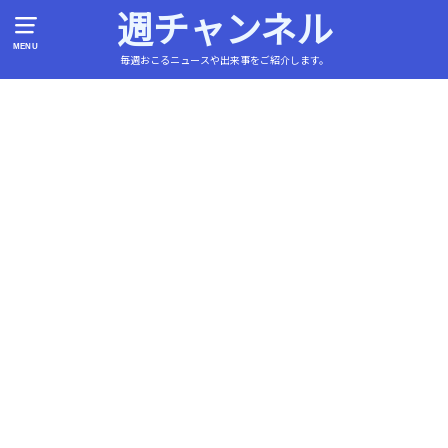
週チャンネル
MENU
毎週おこるニュースや出来事をご紹介します。