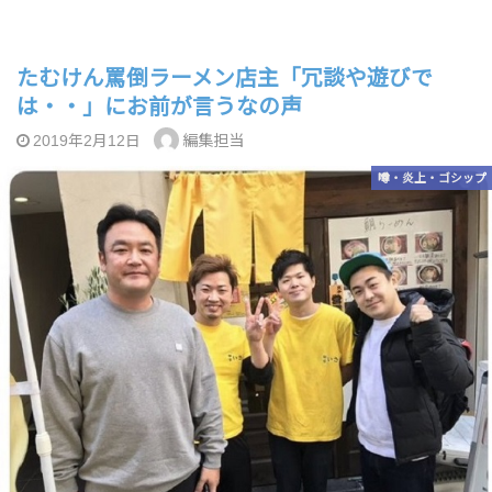
たむけん罵倒ラーメン店主「冗談や遊びで
は・・」にお前が言うなの声
編集担当
2019年2月12日
噂・炎上・ゴシップ