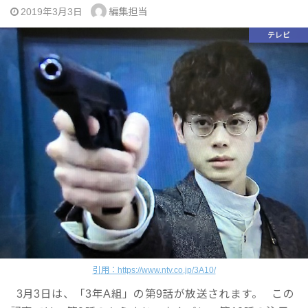
編集担当
2019年3月3日
テレビ
引用：https://www.ntv.co.jp/3A10/
3月3日は、「3年A組」の第9話が放送されます。 この