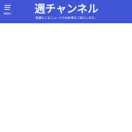
週チャンネル
MENU
毎週おこるニュースや出来事をご紹介します。