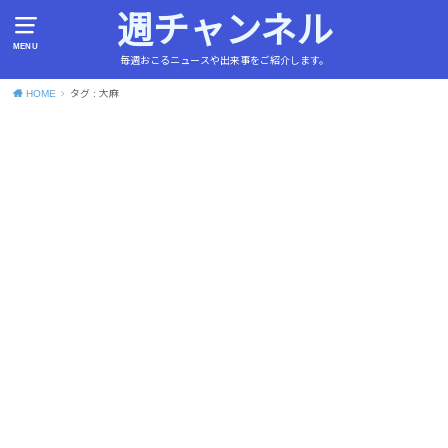
週チャンネル
MENU
毎週おこるニュースや出来事をご紹介します。
HOME
タグ : 大麻