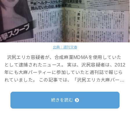
出典：週刊文春
沢尻エリカ容疑者が、合成麻薬MDMAを使用していた
として逮捕されたニュース。 実は、沢尻容疑者は、2012
年にも大麻パーティーに参加していたと週刊誌で報じら
れていました。 この記事では、「沢尻エリカ大麻パー…
続きを読む