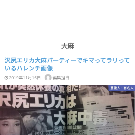
大麻
沢尻エリカ大麻パーティーでキマってラリって
いるハレンチ画像
編集担当
2019年11月16日
芸能人・有名人