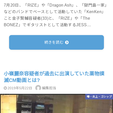
7月20日、「RIZE」や「Dragon Ash」、「獄門島一家」
などのバンドでベースとして活動していた「KenKen」
こと金子賢輔容疑者(33)と、「RIZE」や「The
BONEZ」でギタリストとして活動するJESS…
続きを読む
小嶺麗奈容疑者が過去に出演していた薬物撲
滅CM動画とは?
編集担当
2019年5月22日
噂・炎上・ゴシップ