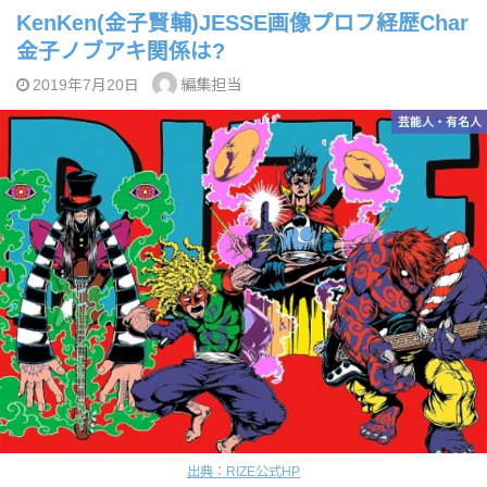
KenKen(金子賢輔)JESSE画像プロフ経歴Char
金子ノブアキ関係は?
編集担当
2019年7月20日
芸能人・有名人
出典：RIZE公式HP