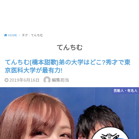
HOME
タグ : てんちむ
てんちむ
てんちむ(橋本甜歌)弟の大学はどこ?秀才で東
京医科大学が最有力!
編集担当
2019年6月16日
芸能人・有名人