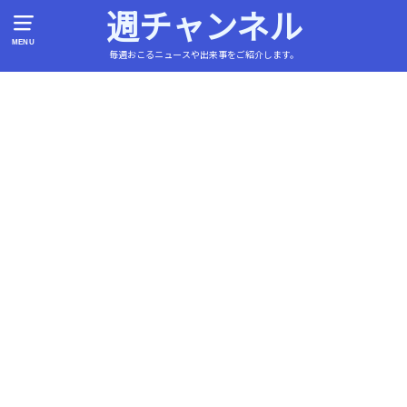
週チャンネル
MENU
毎週おこるニュースや出来事をご紹介します。