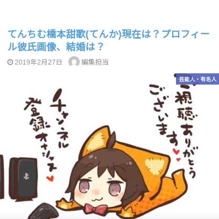
てんちむ橋本甜歌(てんか)現在は？プロフィー
ル彼氏画像、結婚は？
編集担当
2019年2月27日
芸能人・有名人