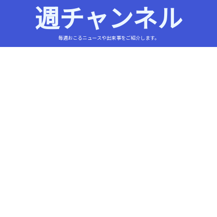
週チャンネル
毎週おこるニュースや出来事をご紹介します。