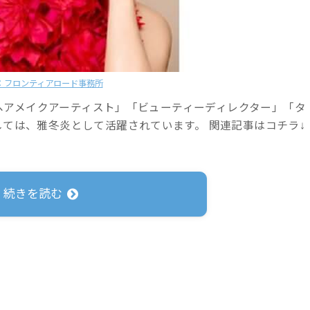
：フロンティアロード事務所
「ヘアメイクアーティスト」「ビューティーディレクター」「タ
しては、雅冬炎として活躍されています。 関連記事はコチラ↓
続きを読む