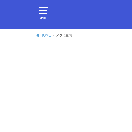
MENU
HOME
タグ : 金言