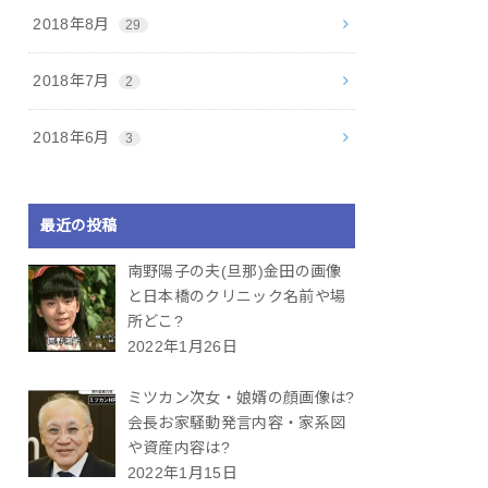
2018年8月
29
2018年7月
2
2018年6月
3
最近の投稿
南野陽子の夫(旦那)金田の画像
と日本橋のクリニック名前や場
所どこ?
2022年1月26日
ミツカン次女・娘婿の顔画像は?
会長お家騒動発言内容・家系図
や資産内容は?
2022年1月15日