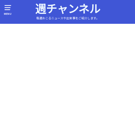
週チャンネル
MENU
毎週おこるニュースや出来事をご紹介します。