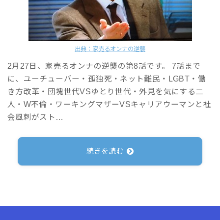
出典：家売るオンナの逆襲
2月27日、家売るオンナの逆襲の第8話です。 7話まで
に、ユーチューバー・孤独死・ネット難民・LGBT・働
き方改革・団塊世代VSゆとり世代・外見を気にする二
人・W不倫・ワーキングマザーVSキャリアウーマンと社
会風刺がスト…
続きを読む