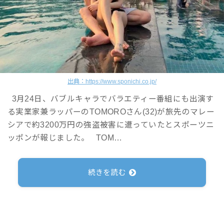
出典：https://www.sponichi.co.jp/
3月24日、バブルキャラでバラエティー番組にも出演す
る実業家兼ラッパーのTOMOROさん(32)が旅先のマレー
シアで約3200万円の強盗被害に遭っていたとスポーツニ
ッポンが報じました。 TOM…
続きを読む