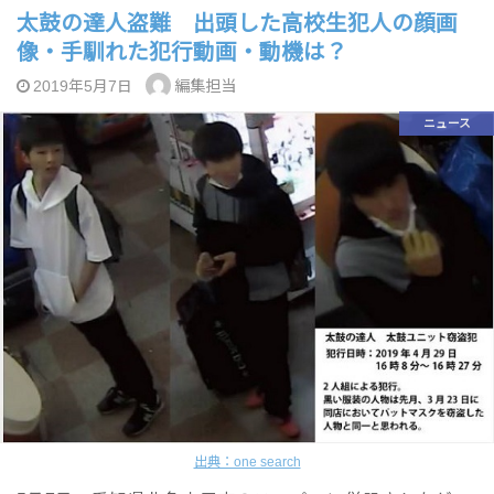
太鼓の達人盗難 出頭した高校生犯人の顔画
像・手馴れた犯行動画・動機は？
編集担当
2019年5月7日
ニュース
出典：one search