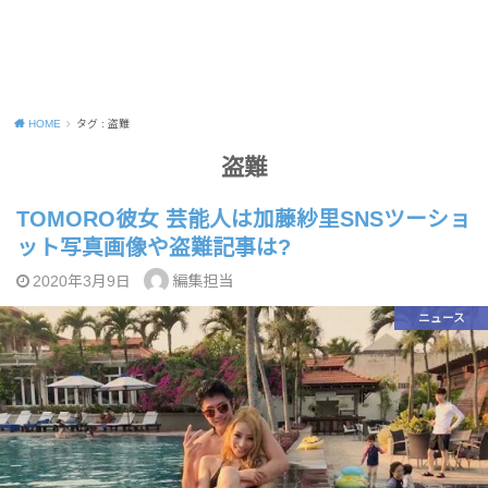
HOME
タグ : 盗難
盗難
TOMORO彼女 芸能人は加藤紗里SNSツーショ
ット写真画像や盗難記事は?
編集担当
2020年3月9日
ニュース