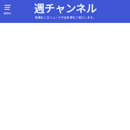
週チャンネル
MENU
毎週おこるニュースや出来事をご紹介します。