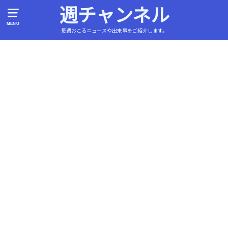
週チャンネル
MENU
毎週おこるニュースや出来事をご紹介します。