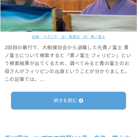
出典：スポニチ 左）貴源治 右）貴ノ富士
2回目の暴行で、大相撲協会から退職した元貴ノ富士 貴
ノ富士について検索すると「貴ノ富士 フィリピン」とい
う検索結果が出てくるため、調べてみると貴の富士のお
母さんがフィリピンの出身ということが分かりました。
この記事では、…
続きを読む