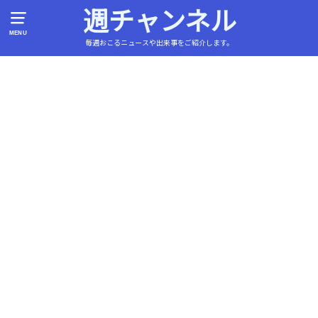
週チャンネル
MENU
毎週おこるニュースや出来事をご紹介します。