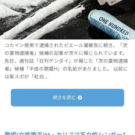
コカイン使用で逮捕されたピエール瀧被告に続き、「次
の薬物逮捕者」候補の記事が次々に報じられています。
先日、週刊誌「日刊ゲンダイ」が報じた「次の薬物逮捕
者」候補「平成の歌姫H」の名前がありました。 以前に
は東スポが「紅白…
続きを読む