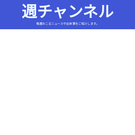
週チャンネル
毎週おこるニュースや出来事をご紹介します。