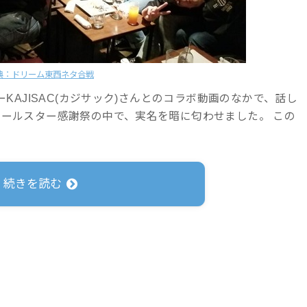
典：ドリーム東西ネタ合戦
KAJISAC(カジサック)さんとのコラボ動画のなかで、話し
オールスター感謝祭の中で、実名を暗に匂わせました。 この
続きを読む