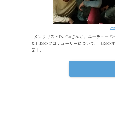
出
メンタリストDaiGoさんが、ユーチューバー
たTBSのプロデューサーについて、TBSの
記事…