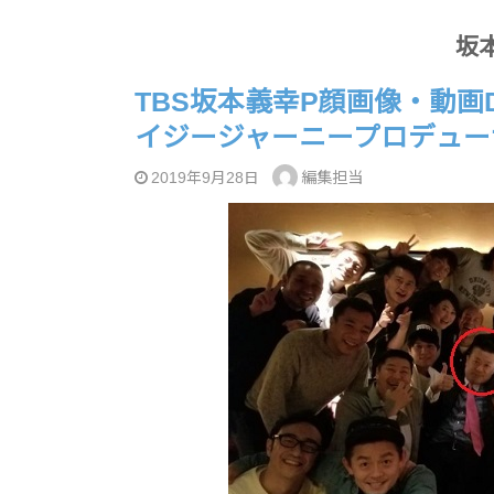
坂
TBS坂本義幸P顔画像・動画
イジージャーニープロデュー
編集担当
2019年9月28日