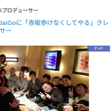
本プロデューサー
DaiGoに「赤坂歩けなくしてやる」クレ
サー
テレビ