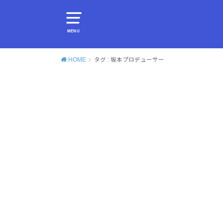
MENU
HOME
タグ : 坂本プロデューサー