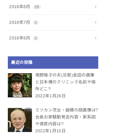
2018年8月
29
2018年7月
2
2018年6月
3
最近の投稿
南野陽子の夫(旦那)金田の画像
と日本橋のクリニック名前や場
所どこ?
2022年1月26日
ミツカン次女・娘婿の顔画像は?
会長お家騒動発言内容・家系図
や資産内容は?
2022年1月15日