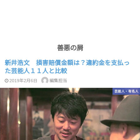
善悪の屑
新井浩文 損害賠償金額は？違約金を支払っ
た芸能人１１人と比較
編集担当
2019年2月6日
芸能人・有名人