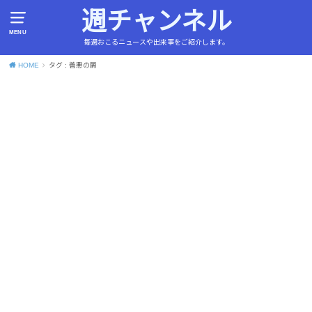
週チャンネル
MENU
毎週おこるニュースや出来事をご紹介します。
HOME
タグ : 善悪の屑