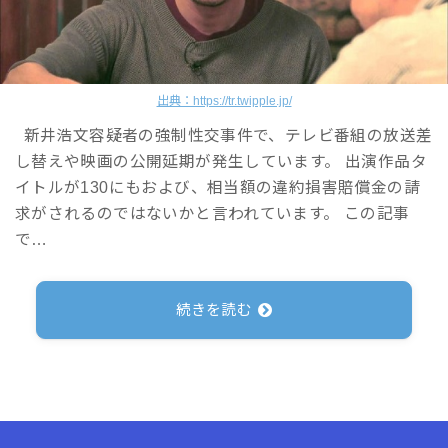
出典：https://tr.twipple.jp/
新井浩文容疑者の強制性交事件で、テレビ番組の放送差
し替えや映画の公開延期が発生しています。 出演作品タ
イトルが130にもおよび、相当額の違約損害賠償金の請
求がされるのではないかと言われています。 この記事
で…
続きを読む