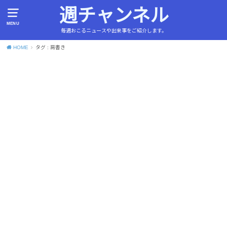
週チャンネル
MENU
毎週おこるニュースや出来事をご紹介します。
HOME
タグ : 肩書き