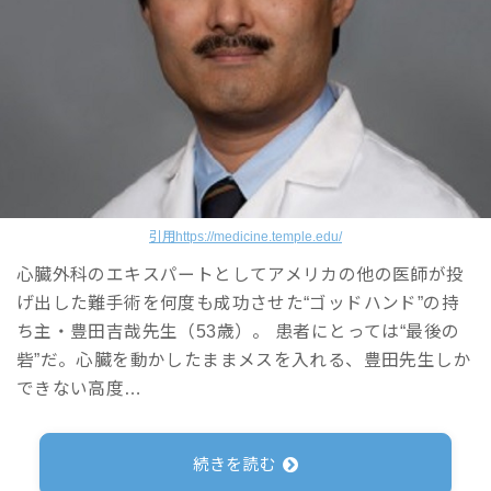
引用https://medicine.temple.edu/
心臓外科のエキスパートとしてアメリカの他の医師が投
げ出した難手術を何度も成功させた“ゴッドハンド”の持
ち主・豊田吉哉先生（53歳）。 患者にとっては“最後の
砦”だ。心臓を動かしたままメスを入れる、豊田先生しか
できない高度…
続きを読む