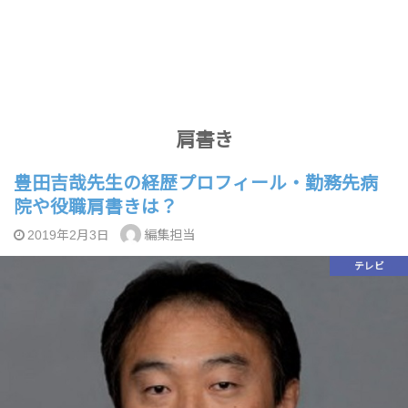
肩書き
豊田吉哉先生の経歴プロフィール・勤務先病
院や役職肩書きは？
編集担当
2019年2月3日
テレビ