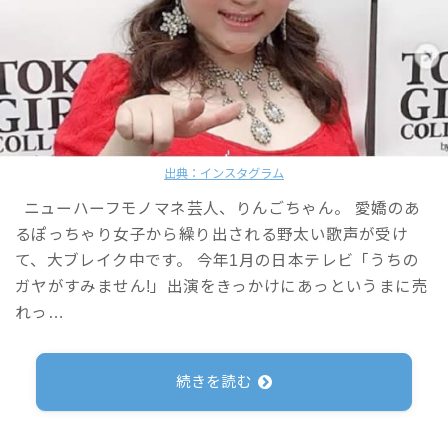
出典：インスタグラム
ニューハーフモノマネ芸人、りんごちゃん。 愛嬌のあ
るぽっちゃり女子から繰り出される野太い歌声が受け
て、大ブレイク中です。 今年1月の日本テレビ「うちの
ガヤがすみません!」出演をきっかけにあっというまに売
れっ…
続きを読む