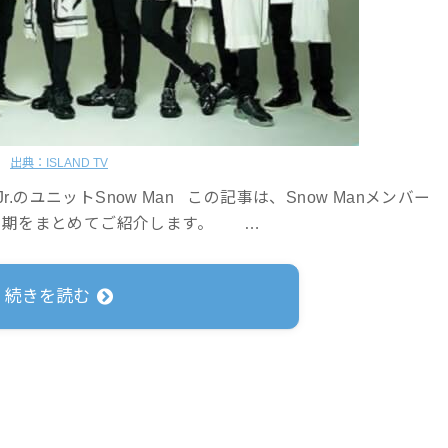
出典：ISLAND TV
のユニットSnow Man この記事は、Snow Manメンバー
同期をまとめてご紹介します。 …
続きを読む