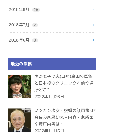
2018年8月
29
2018年7月
2
2018年6月
3
最近の投稿
南野陽子の夫(旦那)金田の画像
と日本橋のクリニック名前や場
所どこ?
2022年1月26日
ミツカン次女・娘婿の顔画像は?
会長お家騒動発言内容・家系図
や資産内容は?
2022年1月15日