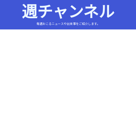
週チャンネル
毎週おこるニュースや出来事をご紹介します。